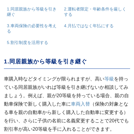
1.同居親族から等級を引き
2.運転者限定・年齢条件を厳しく
継ぐ
する
3.車両保険の必要性を考え
4.月払ではなく年払にする
る
5.割引制度を活用する
1.同居親族から等級を引き継ぐ
車購入時などタイミングが限られますが、高い
等級
を持っ
ている同居親族がいれば等級を引き継げないか相談してみ
ましょう。例えば、親が20等級を持っている場合、親の自
動車保険で新しく購入した車に
車両入替
（保険の対象とな
る車を親の自動車から新しく購入した自動車に変更する）
を行い、さらに子供の名前に名義変更することで20代でも
割引率が高い20等級を手に入れることができます。