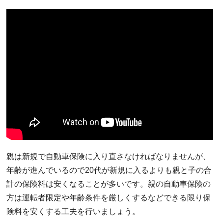
親は新規で自動車保険に入り直さなければなりませんが、
年齢が進んでいるので20代が新規に入るよりも親と子の合
計の保険料は安くなることが多いです。親の自動車保険の
方は運転者限定や年齢条件を厳しくするなどできる限り保
険料を安くする工夫を行いましょう。