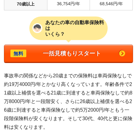
36,754円/年
68,546円/年
70歳以上
あなたの車の自動車保険料
は
いくら？
一括見積もりスタート
無料
事故率の関係などから20歳までの保険料は車両保険なしで
約19万4000円/年とかなり高くなっています。年齢条件で2
1歳以上補償を選べる21歳に到達すると車両保険なしで約8
万8000円/年と一段階安く、さらに26歳以上補償を選べる2
6歳に到達すると車両保険なしで約5万2000円/年ともう一
段階保険料が安くなります。そして30代、40代と更に保険
料は安くなります。