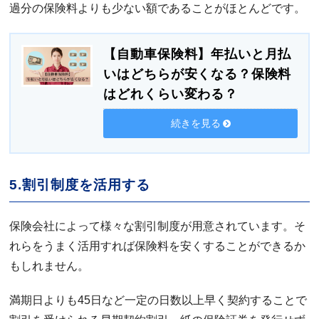
過分の保険料よりも少ない額であることがほとんどです。
【自動車保険料】年払いと月払
いはどちらが安くなる？保険料
はどれくらい変わる？
続きを見る
5.割引制度を活用する
保険会社によって様々な割引制度が用意されています。そ
れらをうまく活用すれば保険料を安くすることができるか
もしれません。
満期日よりも45日など一定の日数以上早く契約することで