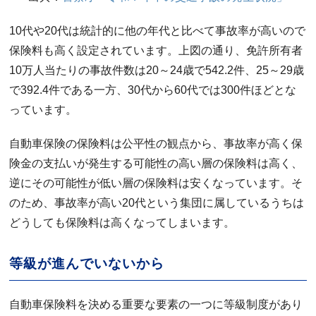
10代や20代は統計的に他の年代と比べて事故率が高いので
保険料も高く設定されています。上図の通り、免許所有者
10万人当たりの事故件数は20～24歳で542.2件、25～29歳
で392.4件である一方、30代から60代では300件ほどとな
っています。
自動車保険の保険料は公平性の観点から、事故率が高く保
険金の支払いが発生する可能性の高い層の保険料は高く、
逆にその可能性が低い層の保険料は安くなっています。そ
のため、事故率が高い20代という集団に属しているうちは
どうしても保険料は高くなってしまいます。
等級が進んでいないから
自動車保険料を決める重要な要素の一つに等級制度があり