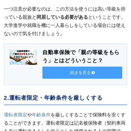
一つ注意が必要なのは、この方法を使うには高い等級を持
っている親族と
同居している必要がある
ということです。
大学進学や就職を機に一人暮らしをしている場合には使え
ないので気を付けましょう。
自動車保険で「親の等級をもら
う」とはどういうこと？
続きを見る
2.運転者限定・年齢条件を厳しくする
運転者限定
や
年齢条件
を厳しくすることで保険料を安くす
ることができます。運転者限定は記名被保険者（契約車両