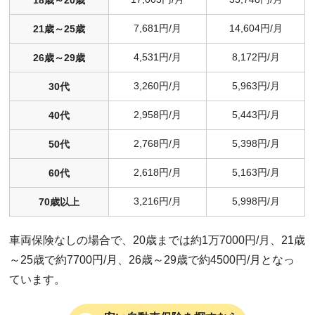
7,681円/月
14,604円/月
21歳～25歳
4,531円/月
8,172円/月
26歳～29歳
3,260円/月
5,963円/月
30代
2,958円/月
5,443円/月
40代
2,768円/月
5,398円/月
50代
2,618円/月
5,163円/月
60代
3,216円/月
5,998円/月
70歳以上
車両保険なしの場合で、20歳までは約1万7000円/月、21歳
～25歳で約7700円/月、26歳～29歳で約4500円/月となっ
ています。