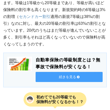
ます。等級は1等級から20等級まであり、等級が高いほど
保険料の割引率も高くなります。新規契約時の6等級は3%
の割増（
セカンドカー割引
適用の新規7等級は38%の割
引）なのに対し、最大の20等級の割引率は63%の割引とな
っています。20代のうちはまだ等級が進んでいないことが
多く、割引率もそれほど高くなっていないので保険料が高
くなってしまうのです。
自動車保険の等級制度とは？無
事故で保険料が安くなる！
続きを見る
初めてでも20等級でも
保険料が安くなるかも！？