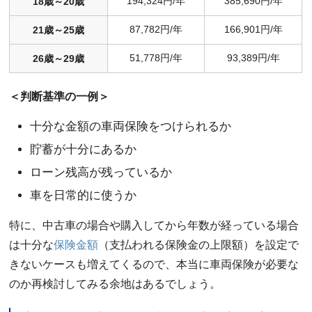
194,324円/年
385,690円/年
18歳～20歳
87,782円/年
166,901円/年
21歳～25歳
51,778円/年
93,389円/年
26歳～29歳
＜判断基準の一例＞
十分な金額の車両保険をつけられるか
貯蓄が十分にあるか
ローン残高が残っているか
車を日常的に使うか
特に、中古車の場合や購入してから年数が経っている場合
は十分な
保険金額
（支払われる保険金の上限額）を設定で
きないケースも増えてくるので、本当に車両保険が必要な
のか再検討してみる余地はあるでしょう。