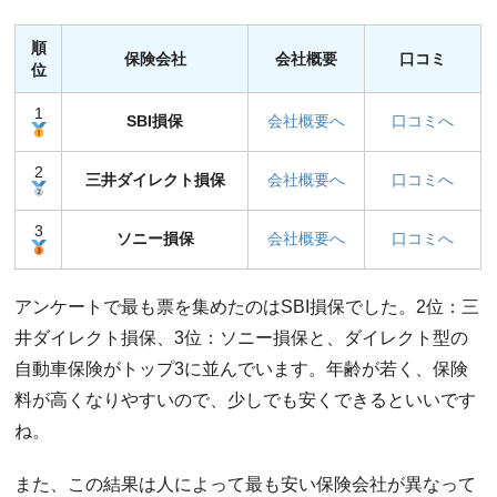
順
保険会社
会社概要
口コミ
位
1
SBI損保
会社概要へ
口コミへ
2
三井ダイレクト損保
会社概要へ
口コミへ
3
ソニー損保
会社概要へ
口コミへ
アンケートで最も票を集めたのはSBI損保でした。2位：三
井ダイレクト損保、3位：ソニー損保と、ダイレクト型の
自動車保険がトップ3に並んでいます。年齢が若く、保険
料が高くなりやすいので、少しでも安くできるといいです
ね。
また、この結果は人によって最も安い保険会社が異なって