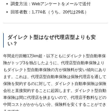
調査方法：Webアンケートをメールで送付
回答者数：1,774名（うち、20代は29名）
ダイレクト型はなぜ代理店型よりも安
い？
年間走行距離1万km超・以下ともにダイレクト型自動車保
険がトップ3を独占したように、代理店型自動車保険より
もダイレクト型自動車保険の方が保険料が安い傾向にあり
ます。これは、代理店型自動車保険は保険代理店を通して
保険を契約するのに対して、ダイレクト自動車保険は保険
会社と直接契約することに起因します。ダイレクト型自動
車保険は間に代理店を挟まないので、代理店手数料などの
中間コストがかからない分、保険料を安くすることができ