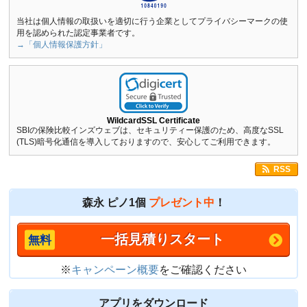
当社は個人情報の取扱いを適切に行う企業としてプライバシーマークの使
用を認められた認定事業者です。
→「個人情報保護方針」
WildcardSSL Certificate
SBIの保険比較インズウェブは、セキュリティー保護のため、高度なSSL
(TLS)暗号化通信を導入しておりますので、安心してご利用できます。
RSS
森永 ピノ1個
プレゼント中
！
一括見積りスタート
※
キャンペーン概要
をご確認ください
アプリをダウンロード