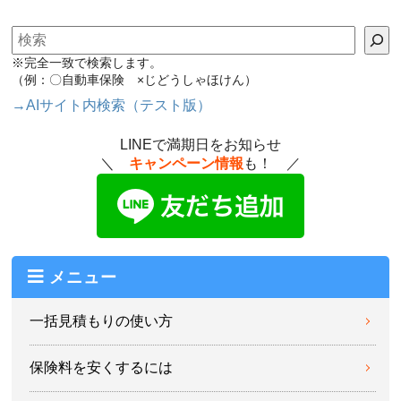
検索
※完全一致で検索します。
（例：〇自動車保険 ×じどうしゃほけん）
→AIサイト内検索（テスト版）
LINEで満期日をお知らせ
＼
キャンペーン情報
も！ ／
メニュー
一括見積もりの使い方
保険料を安くするには