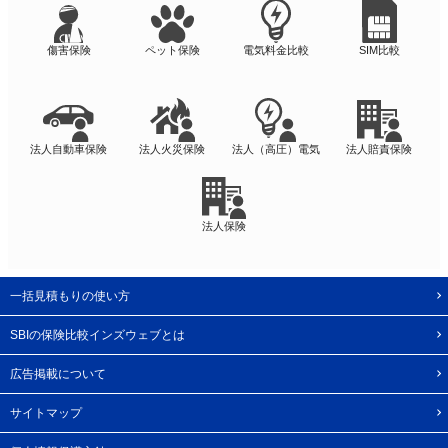
傷害保険
ペット保険
電気料金比較
SIM比較
法人自動車保険
法人火災保険
法人（高圧）電気
法人賠責保険
法人保険
一括見積もりの使い方
SBIの保険比較インズウェブとは
広告掲載について
サイトマップ