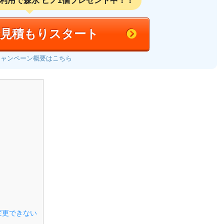
利用で
森永 ピノ1個プレゼント中！！
括見積もりスタート
キャンペーン概要はこちら
変更できない