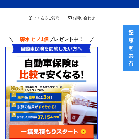
よくあるご質問
お問い合わせ
＼
森永 ピノ1個
プレゼント中！ ／