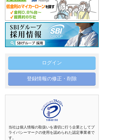
ログイン
登録情報の修正・削除
当社は個人情報の取扱いを適切に行う企業としてプ
ライバシーマークの使用を認められた認定事業者で
す。