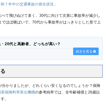
令和７年中の交通事故の発生状況」
比べて飛びぬけて多く、30代に向けて次第に事故率が減少し
代までほぼ横ばいで、70代から事故率がはっきりとした形で上
代・20代と高齢者、どっちが高い？
続きを見る
なる
とが分かりましたが、どれくらい安くなるのでしょうか？保険
損害保険料率算出機構
の参考純率では、全年齢補償と26歳以
ます。