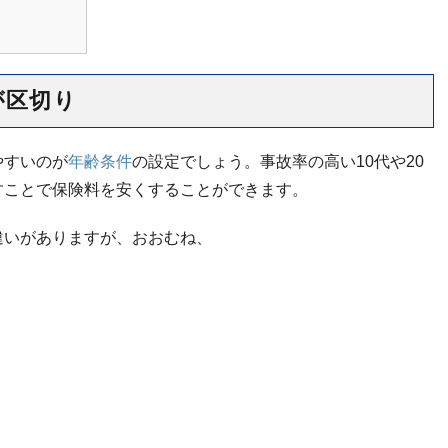
歳が区切り
やすいのが
年齢条件
の設定でしょう。事故率の高い10代や20
すことで保険料を安くすることができます。
違いがありますが、おおむね、