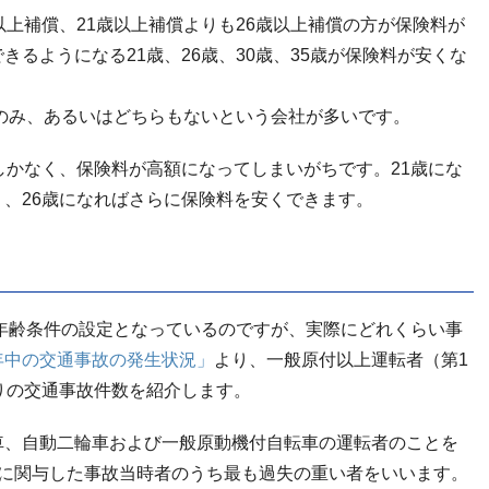
以上補償、21歳以上補償よりも26歳以上補償の方が保険料が
るようになる21歳、26歳、30歳、35歳が保険料が安くな
かのみ、あるいはどちらもないという会社が多いです。
しかなく、保険料が高額になってしまいがちです。21歳にな
、26歳になればさらに保険料を安くできます。
た年齢条件の設定となっているのですが、実際にどれくらい事
年中の交通事故の発生状況」
より、一般原付以上運転者（第1
りの交通事故件数を紹介します。
車、自動二輪車および一般原動機付自転車の運転者のことを
故に関与した事故当時者のうち最も過失の重い者をいいます。