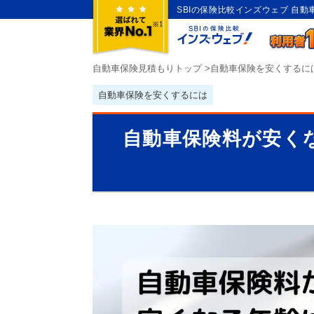
SBIの保険比較インズウェブ 自
自動車保険見積もりトップ
>
自動車保険を安くするに
自動車保険を安くするには
自動車保険料が安く