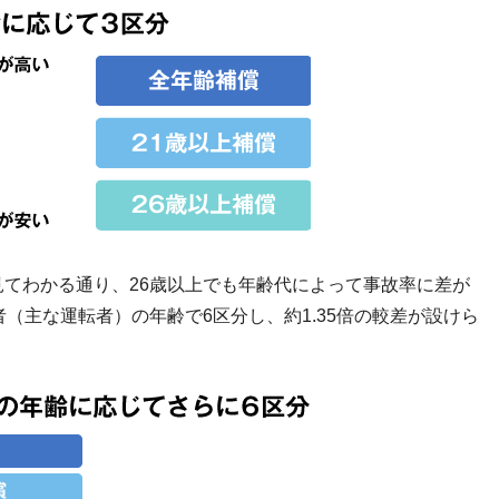
てわかる通り、26歳以上でも年齢代によって事故率に差が
（主な運転者）の年齢で6区分し、約1.35倍の較差が設けら