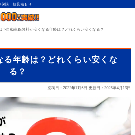
動車保険一括見積もり
は
>
自動車保険料が安くなる年齢は？どれくらい安くなる？
なる年齢は？どれくらい安くな
る？
投稿日：2022年7月5日 更新日：
2026年4月13日