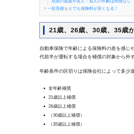
別居の親族や友人・知人の年齢は関係なし
一括見積もりでも保険料が安くなる！
21歳、26歳、30歳、35
自動車保険で年齢による保険料の差を感じ
代前半が運転する場合を補償の対象から外
年齢条件の区切りは保険会社によって多少
全年齢補償
21歳以上補償
26歳以上補償
（30歳以上補償）
（35歳以上補償）