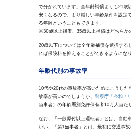
で分かれています。全年齢補償よりも21歳
安くなるので、より厳しい年齢条件を設定でき
る年齢ということもできます。
※30歳以上補償、35歳以上補償はどちら
20歳以下については全年齢補償を選択する
れば保険料を抑えることができるようになり
年齢代別の事故率
10代や20代の事故率が高いためにこうし
故率が高いのでしょうか。
警察庁「令和７
当事者）の年齢層別免許保有者10万人当た
なお、「一般原付以上運転者」とは、自動
いい、「第1当事者」とは、最初に交通事