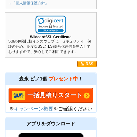
→「個人情報保護方針」
WildcardSSL Certificate
SBIの保険比較インズウェブは、セキュリティー保
護のため、高度なSSL(TLS)暗号化通信を導入して
おりますので、安心してご利用できます。
RSS
森永 ピノ1個
プレゼント中
！
一括見積りスタート
※
キャンペーン概要
をご確認ください
アプリをダウンロード