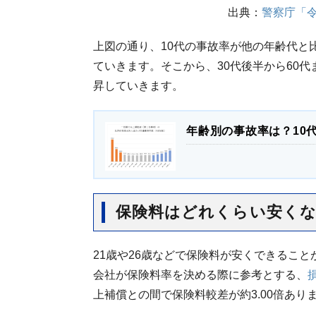
出典：
警察庁「
上図の通り、10代の事故率が他の年齢代と
ていきます。そこから、30代後半から60
昇していきます。
年齢別の事故率は？10
保険料はどれくらい安く
21歳や26歳などで保険料が安くできるこ
会社が保険料率を決める際に参考とする、
上補償との間で保険料較差が約3.00倍あり