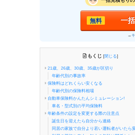
一括見積もりの
一
無料
→
もくじ
[
閉じる
]
21歳、26歳、30歳、35歳が区切り
年齢代別の事故率
保険料はどれくらい安くなる
年齢代別の保険料相場
自動車保険料かんたんシミュレーション!
車名・型式別の平均保険料
年齢条件の設定を変更する際の注意点
誕生日を迎えたら自分から連絡
同居の家族で自分より若い運転者がいたら