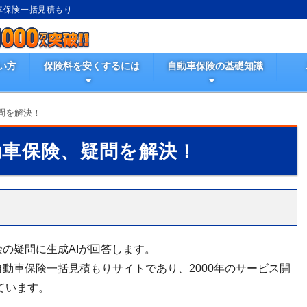
動車保険一括見積もり
い方
保険料を安くするには
自動車保険の基礎知識
問を解決！
動車保険、疑問を解決！
の疑問に生成AIが回答します。
動車保険一括見積もりサイトであり、2000年のサービス開
ています。