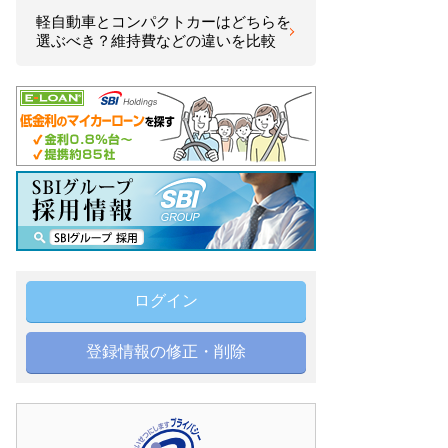
軽自動車とコンパクトカーはどちらを
選ぶべき？維持費などの違いを比較
ログイン
登録情報の修正・削除