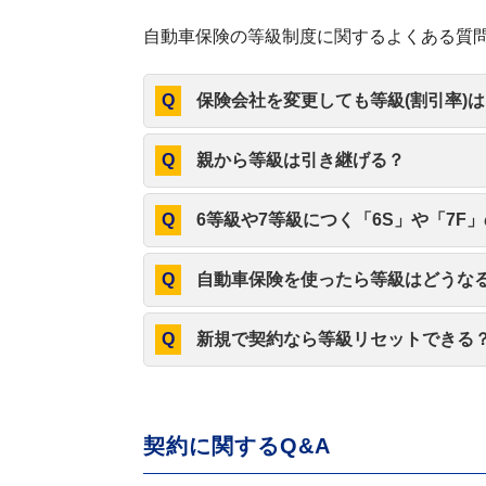
自動車保険の等級制度に関するよくある質
保険会社を変更しても等級(割引率)
親から等級は引き継げる？
6等級や7等級につく「6S」や「7F
自動車保険を使ったら等級はどうな
新規で契約なら等級リセットできる
契約に関するQ&A