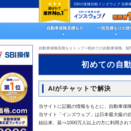
SBIの保険比較インズウェブ 自
自動車保険見積もり
一括見積もりの使
自動車保険見積もりトップ
>
初めての自動車保険、疑
初めての自
AIがチャットで解決
当サイトに記載の情報をもとに、自動車保険
当サイト「インズウェブ」は日本最大級の自
始以来、延べ1000万人以上の方に利用され