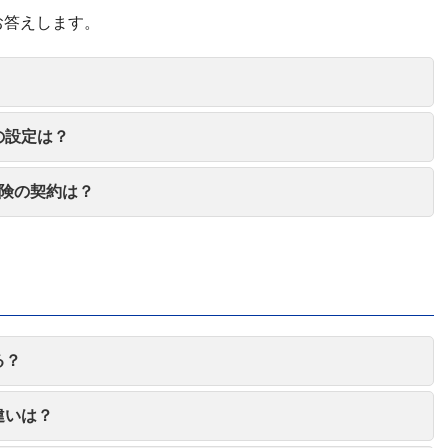
お答えします。
の設定は？
険の契約は？
る？
違いは？