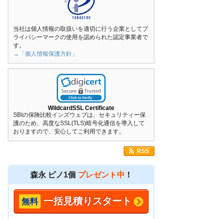
当社は個人情報の取扱いを適切に行う企業としてプ
ライバシーマークの使用を認められた認定事業者で
す。
→「個人情報保護方針」
WildcardSSL Certificate
SBIの保険比較インズウェブは、セキュリティー保
護のため、高度なSSL(TLS)暗号化通信を導入して
おりますので、安心してご利用できます。
RSS
森永 ピノ1個
プレゼント中
！
一括見積りスタート