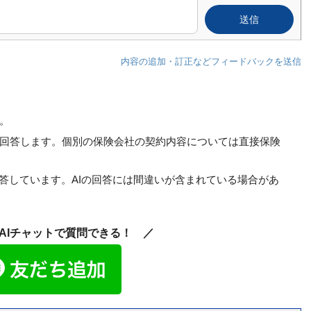
内容の追加・訂正などフィードバックを送信
。
回答します。個別の保険会社の契約内容については直接保険
回答しています。AIの回答には間違いが含まれている場合があ
もAIチャットで質問できる！ ／