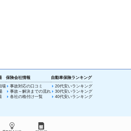
場
保険会社情報
自動車保険ランキング
相場
事故対応の口コミ
20代安いランキング
場
事故～解決までの流れ
30代安いランキング
場
各社の格付け一覧
40代安いランキング