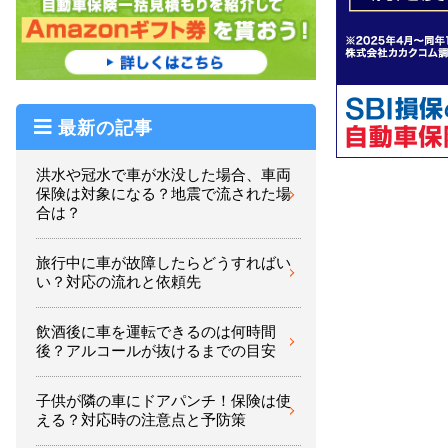
最新の記事
洪水や冠水で車が水没した場合、車両
保険は対象になる？地震で流された場
合は？
旅行中に車が故障したらどうすればい
い？対応の流れと依頼先
飲酒後に車を運転できるのは何時間
後？アルコールが抜けるまでの目安
子供が隣の車にドアパンチ！保険は使
える？対応時の注意点と予防策