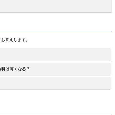
にお答えします。
険料は高くなる？