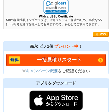
WildcardSSL Certificate
SBIの保険比較インズウェブは、セキュリティー保護のため、高度なSSL
(TLS)暗号化通信を導入しておりますので、安心してご利用できます。
RSS
森永 ピノ1個
プレゼント中
！
一括見積りスタート
※
キャンペーン概要
をご確認ください
アプリをダウンロード