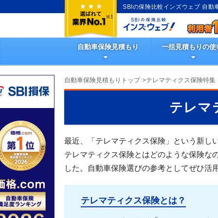
SBIの保険比較インズウェブ 自
自動車保険見積もり
一括見積もりの使
自動車保険見積もりトップ
>
テレマティクス保険特集
テレマ
最近、「テレマティクス保険」という新し
テレマティクス保険とはどのような保険な
した。自動車保険選びの参考としてぜひ活
テレマティクス保険とは？