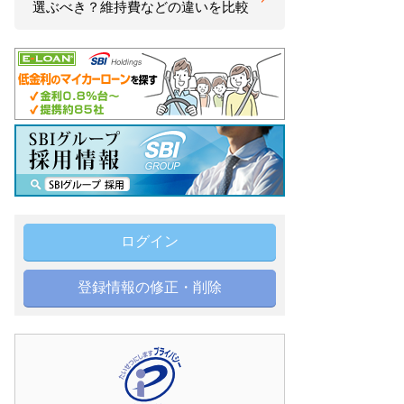
選ぶべき？維持費などの違いを比較
ログイン
登録情報の修正・削除