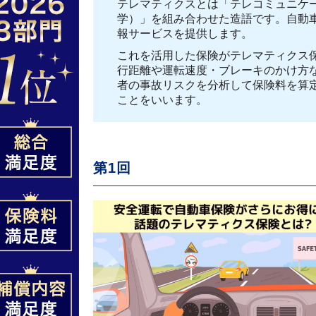
テレマティクスとは「テレコミュニケ
学）」を組み合わせた造語です。自動
報サービスを提供します。
これを活用した保険がテレマティクス
行距離や運転速度・ブレーキのかけ方
者の事故リスクを分析して保険料を算
ことをいいます。
第1回