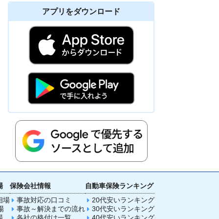
アプリをダウンロード
場
保険会社情報
自動車保険ランキング
相場
事故対応の口コミ
20代安いランキング
場
事故～解決までの流れ
30代安いランキング
場
各社の格付け一覧
40代安いランキング