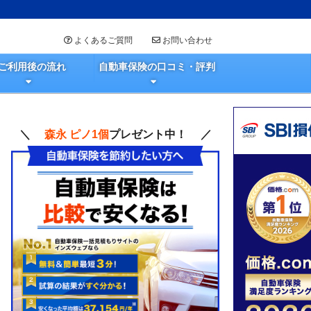
よくあるご質問
お問い合わせ
ご利用後の流れ
自動車保険の口コミ・評判
＼
森永 ピノ1個
プレゼント中！ ／