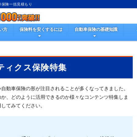
動車保険一括見積もり
い方
保険料を安くするには
自動車保険の基礎知識
ティクス保険特集
い自動車保険の形が注目されることが多くなってきました。
のか、どのように活用できるのか様々なコンテンツ特集しま
用してみてください。