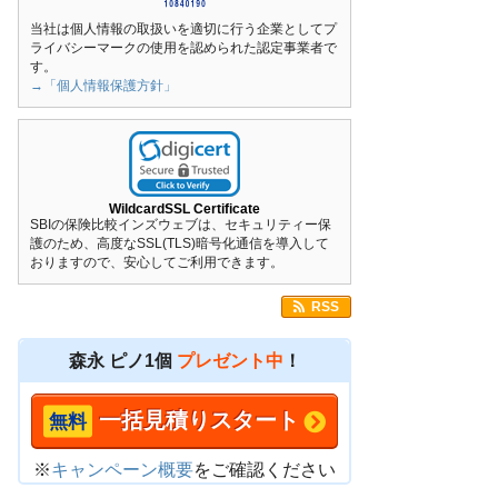
当社は個人情報の取扱いを適切に行う企業としてプ
ライバシーマークの使用を認められた認定事業者で
す。
→「個人情報保護方針」
WildcardSSL Certificate
SBIの保険比較インズウェブは、セキュリティー保
護のため、高度なSSL(TLS)暗号化通信を導入して
おりますので、安心してご利用できます。
RSS
森永 ピノ1個
プレゼント中
！
一括見積りスタート
※
キャンペーン概要
をご確認ください