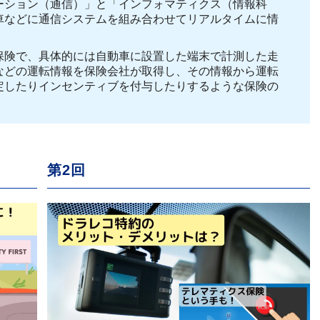
ーション（通信）」と「インフォマティクス（情報科
車などに通信システムを組み合わせてリアルタイムに情
保険で、具体的には自動車に設置した端末で計測した走
などの運転情報を保険会社が取得し、その情報から運転
定したりインセンティブを付与したりするような保険の
第2回