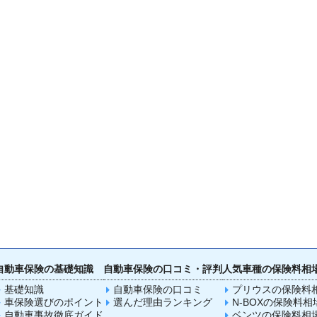
自動車保険の基礎知識
自動車保険の口コミ・評判
人気車種の保険料相
基礎知識
自動車保険の口コミ
プリウスの保険料
車保険選びのポイント
選んだ理由ランキング
N-BOXの保険料相
自動車事故徹底ガイド
ベンツの保険料相