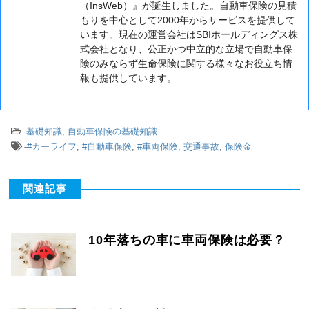
（InsWeb）』が誕生しました。自動車保険の見積
もりを中心として2000年からサービスを提供して
います。現在の運営会社はSBIホールディングス株
式会社となり、公正かつ中立的な立場で自動車保
険のみならず生命保険に関する様々なお役立ち情
報も提供しています。
-
基礎知識
,
自動車保険の基礎知識
-
#カーライフ
,
#自動車保険
,
#車両保険
,
交通事故
,
保険金
関連記事
10年落ちの車に車両保険は必要？