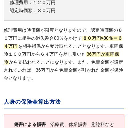
修理費用：１２０万円
認定時価額：８０万円
修理費用は時価額が限度となりますので、認定時価額の８
０万円に相手の過失割合80％をかけて
８０万円×80％＝６
４万円
を相手損保から受け取れることとなります。車両保
険１００万円から６４万円を差し引いた
36万円が車両保
険
から支払われることになります。また、免責金額が設定
されていれば、36万円から免責金額が引かれた金額が保険
金となります。
人身の保険金算出方法
傷害による損害
治療費、休業損害、慰謝料など