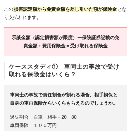
この
損害認定額から免責金額を差し引いた額が保険金
とな
り支払われます。
示談金額（認定損害額が限度）ー保険証券記載の免
責金額＋費用保険金＝受け取れる保険金
ケーススタディ① 車同士の事故で受け
取れる保険金はいくら？
車同士の事故で責任割合が割れる場合、相手損保と
自身の車両保険からいくらもらえるのでしょうか。
過失割合：自車 相手＝20：80
車両保険：１００万円