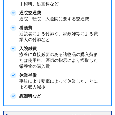
手術料、処置料など
通院交通費
通院、転院、入退院に要する交通費
看護費
近親者による付添や、家政婦等による職
業人の付添など
入院雑費
療養に直接必要のある諸物品の購入費ま
たは使用料、医師の指示により摂取した
栄養物の購入費
休業補償
事故により受傷によって休業したことに
よる収入減少
慰謝料など