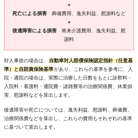
＋
死亡による損害
葬儀費用、逸失利益、慰謝料など
＋
後遺障害による損害
将来介護費用、逸失利益、慰
謝料
対人事故の場合は、
自動車対人賠償保険認定指針（任意基
準）と自賠責保険基準
があり、これらの基準を参考に、入
院・通院の場合は、実際に治療した日数をもとに診察料・
入院料・看護料・通院費・諸雑費等の治療関係費、休業損
害、慰謝料などを算出します。
後遺障害や死亡については、逸失利益、慰謝料、葬儀費、
治療関係費などを算出し、これらの費用もそれぞれの基準
に基づいて算出します。