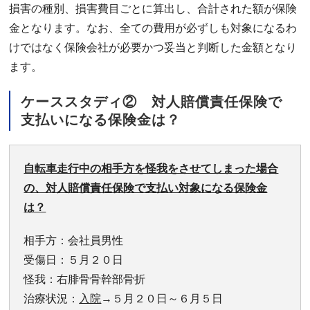
損害の種別、損害費目ごとに算出し、合計された額が保険
金となります。なお、全ての費用が必ずしも対象になるわ
けではなく保険会社が必要かつ妥当と判断した金額となり
ます。
ケーススタディ② 対人賠償責任保険で
支払いになる保険金は？
自転車走行中の相手方を怪我をさせてしまった場合
の、対人賠償責任保険で支払い対象になる保険金
は？
相手方：会社員男性
受傷日：５月２０日
怪我：右腓骨骨幹部骨折
治療状況：
入院
→５月２０日～６月５日