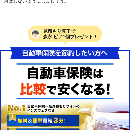
束はしないようにしましょう。
見積もり完了で
森永 ピノ1個プレゼント！