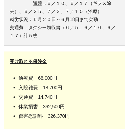
通院
→６／１０、６／１７（ギプス除
去）、６／２５、７／３、７／１０（治癒）
就労状況：５月２０日～６月18日まで欠勤
交通費：タクシー領収書（６／５、６／１０、６／
１７）計５枚
受け取れる保険金
治療費 68,000円
入院雑費 18,700円
交通費 14,740円
休業損害 362,500円
傷害慰謝料 326,370円