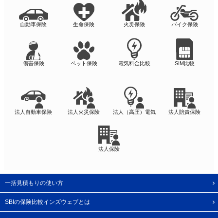
自動車保険
生命保険
火災保険
バイク保険
傷害保険
ペット保険
電気料金比較
SIM比較
法人自動車保険
法人火災保険
法人（高圧）電気
法人賠責保険
法人保険
一括見積もりの使い方
SBIの保険比較インズウェブとは