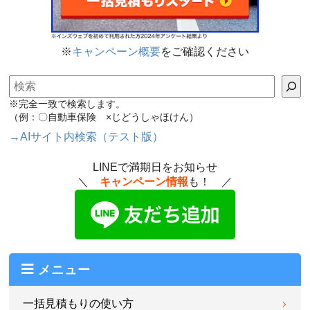
※
キャンペーン概要
をご確認ください
検索
※完全一致で検索します。
（例：〇自動車保険 ×じどうしゃほけん）
→AIサイト内検索（テスト版）
LINEで満期日をお知らせ
＼
キャンペーン情報
も！ ／
メニュー
一括見積もりの使い方