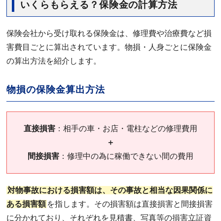
いくらもらえる？保険金の計算方法
保険会社から受け取れる保険金は、修理費や治療費など損
害費目ごとに算出されています。物損・人身ごとに保険金
の算出方法を紹介します。
物損の保険金算出方法
直接損害
：相手の車・お店・電柱などの修理費用
＋
間接損害
：修理中の為に稼働できない間の費用
対物事故における損害額は、その事故と相当な因果関係に
ある損害額
を指します。その損害額は直接損害と間接損害
に分かれており、それぞれを見積書、写真等の損害立証資