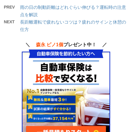
PREV
雨の日の制動距離はどれぐらい伸びる？運転時の注意
点を解説
NEXT
長距離運転で疲れないコツは？疲れのサインと休憩の
仕方
＼
森永 ピノ1個
プレゼント中！ ／