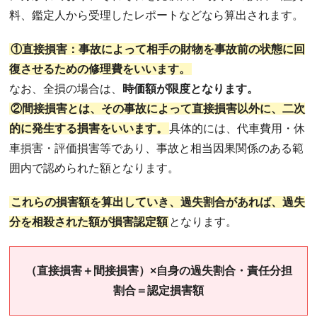
料、鑑定人から受理したレポートなどなら算出されます。
①直接損害：事故によって相手の財物を事故前の状態に回
復させるための修理費をいいます。
なお、全損の場合は、
時価額が限度となります。
②間接損害とは、その事故によって直接損害以外に、二次
的に発生する損害をいいます。
具体的には、代車費用・休
車損害・評価損害等であり、事故と相当因果関係のある範
囲内で認められた額となります。
これらの損害額を算出していき、過失割合があれば、過失
分を相殺された額が損害認定額
となります。
（直接損害＋間接損害）×自身の過失割合・責任分担
割合＝認定損害額