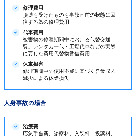
修理費用
損壊を受けたものを事故直前の状態に回
復する為の修理費用
代車費用
被害物の修理期間中における代替交通
費。レンタカー代・工場代車などの実際
に要した費用代替物賃借費用
休車損害
修理期間中の使用不能に基づく営業収入
減少による休業損失
人身事故の場合
治療費
応急手当費、診察料、入院料、投薬料、