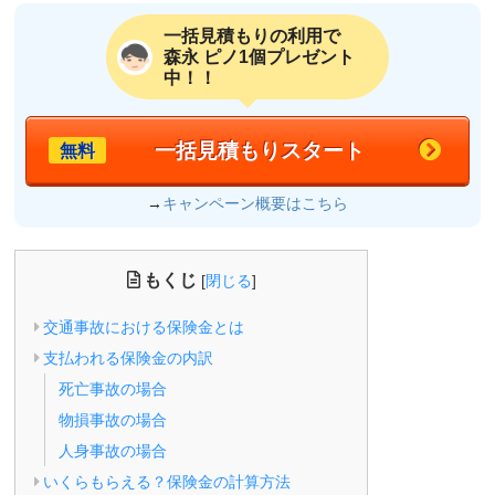
一括見積もりの利用で
森永 ピノ1個プレゼント
中！！
一括見積もりスタート
無料
→
キャンペーン概要はこちら
もくじ
[
閉じる
]
交通事故における保険金とは
支払われる保険金の内訳
死亡事故の場合
物損事故の場合
人身事故の場合
いくらもらえる？保険金の計算方法