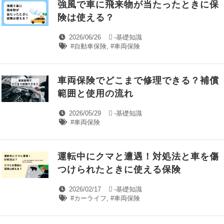
強風で車に飛来物が当たったときに保
険は使える？
2026/06/26
-
基礎知識
#自動車保険
,
#車両保険
車両保険でどこまで修理できる？補償
範囲と使用の流れ
2026/05/29
-
基礎知識
#車両保険
運転中にクマと遭遇！対処法と車を傷
つけられたときに使える保険
2026/02/17
-
基礎知識
#カーライフ
,
#車両保険