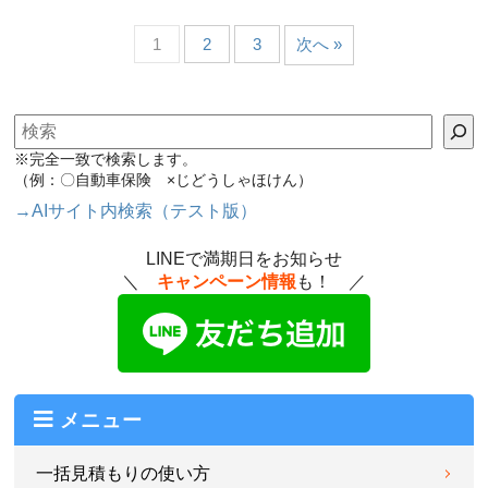
1
2
3
次へ »
検索
※完全一致で検索します。
（例：〇自動車保険 ×じどうしゃほけん）
→AIサイト内検索（テスト版）
LINEで満期日をお知らせ
＼
キャンペーン情報
も！ ／
メニュー
一括見積もりの使い方