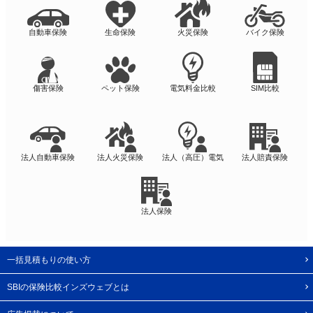
自動車保険
生命保険
火災保険
バイク保険
傷害保険
ペット保険
電気料金比較
SIM比較
法人自動車保険
法人火災保険
法人（高圧）電気
法人賠責保険
法人保険
一括見積もりの使い方
SBIの保険比較インズウェブとは