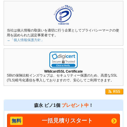
当社は個人情報の取扱いを適切に行う企業としてプライバシーマークの使
用を認められた認定事業者です。
→「個人情報保護方針」
WildcardSSL Certificate
SBIの保険比較インズウェブは、セキュリティー保護のため、高度なSSL
(TLS)暗号化通信を導入しておりますので、安心してご利用できます。
RSS
森永 ピノ1個
プレゼント中
！
一括見積りスタート