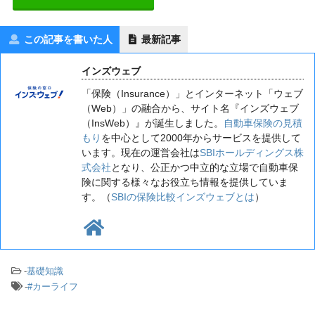
この記事を書いた人
最新記事
インズウェブ
「保険（Insurance）」とインターネット「ウェブ
（Web）」の融合から、サイト名『インズウェブ
（InsWeb）』が誕生しました。
自動車保険の見積
もり
を中心として2000年からサービスを提供して
います。現在の運営会社は
SBIホールディングス株
式会社
となり、公正かつ中立的な立場で自動車保
険に関する様々なお役立ち情報を提供していま
す。（
SBIの保険比較インズウェブとは
）
-
基礎知識
-
#カーライフ