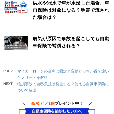
洪水や冠水で車が水没した場合、車
両保険は対象になる？地震で流され
た場合は？
病気が原因で事故を起こしても自動
車保険で補償される？
PREV
マイカーローンの金利は固定と変動どっちが得？違い
とメリットを解説
NEXT
物損事故で自己負担は発生する？使える自動車保険に
ついて解説
＼
森永 ピノ1個
プレゼント中！ ／