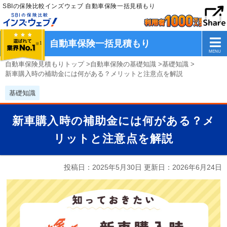
SBIの保険比較インズウェブ 自動車保険一括見積もり
自動車保険一括見積もり
自動車保険見積もりトップ
>
自動車保険の基礎知識
>
基礎知識
>
新車購入時の補助金には何がある？メリットと注意点を解説
基礎知識
新車購入時の補助金には何がある？メ
リットと注意点を解説
投稿日：2025年5月30日 更新日：
2026年6月24日