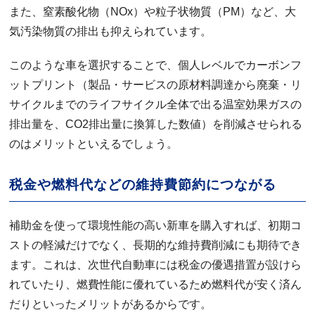
また、窒素酸化物（NOx）や粒子状物質（PM）など、大
気汚染物質の排出も抑えられています。
このような車を選択することで、個人レベルでカーボンフ
ットプリント（製品・サービスの原材料調達から廃棄・リ
サイクルまでのライフサイクル全体で出る温室効果ガスの
排出量を、CO2排出量に換算した数値）を削減させられる
のはメリットといえるでしょう。
税金や燃料代などの維持費節約につながる
補助金を使って環境性能の高い新車を購入すれば、初期コ
ストの軽減だけでなく、長期的な維持費削減にも期待でき
ます。これは、次世代自動車には税金の優遇措置が設けら
れていたり、燃費性能に優れているため燃料代が安く済ん
だりといったメリットがあるからです。