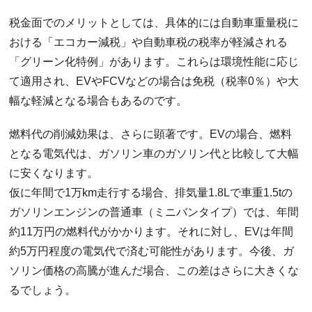
税金面でのメリットとしては、具体的には自動車重量税に
おける「エコカー減税」や自動車税の税率が軽減される
「グリーン化特例」があります。これらは環境性能に応じ
て適用され、EVやFCVなどの場合は免税（税率0％）や大
幅な軽減となる場合もあるのです。
燃料代の削減効果は、さらに顕著です。EVの場合、燃料
となる電気代は、ガソリン車のガソリン代と比較して大幅
に安くなります。
仮に年間で1万km走行する場合、排気量1.8Lで車重1.5tの
ガソリンエンジンの普通車（ミニバンタイプ）では、年間
約11万円の燃料代がかかります。それに対し、EVは年間
約5万円程度の電気代で済む可能性があります。今後、ガ
ソリン価格の高騰が進んだ場合、この差はさらに大きくな
るでしょう。