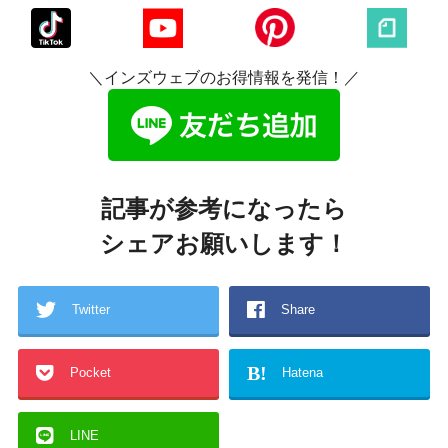
＼インズウェブのお得情報を発信！／
記事が参考になったら
シェアお願いします！
Twitter
Share
B!
Pocket
Hatena
LINE