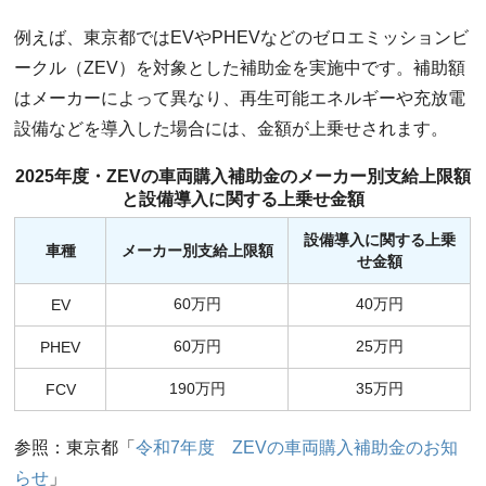
例えば、東京都ではEVやPHEVなどのゼロエミッションビ
ークル（ZEV）を対象とした補助金を実施中です。補助額
はメーカーによって異なり、再生可能エネルギーや充放電
設備などを導入した場合には、金額が上乗せされます。
2025年度・ZEVの車両購入補助金のメーカー別支給上限額
と設備導入に関する上乗せ金額
設備導入に関する上乗
車種
メーカー別支給上限額
せ金額
60万円
40万円
EV
60万円
25万円
PHEV
190万円
35万円
FCV
参照：東京都「
令和7年度 ZEVの車両購入補助金のお知
らせ
」