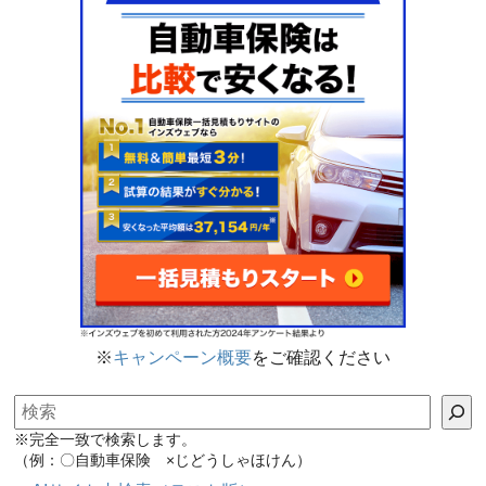
※
キャンペーン概要
をご確認ください
検索
※完全一致で検索します。
（例：〇自動車保険 ×じどうしゃほけん）