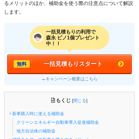
るメリットのほか、補助金を使う際の注意点について解説
します。
一括見積もりの利用で
森永 ピノ1個プレゼント
中！！
一括見積もりスタート
無料
→
キャンペーン概要はこちら
もくじ
[
閉じる
]
新車購入時に使える補助金
クリーンエネルギー自動車導入促進補助金
地方自治体の補助金