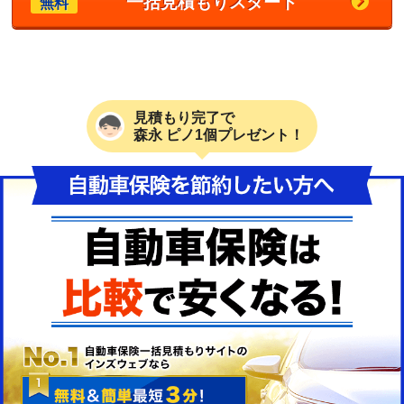
一括見積もりスタート
無料
見積もり完了で
森永 ピノ1個プレゼント！