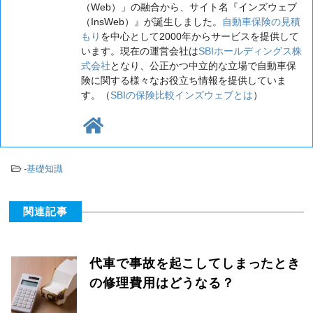
（Web）」の融合から、サイト名『インズウェブ
（InsWeb）』が誕生しました。
自動車保険の見積
もり
を中心として2000年からサービスを提供して
います。現在の運営会社は
SBIホールディングス株
式会社
となり、公正かつ中立的な立場で自動車保
険に関する様々なお役立ち情報を提供していま
す。（
SBIの保険比較インズウェブとは
）
-
基礎知識
関連記事
代車で事故を起こしてしまったとき
の修理費用はどうなる？