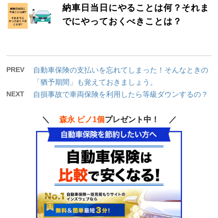
納車日当日にやることは何？それま
でにやっておくべきことは？
PREV
自動車保険の支払いを忘れてしまった！そんなときの
「猶予期間」も覚えておきましょう。
NEXT
自損事故で車両保険を利用したら等級ダウンするの？
＼
森永 ピノ1個
プレゼント中！ ／