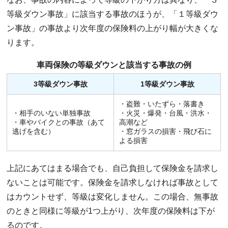
等級ダウン事故」に該当する事故のほうが、「１等級ダウ
ン事故」の事故より次年度の保険料の上がり幅が大きくな
ります。
車両保険の等級ダウンと該当する事故の例
3等級ダウン事故
1等級ダウン事故
・盗難・いたずら・落書き
・相手のいない単独事故
・火災・爆発・台風・洪水・
・車やバイクとの事故（あて
高潮など
逃げを含む）
・窓ガラスの損害・飛び石に
よる損害
上記にあてはまる場合でも、自己負担して保険金を請求し
ないことは可能です。保険金を請求しなければ事故として
はカウントせず、等級は変化しません。この場合、無事故
のときと同様に等級が1つ上がり、次年度の保険料は下が
るのです。