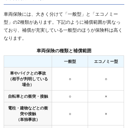
車両保険には、大きく分けて「一般型」と「エコノミー
型」の2種類があります。下記のように補償範囲が異なっ
ており、補償が充実している一般型のほうが保険料は高く
なります。
車両保険の種類と補償範囲
一般型
エコノミー型
車やバイクとの事故
（相手が判明している
○
○
場合）
自転車との衝突・接触
○
×
電柱・建物などとの衝
突や接触
○
×
（単独事故）