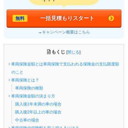
一括見積もりスタート
無料
→
キャンペーン概要はこちら
もくじ
[
閉じる
]
車両保険金額とは車両保険で支払われる保険金の支払限度額
のこと
車両保険とは？
車両保険の種類
車両保険金額の決まり方
購入後1年未満の車の場合
購入後2年以上の車の場合
中古車の場合
車両保険の保険料を安く抑えるには？