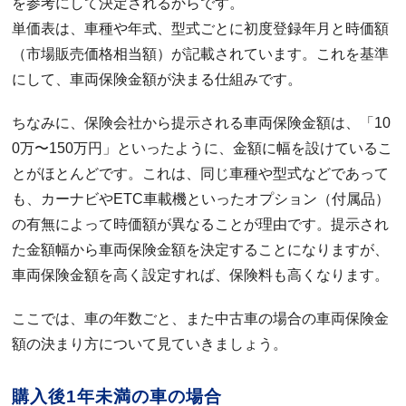
を参考にして決定されるからです。
単価表は、車種や年式、型式ごとに初度登録年月と時価額
（市場販売価格相当額）が記載されています。これを基準
にして、車両保険金額が決まる仕組みです。
ちなみに、保険会社から提示される車両保険金額は、「10
0万〜150万円」といったように、金額に幅を設けているこ
とがほとんどです。これは、同じ車種や型式などであって
も、カーナビやETC車載機といったオプション（付属品）
の有無によって時価額が異なることが理由です。提示され
た金額幅から車両保険金額を決定することになりますが、
車両保険金額を高く設定すれば、保険料も高くなります。
ここでは、車の年数ごと、また中古車の場合の車両保険金
額の決まり方について見ていきましょう。
購入後1年未満の車の場合