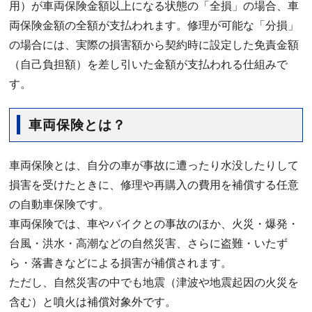
用）が車両保険金額以上になる状態の「全損」の場合、車
両保険金額の全額が支払われます。修理が可能な「分損」
の場合には、実際の損害額から契約時に設定した免責金額
（自己負担額）を差し引いた金額が支払われる仕組みで
す。
車両保険とは？
車両保険とは、自分の車が事故に遭ったり水没したりして
損害を受けたときに、修理や再購入の費用を補償する任意
の自動車保険です。
車両保険では、車やバイクとの事故のほか、火災・爆発・
台風・洪水・高潮などの自然災害、さらに盗難・いたず
ら・落書きなどによる損害が補償されます。
ただし、自然災害の中でも地震（津波や地震起因の火災を
含む）と噴火は補償対象外です。