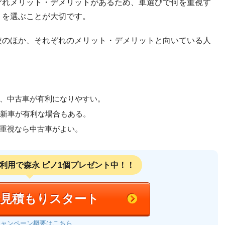
ぞれメリット・デメリットがあるため、車選びで何を重視す
うを選ぶことが大切です。
較のほか、それぞれのメリット・デメリットと向いている人
、中古車が有利になりやすい。
い新車が有利な場合もある。
重視なら中古車がよい。
利用で
森永 ピノ1個プレゼント中！！
括見積もりスタート
キャンペーン概要はこちら