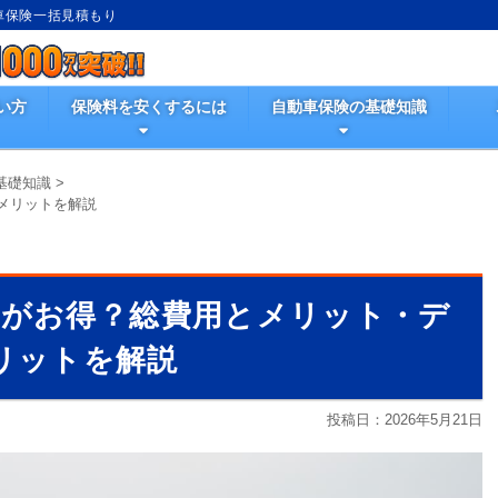
動車保険一括見積もり
い方
保険料を安くするには
自動車保険の基礎知識
基礎知識
>
メリットを解説
らがお得？総費用とメリット・デ
リットを解説
投稿日：
2026年5月21日