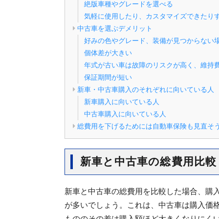
絶版車種やグレードを選べる
気軽に使用したり、カスタマイズできたり
中古車を選ぶデメリット
好みの色やグレード、装備が見つからない
個体差が大きい
年式が古い車は故障のリスクが高く、維持
保証期間が短い
新車・中古車購入のそれぞれに向いている人
新車購入に向いている人
中古車購入に向いている人
総費用を下げるためには自動車保険も見直そ
新車と中古車の総費用比較
新車と中古車の総費用を比較した場合、購
が多いでしょう。これは、中古車は購入価
もののその差は購入額ほど大きくなりにく