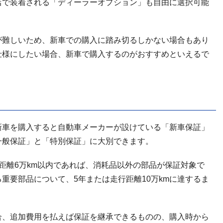
店で装着される「ディーラーオプション」も自由に選択可能
が難しいため、新車での購入に踏み切るしかない場合もあり
仕様にしたい場合、新車で購入するのがおすすめといえるで
新車を購入すると自動車メーカーが設けている「新車保証」
一般保証」と「特別保証」に大別できます。
距離6万km以内であれば、消耗品以外の部品が保証対象で
重要部品について、5年または走行距離10万kmに達するま
合、追加費用を払えば保証を継承できるものの、購入時から