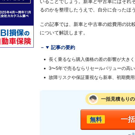
いることでしょう。新車と中古車にはそれ
るのかを整理したうえで、自分に合ったほ
この記事では、新車と中古車の総費用の比
について解説します。
記事の要約
長く乗るなら購入価格の差の影響が大きく
3〜5年で売るならリセールバリューの高
故障リスクや保証重視なら新車、初期費用
一括見積もりの
一
無料
→