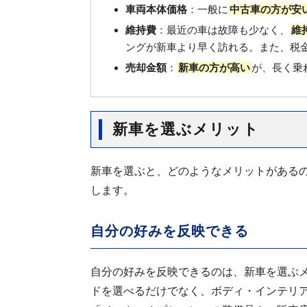
車両本体価格
：一般に
中古車の方が安
維持費
：最近の車は故障も少なく、
維
ングが新車より早く訪れる。また、税
売却金額
：
新車の方が高い
が、長く乗
新車を選ぶメリット
新車を選ぶと、どのようなメリットがある
します。
自分の好みを反映できる
自分の好みを反映できるのは、新車を選ぶ
ドを選べるだけでなく、ボディ・インテリ