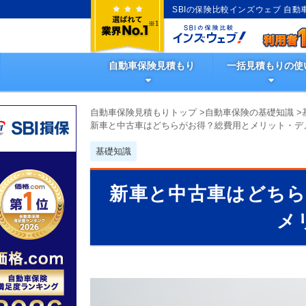
SBIの保険比較インズウェブ 自
自動車保険見積もり
一括見積もりの使
自動車保険見積もりトップ
>
自動車保険の基礎知識
>
新車と中古車はどちらがお得？総費用とメリット・デ
基礎知識
新車と中古車はどち
メ