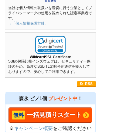
当社は個人情報の取扱いを適切に行う企業としてプ
ライバシーマークの使用を認められた認定事業者で
す。
→「個人情報保護方針」
WildcardSSL Certificate
SBIの保険比較インズウェブは、セキュリティー保
護のため、高度なSSL(TLS)暗号化通信を導入して
おりますので、安心してご利用できます。
RSS
森永 ピノ1個
プレゼント中
！
一括見積りスタート
※
キャンペーン概要
をご確認ください