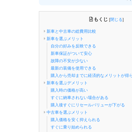
もくじ
[
閉じる
]
新車と中古車の総費用比較
新車を選ぶメリット
自分の好みを反映できる
新車保証がついて安心
故障の不安が少ない
最新の装備を使用できる
購入から売却までに経済的なメリットが得
新車を選ぶデメリット
購入時の価格が高い
すぐに納車されない場合がある
購入後すぐにリセールバリューが下がる
中古車を選ぶメリット
購入価格を安く抑えられる
すぐに乗り始められる