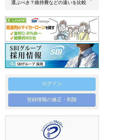
選ぶべき？維持費などの違いを比較
ログイン
登録情報の修正・削除