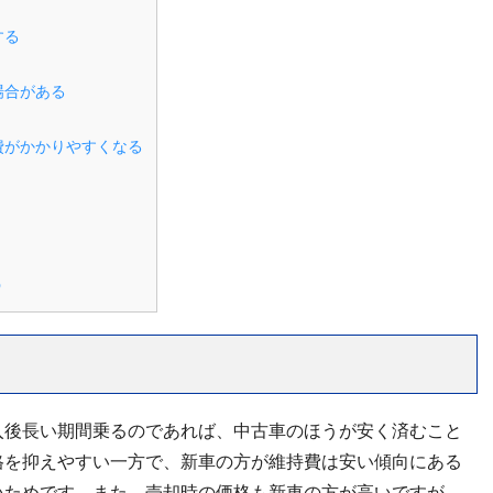
する
場合がある
費がかかりやすくなる
う
入後長い期間乗るのであれば、中古車のほうが安く済むこと
格を抑えやすい一方で、新車の方が維持費は安い傾向にある
いためです。また、売却時の価格も新車の方が高いですが、