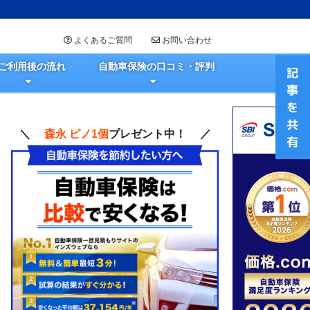
よくあるご質問
お問い合わせ
ご利用後の流れ
自動車保険の口コミ・評判
＼
森永 ピノ1個
プレゼント中！ ／