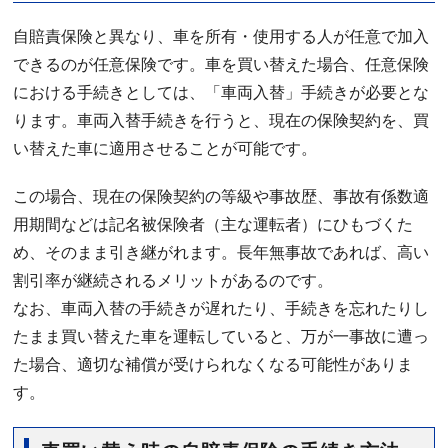
自賠責保険と異なり、車を所有・使用する人が任意で加入
できるのが任意保険です。車を買い替えた場合、任意保険
における手続きとしては、「車両入替」手続きが必要とな
ります。車両入替手続きを行うと、現在の保険契約を、買
い替えた車に適用させることが可能です。
この場合、現在の保険契約の等級や事故歴、事故有係数適
用期間などは記名被保険者（主な運転者）にひもづくた
め、そのまま引き継がれます。長年無事故であれば、高い
割引率が継続されるメリットがあるのです。
なお、車両入替の手続きが遅れたり、手続きを忘れたりし
たまま買い替えた車を運転していると、万が一事故に遭っ
た場合、適切な補償が受けられなくなる可能性がありま
す。