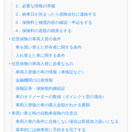
1．必要な情報の準備
2．納車日が決まったら保険会社に連絡する
3．保険料と補償内容の確認・申込をする
4．保険料の差額の精算をする
任意保険の車両入替の条件
車を買い替えた所有者に関する条件
入れ替えた車に関する条件
任意保険の車両入替に必要なもの
車両入替後の車の情報（車検証など）
金融機関の口座情報
保険証券・保険契約継続証
車のオドメーターの数値（ダイレクト型の場合）
車両入替後の車の購入金額がわかる書類
車買い替え時の自動車保険の注意点
車両入替の条件に合致しない場合は新規加入扱いになる
基本的には納車前に手続きを完了する