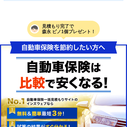
見積もり完了で
森永 ピノ1個プレゼント！