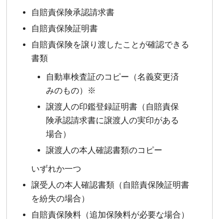
自賠責保険承認請求書
自賠責保険証明書
自賠責保険を譲り渡したことが確認できる
書類
自動車検査証のコピー（名義変更済
みのもの）※
譲渡人の印鑑登録証明書（自賠責保
険承認請求書に譲渡人の実印がある
場合）
譲渡人の本人確認書類のコピー
いずれか一つ
譲受人の本人確認書類（自賠責保険証明書
を紛失の場合）
自賠責保険料（追加保険料が必要な場合）