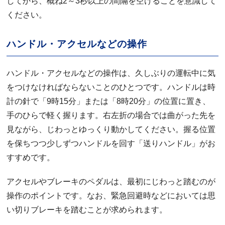
してから、概ね2～3秒以上の間隔を空けることを意識して
ください。
ハンドル・アクセルなどの操作
ハンドル・アクセルなどの操作は、久しぶりの運転中に気
をつけなければならないことのひとつです。ハンドルは時
計の針で「9時15分」または「8時20分」の位置に置き、
手のひらで軽く握ります。右左折の場合では曲がった先を
見ながら、じわっとゆっくり動かしてください。握る位置
を保ちつつ少しずつハンドルを回す「送りハンドル」がお
すすめです。
アクセルやブレーキのペダルは、最初にじわっと踏むのが
操作のポイントです。なお、緊急回避時などにおいては思
い切りブレーキを踏むことが求められます。