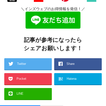
＼インズウェブのお得情報を発信！／
記事が参考になったら
シェアお願いします！
Twitter
Share
B!
Pocket
Hatena
LINE