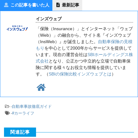
この記事を書いた人
最新記事
インズウェブ
「保険（Insurance）」とインターネット「ウェブ
（Web）」の融合から、サイト名『インズウェブ
（InsWeb）』が誕生しました。
自動車保険の見積
もり
を中心として2000年からサービスを提供して
います。現在の運営会社は
SBIホールディングス株
式会社
となり、公正かつ中立的な立場で自動車保
険に関する様々なお役立ち情報を提供していま
す。（
SBIの保険比較インズウェブとは
）
-
自動車事故徹底ガイド
-
#カーライフ
関連記事