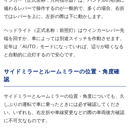
インカー（正式名称：方向指示器）は、ハンドルの右側に
備わるレバーで操作するのが一般的で、多くの場合、右折
ではレバーを上に、左折の際は下に動かします。
ヘッドライト（正式名称：前照灯）はウインカーレバー先
端を回すか、車によっては別途スイッチを作動させます。
近年は「AUTO」モードになっていれば、辺りが暗くなる
と自動的に点灯するので安心です。
サイドミラーとルームミラーの位置・角度確
認
サイドミラーとルームミラーの位置・角度についても、久
しぶりの運転で車に乗ったときには必ず確認してくださ
い。いずれも、右左折や車線変更などの際の車両後方確認
に不可欠なものです。