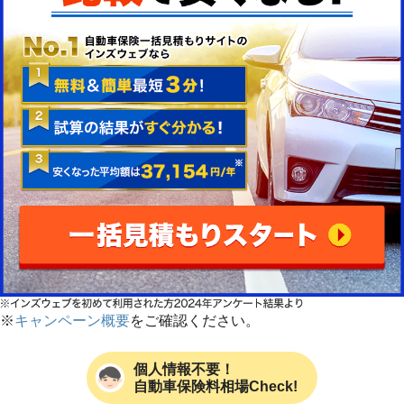
※
キャンペーン概要
をご確認ください。
個人情報不要！
自動車保険料相場Check!