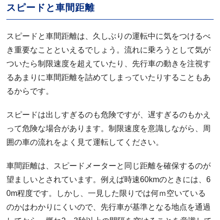
スピードと車間距離
スピードと車間距離は、久しぶりの運転中に気をつけるべ
き重要なことといえるでしょう。流れに乗ろうとして気が
ついたら制限速度を超えていたり、先行車の動きを注視す
るあまりに車間距離を詰めてしまっていたりすることもあ
るからです。
スピードは出しすぎるのも危険ですが、遅すぎるのもかえ
って危険な場合があります。制限速度を意識しながら、周
囲の車の流れをよく見て運転してください。
車間距離は、スピードメーターと同じ距離を確保するのが
望ましいとされています。例えば時速60kmのときには、6
0m程度です。しかし、一見した限りでは何ｍ空いている
のかはわかりにくいので、先行車が基準となる地点を通過