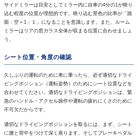
サイドミラーは目安としてミラー内に自車の4分の1が映り
込む程度の位置が理想的です。映り込む景色の比率が「路
面：空＝1：１」になることを意識します。また、ルーム
ミラーはリアの窓ガラス全体が収まる位置に合わせましょ
う。
シート位置・角度の確認
久しぶりの運転のために車に乗ったら、必ず適切なドライ
ビングポジション（運転姿勢）のためにシート位置などを
合わせてください。適切なドライビングポジションは、緊
急のハンドル・アクセル操作や運転の疲れにくさのために
不可欠だからです。
適切なドライビングポジションを取るには、まず、シート
に腰と背中をつけて深く座ります。そしてブレーキペダル