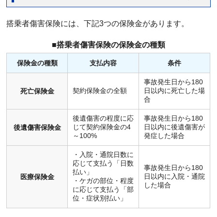
搭乗者傷害保険には、下記3つの保険金があります。
■搭乗者傷害保険の保険金の種類
保険金の種類
支払内容
条件
事故発生日から180
契約保険金の全額
日以内に死亡した場
死亡保険金
合
後遺傷害の程度に応
事故発生日から180
じて契約保険金の4
日以内に後遺傷害が
後遺傷害保険金
～100%
発症した場合
・入院・通院日数に
応じて支払う「日数
事故発生日から180
払い」
日以内に入院・通院
医療保険金
・ケガの部位・程度
した場合
に応じて支払う「部
位・症状別払い」