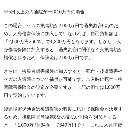
※5日以上の入通院が一律10万円の場合。
この場合、ケガの損害額が2,000万円で過失割合6割のた
め、人身傷害保険に加入していなければ、自己負担額は
「2,000万円×60％」で1,200万円となります。しかし、人
身傷害保険に加入すると、過失割合に関係なく実損害額が
補償されるため、保険金は2,000万円です。
さらに、搭乗者傷害保険に加入すると、死亡・後遺障害や
ケガの入通院について補償が可能です。加入時に死亡・後
遺障害保険金の設定が必要ですが、上記の例では1,000万
円で契約しています。
後遺障害保険金は後遺障害の程度に応じて保険金が決定す
るため、後遺障害等級第8級の支払い割合を34％とする
と、「1,000万円×34％」で340万円です。これに入通院費