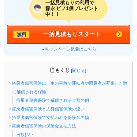
一括見積もりの利用で
森永 ピノ1個プレゼント
中！！
一括見積もりスタート
無料
→
キャンペーン概要はこちら
もくじ
[
閉じる
]
搭乗者傷害保険は、車の事故で運転者や同乗者が死傷した際
に補償される保険
搭乗者傷害保険で補償される金額の例
搭乗者傷害保険と人身傷害保険の違い
搭乗者傷害保険で支払われる保険金の額
搭乗者傷害保険の保険金支払方法
日数払い