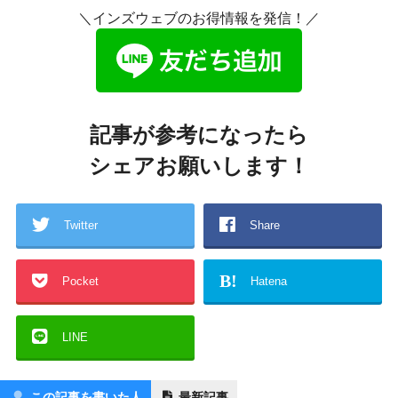
＼インズウェブのお得情報を発信！／
記事が参考になったら
シェアお願いします！
Twitter
Share
B!
Pocket
Hatena
LINE
この記事を書いた人
最新記事