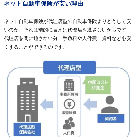
ネット自動車保険が安い理由
ネット自動車保険が代理店型の自動車保険よりどうして安
いのか、それは端的に言えば代理店を通さないからです。
代理店を間に通さない分、手数料や人件費、賃料などを安
くすることができるのです。