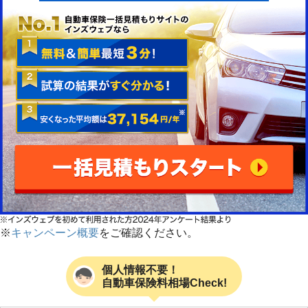
※
キャンペーン概要
をご確認ください。
個人情報不要！
自動車保険料相場Check!