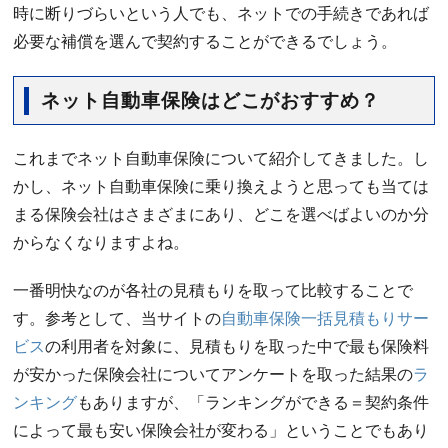
時に断りづらいという人でも、ネットでの手続きであれば
必要な補償を選んで契約することができるでしょう。
ネット自動車保険はどこがおすすめ？
これまでネット自動車保険について紹介してきました。し
かし、ネット自動車保険に乗り換えようと思っても当ては
まる保険会社はさまざまにあり、どこを選べばよいのか分
からなくなりますよね。
一番明快なのが各社の見積もりを取って比較することで
す。参考として、当サイトの
自動車保険一括見積もりサー
ビス
の利用者を対象に、見積もりを取った中で最も保険料
が安かった保険会社についてアンケートを取った結果の
ラ
ンキング
もありますが、「ランキングができる＝契約条件
によって最も安い保険会社が変わる」ということでもあり