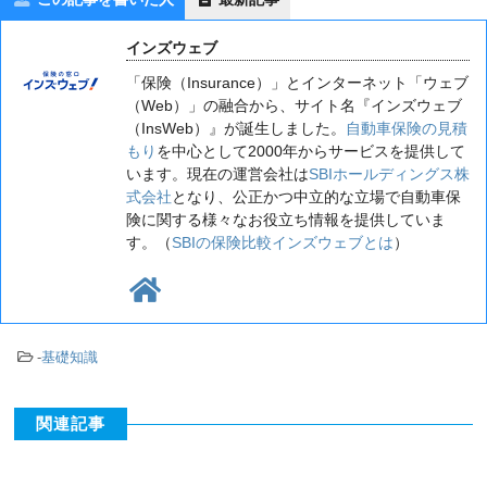
インズウェブ
「保険（Insurance）」とインターネット「ウェブ
（Web）」の融合から、サイト名『インズウェブ
（InsWeb）』が誕生しました。
自動車保険の見積
もり
を中心として2000年からサービスを提供して
います。現在の運営会社は
SBIホールディングス株
式会社
となり、公正かつ中立的な立場で自動車保
険に関する様々なお役立ち情報を提供していま
す。（
SBIの保険比較インズウェブとは
）
-
基礎知識
関連記事