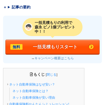
記事の要約
一括見積もりの利用で
森永 ピノ1個プレゼント
中！！
一括見積もりスタート
無料
→
キャンペーン概要はこちら
もくじ
[
閉じる
]
ネット自動車保険はなぜ安い？
ネット自動車保険とは？
ネット自動車保険が安い理由
自動車保険料かんたんシミュレーション!