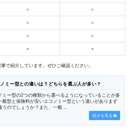
○
○
○
○
○
○
×
×
記事で紹介しています。ぜひご確認ください。
コノミー型との違いは？どちらを選ぶ人が多い？
ノミー型の2つの種類から選べるようになっていることが多
一般型と保険料が安いエコノミー型という違いがあります
うのでしょうか？また、一般 ...
続きを見る