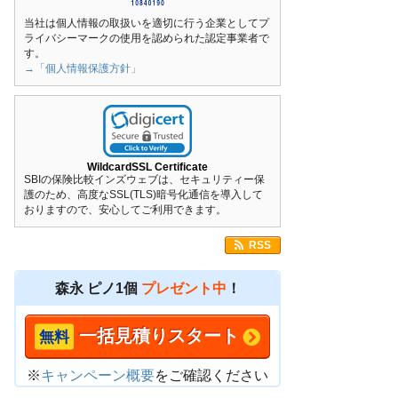
当社は個人情報の取扱いを適切に行う企業としてプ
ライバシーマークの使用を認められた認定事業者で
す。
→「個人情報保護方針」
WildcardSSL Certificate
SBIの保険比較インズウェブは、セキュリティー保
護のため、高度なSSL(TLS)暗号化通信を導入して
おりますので、安心してご利用できます。
RSS
森永 ピノ1個
プレゼント中
！
一括見積りスタート
※
キャンペーン概要
をご確認ください