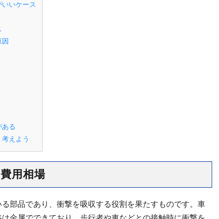
がいいケース
ス
原因
がある
く考えよう
費用相場
いる部品であり、衝撃を吸収する役割を果たすものです。車
格は金属でできており、歩行者や車などとの接触時に衝撃を