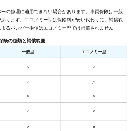
パーの修理に適用できない場合があります。車両保険は一般
があります。エコノミー型は保険料が安い代わりに、補償範
によるバンパー損傷はエコノミー型では補償されません。
保険の種類と補償範囲
一般型
エコノミー型
○
○
○
△
○
×
○
×
○
×