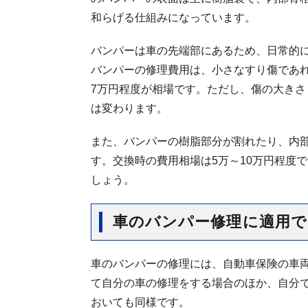
和らげる仕組みになっています。
バンパーは車の先端部にあるため、日常的
バンパーの修理費用は、小さなすり傷であ
7万円程度が相場です。ただし、傷の大き
は変わります。
また、バンパーの樹脂部分が割れたり、内
す。交換時の費用相場は5万～10万円程度
しょう。
車のバンパー修理に適用で
車のバンパーの修理には、自動車保険の車
て自分の車の修理をする場合のほか、自分
おいても同様です。