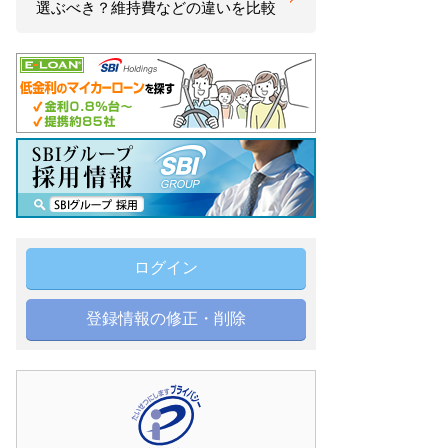
選ぶべき？維持費などの違いを比較
ログイン
登録情報の修正・削除