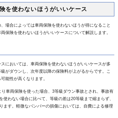
保険を使わないほうがいいケース
の、場合によっては車両保険を使わないほうが得になること
車両保険を使わないほうがいいケースについて解説します。
ースにおいては、車両保険を使わないほうがいいケースが多
等級がダウンし、次年度以降の保険料が上がるからです。こ
る可能性が高くなります。
より車両保険を使った場合、3等級ダウン事故とされ、事故有
を使わない場合に比べて、等級の差は20等級まで縮まらず、
かります。軽微なバンパーの損傷においては、自費による修理