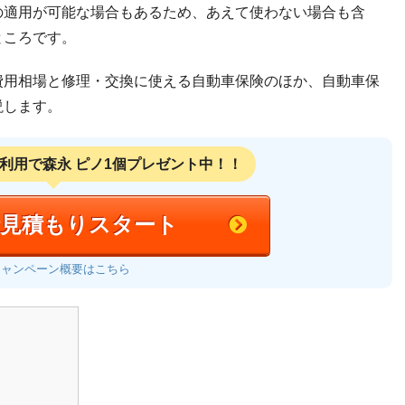
の適用が可能な場合もあるため、あえて使わない場合も含
ところです。
費用相場と修理・交換に使える自動車保険のほか、自動車保
説します。
利用で
森永 ピノ1個プレゼント中！！
括見積もりスタート
キャンペーン概要はこちら