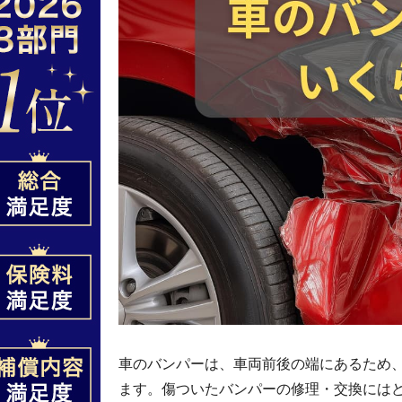
車のバンパーは、車両前後の端にあるため
ます。傷ついたバンパーの修理・交換には