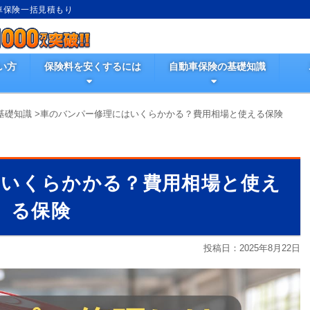
動車保険一括見積もり
い方
保険料を安くするには
自動車保険の基礎知識
基礎知識
>
車のバンパー修理にはいくらかかる？費用相場と使える保険
はいくらかかる？費用相場と使え
る保険
投稿日：
2025年8月22日