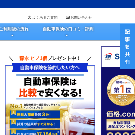
よくあるご質問
お問い合わせ
ご利用後の流れ
自動車保険の口コミ・評判
＼
森永 ピノ1個
プレゼント中！ ／