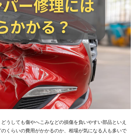
、どうしても傷やへこみなどの損傷を負いやすい部品といえ
どのくらいの費用がかかるのか、相場が気になる人も多いで