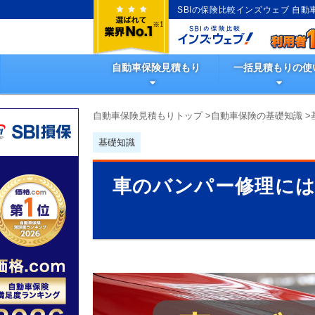
SBIの保険比較インズウェブ 自
自動車保険見積もり
一括見積もりの使
自動車保険見積もりトップ
>
自動車保険の基礎知識
>
基礎知識
車のバンパー修理に