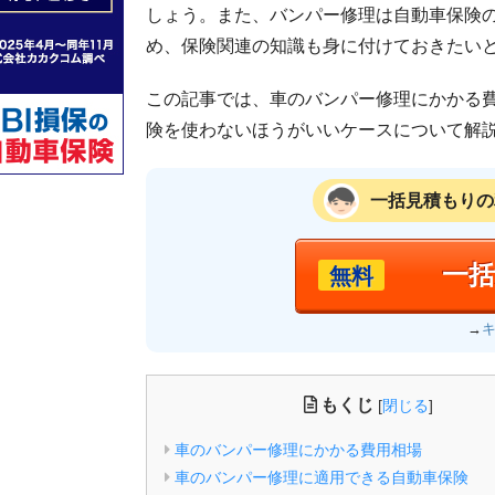
しょう。また、バンパー修理は自動車保険
め、保険関連の知識も身に付けておきたい
この記事では、車のバンパー修理にかかる
険を使わないほうがいいケースについて解
一括見積もりの
一
無料
→
もくじ
[
閉じる
]
車のバンパー修理にかかる費用相場
車のバンパー修理に適用できる自動車保険