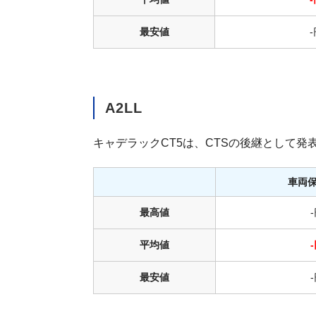
最安値
A2LL
キャデラックCT5は、CTSの後継として発
車両
最高値
平均値
最安値