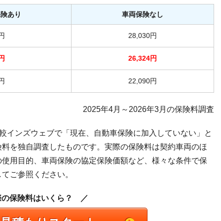
保険あり
車両保険なし
-円
28,030円
-円
26,324円
-円
22,090円
2025年4月～2026年3月の保険料調査
比較インズウェブで「現在、自動車保険に加入していない」と
険料を独自調査したものです。実際の保険料は契約車両のほ
の使用目的、車両保険の協定保険価額など、様々な条件で保
してご参照ください。
際の保険料はいくら？ ／