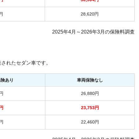
-円
28,620円
2025年4月～2026年3月の保険料調査
表されたセダン車です。
保険あり
車両保険なし
-円
26,880円
-円
23,753円
-円
22,460円