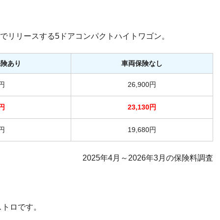
でリリースする5ドアコンパクトハイトワゴン。
保険あり
車両保険なし
-円
26,900円
-円
23,130円
-円
19,680円
2025年4月～2026年3月の保険料調査
ストロです。