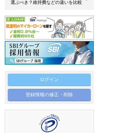
選ぶべき？維持費などの違いを比較
ログイン
登録情報の修正・削除