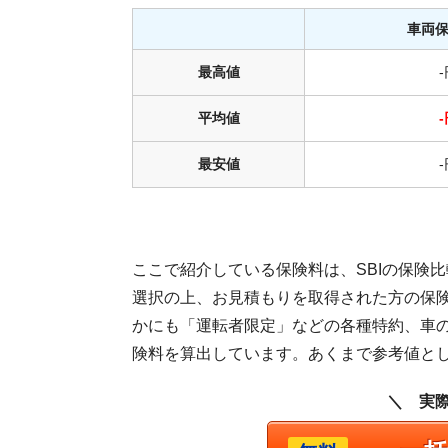
車両
最高値
平均値
最安値
ここで紹介している保険料は、SBIの保険
選択の上、お見積もりを取得された方の保
かにも「運転者限定」などの各種特約、車
険料を算出しています。あくまで参考値と
＼ 実