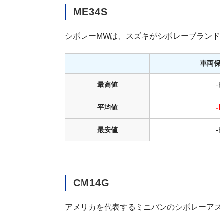
ME34S
シボレーMWは、スズキがシボレーブランド
車両
最高値
平均値
最安値
CM14G
アメリカを代表するミニバンのシボレーア