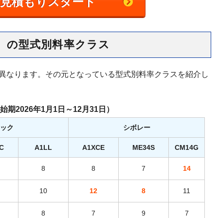
括見積もりスタート
）の型式別料率クラス
は異なります。その元となっている型式別料率クラスを紹介し
始期2026年1月1日～12月31日）
ック
シボレー
C
A1LL
A1XCE
ME34S
CM14G
8
8
7
14
10
12
8
11
8
7
9
7