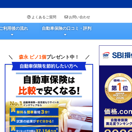
よくあるご質問
お問い合わせ
ご利用後の流れ
自動車保険の口コミ・評判
＼
森永 ピノ1個
プレゼント中！ ／