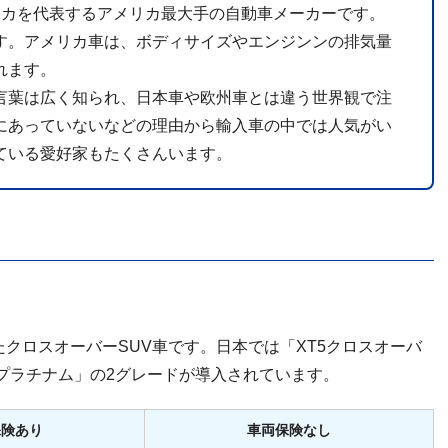
リカを代表するアメリカ最大手の自動車メーカーです。
す。アメリカ車は、ボディサイズやエンジンンの排気量
れます。
言葉は広く知られ、日本車や欧州車とは違う世界観で注
にあっていないなどの理由から輸入車の中では人気がい
ている愛好家もたくさんいます。
れたクロスオーバーSUV車です。日本では「XT5クロスオーバ
 プラチナム」の2グレードが導入されています。
保険あり
車両保険なし