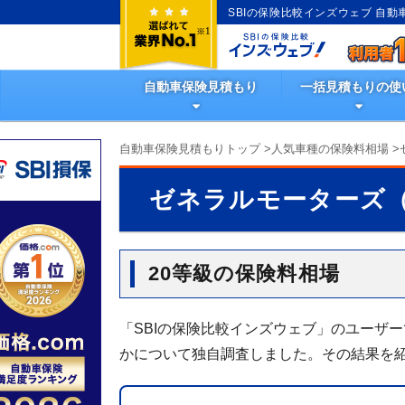
SBIの保険比較インズウェブ 自
自動車保険見積もり
一括見積もりの使
自動車保険見積もりトップ
>
人気車種の保険料相場
>
ゼネラルモーターズ
20等級の保険料相場
「SBIの保険比較インズウェブ」のユーザ
かについて独自調査しました。その結果を