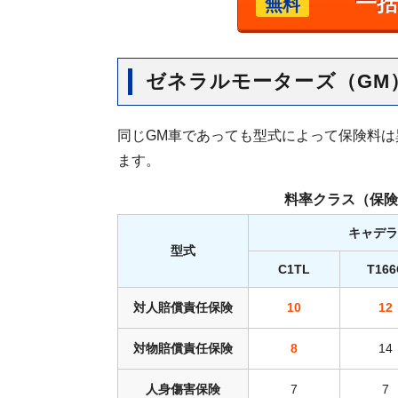
一
無料
ゼネラルモーターズ（GM
同じGM車であっても型式によって保険料
ます。
料率クラス
（保険
キャデラ
型式
C1TL
T166
対人賠償責任保険
10
12
対物賠償責任保険
8
14
人身傷害保険
7
7