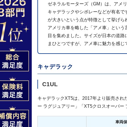
ゼネラルモーターズ（GM）は、アメ
キャデラックやシボレーなどが有名で
が大きいという点が特徴として挙げら
アメリカ車を略した「アメ車」という
目を集めました。サイズが日本の道路
まひとつですが、アメ車に魅力を感じ
キャデラック
C1UL
キャデラックXT5は、2017年より販売さ
ー ラグジュアリー」「XT5クロスオーバー
車両