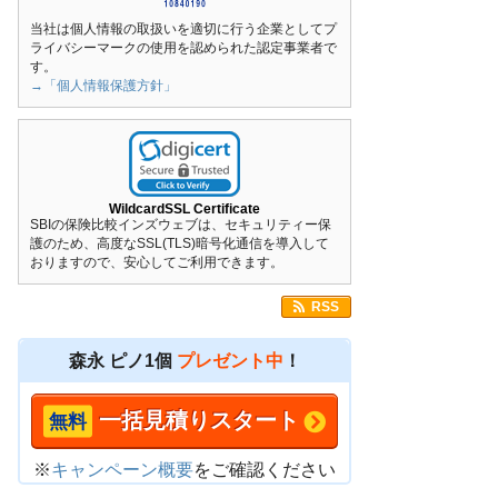
当社は個人情報の取扱いを適切に行う企業としてプ
ライバシーマークの使用を認められた認定事業者で
す。
→「個人情報保護方針」
WildcardSSL Certificate
SBIの保険比較インズウェブは、セキュリティー保
護のため、高度なSSL(TLS)暗号化通信を導入して
おりますので、安心してご利用できます。
RSS
森永 ピノ1個
プレゼント中
！
一括見積りスタート
※
キャンペーン概要
をご確認ください