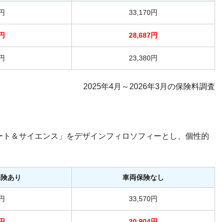
-円
33,170円
-円
28,687円
-円
23,380円
2025年4月～2026年3月の保険料調査
ート＆サイエンス」をデザインフィロソフィーとし、個性的
保険あり
車両保険なし
-円
33,570円
-円
30,904円