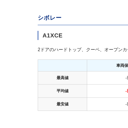
シボレー
A1XCE
2ドアのハードトップ、クーペ、オープンカ
車両
最高値
平均値
最安値