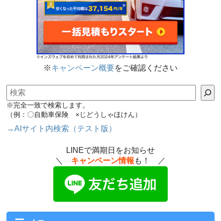
※
キャンペーン概要
をご確認ください
検索
※完全一致で検索します。
（例：〇自動車保険 ×じどうしゃほけん）
→AIサイト内検索（テスト版）
LINEで満期日をお知らせ
＼
キャンペーン情報
も！ ／