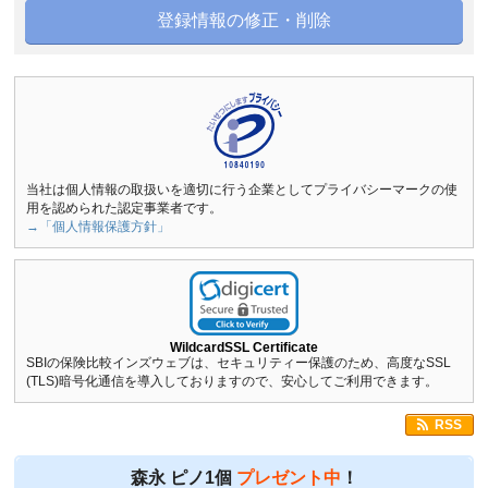
登録情報の修正・削除
当社は個人情報の取扱いを適切に行う企業としてプライバシーマークの使
用を認められた認定事業者です。
→「個人情報保護方針」
WildcardSSL Certificate
SBIの保険比較インズウェブは、セキュリティー保護のため、高度なSSL
(TLS)暗号化通信を導入しておりますので、安心してご利用できます。
RSS
森永 ピノ1個
プレゼント中
！