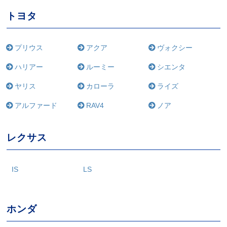
トヨタ
プリウス
アクア
ヴォクシー
ハリアー
ルーミー
シエンタ
ヤリス
カローラ
ライズ
アルファード
RAV4
ノア
レクサス
IS
LS
ホンダ