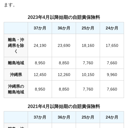
ます。
2023年4月以降始期の自賠責保険料
37か月
36か月
25か月
24か月
離島・沖
縄県を除
24,190
23,690
18,160
17,650
く
離島地域
8,950
8,850
7,760
7,660
沖縄県
12,450
12,260
10,150
9,960
沖縄県の
8,950
8,850
7,760
7,660
離島地域
2021年4月以降始期の自賠責保険料
37か月
36か月
25か月
24か月