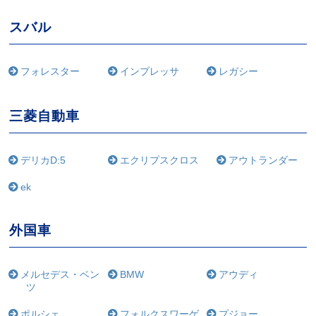
スバル
フォレスター
インプレッサ
レガシー
三菱自動車
デリカD:5
エクリプスクロス
アウトランダー
ek
外国車
メルセデス・ベン
BMW
アウディ
ツ
ポルシェ
フォルクスワーゲ
プジョー