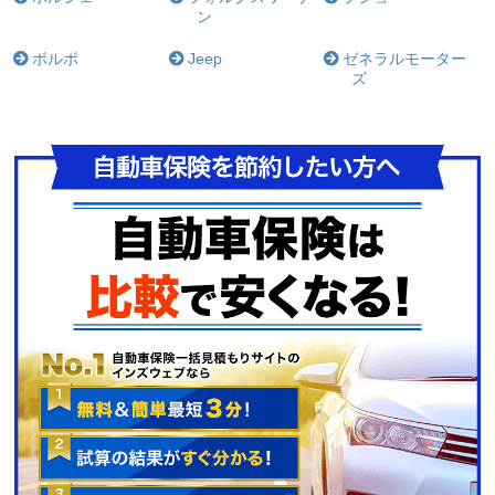
ン
ボルボ
Jeep
ゼネラルモーター
ズ