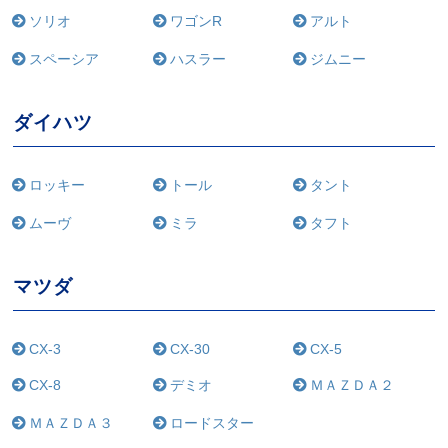
ソリオ
ワゴンR
アルト
スペーシア
ハスラー
ジムニー
ダイハツ
ロッキー
トール
タント
ムーヴ
ミラ
タフト
マツダ
CX-3
CX-30
CX-5
CX-8
デミオ
ＭＡＺＤＡ２
ＭＡＺＤＡ３
ロードスター