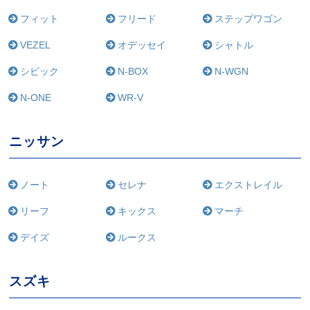
フィット
フリード
ステップワゴン
VEZEL
オデッセイ
シャトル
シビック
N-BOX
N-WGN
N-ONE
WR-V
ニッサン
ノート
セレナ
エクストレイル
リーフ
キックス
マーチ
デイズ
ルークス
スズキ