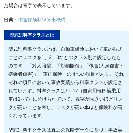
た場合は青字で表示しています。
出典：
損害保険料率算出機構
型式別料率クラスとは
型式別料率クラスとは、自動車保険において車の型式
ごとのリスクを1、2、3などのクラス別に設定したも
のです。「対人賠償」「対物賠償」「傷害(人身傷害・
搭乗者傷害)」「車両保険」の４つの項目があり、それ
ぞれの項目において事故実績から料率クラスが設定さ
れています。料率クラスは1～17（自家用軽四輪乗用
車は1～7）に分けられていて、数字が大きいほどリス
クが高いことを表し、リスクが高い車ほど保険料が高
くなっています。
型式別料率クラスは直近の保険データに基づく事故実