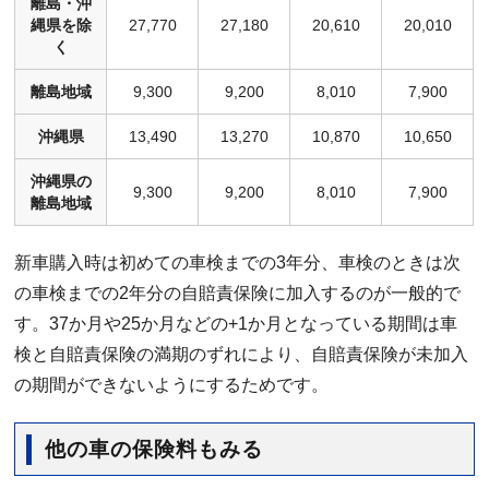
離島・沖
縄県を除
27,770
27,180
20,610
20,010
く
離島地域
9,300
9,200
8,010
7,900
沖縄県
13,490
13,270
10,870
10,650
沖縄県の
9,300
9,200
8,010
7,900
離島地域
新車購入時は初めての車検までの3年分、車検のときは次
の車検までの2年分の自賠責保険に加入するのが一般的で
す。37か月や25か月などの+1か月となっている期間は車
検と自賠責保険の満期のずれにより、自賠責保険が未加入
の期間ができないようにするためです。
他の車の保険料もみる