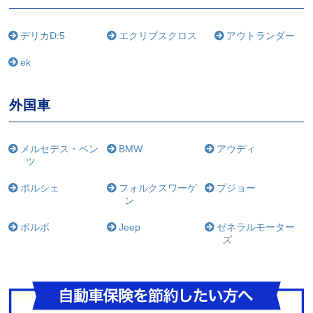
デリカD:5
エクリプスクロス
アウトランダー
ek
外国車
メルセデス・ベン
BMW
アウディ
ツ
ポルシェ
フォルクスワーゲ
プジョー
ン
ボルボ
Jeep
ゼネラルモーター
ズ