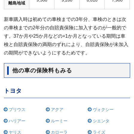
9,300
9,200
8,010
7,900
離島地域
新車購入時は初めての車検までの3年分、車検のときは次
の車検までの2年分の自賠責保険に加入するのが一般的で
す。37か月や25か月などの+1か月となっている期間は車
検と自賠責保険の満期のずれにより、自賠責保険が未加入
の期間ができないようにするためです。
他の車の保険料もみる
トヨタ
プリウス
アクア
ヴォクシー
ハリアー
ルーミー
シエンタ
ヤリス
カローラ
ライズ