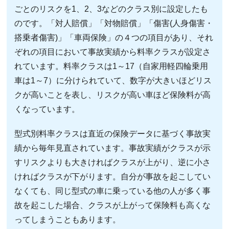
ごとのリスクを1、2、3などのクラス別に設定したも
のです。「対人賠償」「対物賠償」「傷害(人身傷害・
搭乗者傷害)」「車両保険」の４つの項目があり、それ
ぞれの項目において事故実績から料率クラスが設定さ
れています。料率クラスは1～17（自家用軽四輪乗用
車は1～7）に分けられていて、数字が大きいほどリス
クが高いことを表し、リスクが高い車ほど保険料が高
くなっています。
型式別料率クラスは直近の保険データに基づく事故実
績から毎年見直されています。事故実績がクラスが示
すリスクよりも大きければクラスが上がり、逆に小さ
ければクラスが下がります。自分が事故を起こしてい
なくても、同じ型式の車に乗っている他の人が多く事
故を起こした場合、クラスが上がって保険料も高くな
ってしまうこともあります。