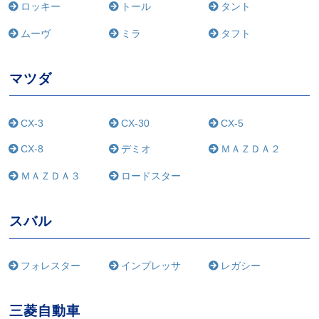
ロッキー
トール
タント
ムーヴ
ミラ
タフト
マツダ
CX-3
CX-30
CX-5
CX-8
デミオ
ＭＡＺＤＡ２
ＭＡＺＤＡ３
ロードスター
スバル
フォレスター
インプレッサ
レガシー
三菱自動車