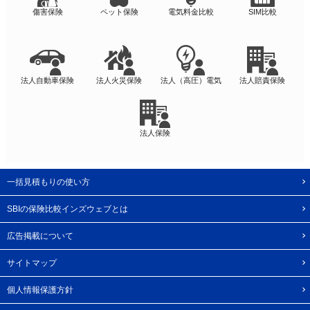
傷害保険
ペット保険
電気料金比較
SIM比較
法人自動車保険
法人火災保険
法人（高圧）電気
法人賠責保険
法人保険
一括見積もりの使い方
SBIの保険比較インズウェブとは
広告掲載について
サイトマップ
個人情報保護方針