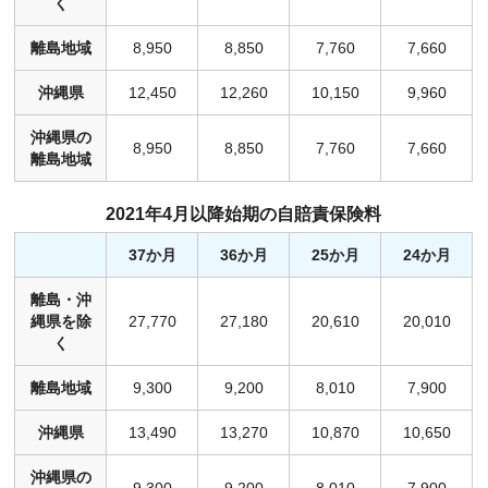
く
離島地域
8,950
8,850
7,760
7,660
沖縄県
12,450
12,260
10,150
9,960
沖縄県の
8,950
8,850
7,760
7,660
離島地域
2021年4月以降始期の自賠責保険料
37か月
36か月
25か月
24か月
離島・沖
縄県を除
27,770
27,180
20,610
20,010
く
離島地域
9,300
9,200
8,010
7,900
沖縄県
13,490
13,270
10,870
10,650
沖縄県の