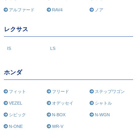
アルファード
RAV4
ノア
レクサス
IS
LS
ホンダ
フィット
フリード
ステップワゴン
VEZEL
オデッセイ
シャトル
シビック
N-BOX
N-WGN
N-ONE
WR-V