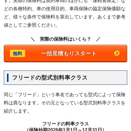
す。実際の保険料は契約車両のほかにも「運転者限定」な
どの各種特約、車の使用目的、車両保険の協定保険価額な
ど、様々な条件で保険料を算出しています。あくまで参考
値としてご参照ください。
＼ 実際の保険料はいくら？ ／
一括見積もりスタート
無料
フリードの型式別料率クラス
同じ「フリード」という車名であっても型式によって保険
料は異なります。その元となっている型式別料率クラスを
紹介します。
フリードの料率クラス
（保険始期2026年1月1日～12月31日）