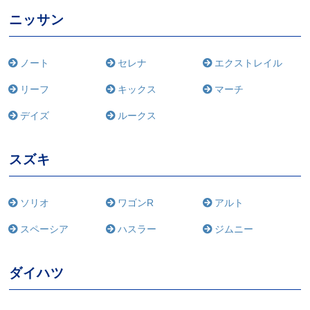
ニッサン
ノート
セレナ
エクストレイル
リーフ
キックス
マーチ
デイズ
ルークス
スズキ
ソリオ
ワゴンR
アルト
スペーシア
ハスラー
ジムニー
ダイハツ