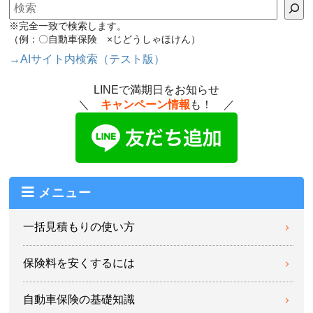
検索
※完全一致で検索します。
（例：〇自動車保険 ×じどうしゃほけん）
→AIサイト内検索（テスト版）
LINEで満期日をお知らせ
＼
キャンペーン情報
も！ ／
メニュー
一括見積もりの使い方
保険料を安くするには
自動車保険の基礎知識