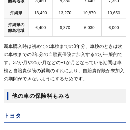
離島地域
8,460
8,380
7,440
7,350
沖縄県
13,490
13,270
10,870
10,650
沖縄県の
6,400
6,370
6,030
6,000
離島地域
新車購入時は初めての車検までの3年分、車検のときは次
の車検までの2年分の自賠責保険に加入するのが一般的で
す。37か月や25か月などの+1か月となっている期間は車
検と自賠責保険の満期のずれにより、自賠責保険が未加入
の期間ができないようにするためです。
他の車の保険料もみる
トヨタ