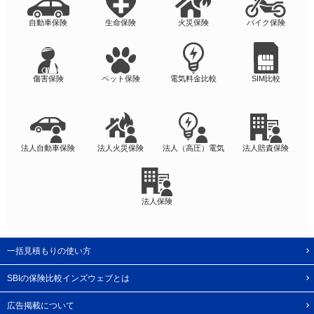
自動車保険
生命保険
火災保険
バイク保険
傷害保険
ペット保険
電気料金比較
SIM比較
法人自動車保険
法人火災保険
法人（高圧）電気
法人賠責保険
法人保険
一括見積もりの使い方
SBIの保険比較インズウェブとは
広告掲載について