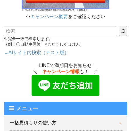
※
キャンペーン概要
をご確認ください
検索
※完全一致で検索します。
（例：〇自動車保険 ×じどうしゃほけん）
→AIサイト内検索（テスト版）
LINEで満期日をお知らせ
＼
キャンペーン情報
も！ ／
メニュー
一括見積もりの使い方