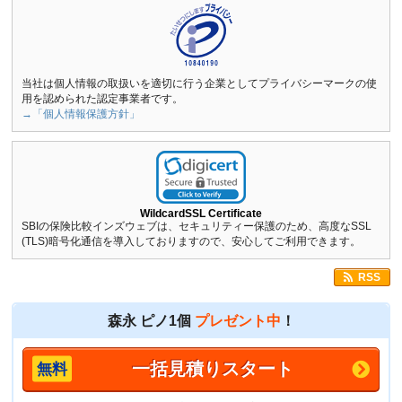
当社は個人情報の取扱いを適切に行う企業としてプライバシーマークの使
用を認められた認定事業者です。
→「個人情報保護方針」
WildcardSSL Certificate
SBIの保険比較インズウェブは、セキュリティー保護のため、高度なSSL
(TLS)暗号化通信を導入しておりますので、安心してご利用できます。
RSS
森永 ピノ1個
プレゼント中
！
一括見積りスタート