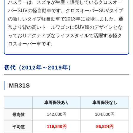
ハスラーは、スズキが生産・販売しているクロスオー
バーSUVの軽自動車です。クロスオーバーSUVタイプ
の新しいタイプ軽自動車で2013年に登場しました。通
常より背の高いトールワゴンにSUV風のデザインとな
っておりアクティブなライフスタイルで活躍する軽ク
ロスオーバー車です。
初代（2012年～2019年）
MR31S
車両保険あり
車両保険なし
142,030円
104,800円
最高値
119,840円
86,824円
平均値