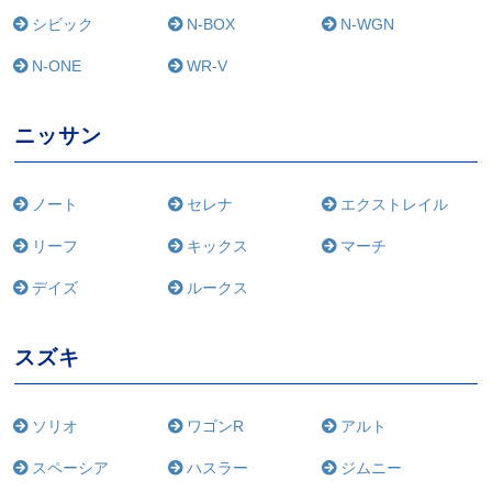
シビック
N-BOX
N-WGN
N-ONE
WR-V
ニッサン
ノート
セレナ
エクストレイル
リーフ
キックス
マーチ
デイズ
ルークス
スズキ
ソリオ
ワゴンR
アルト
スペーシア
ハスラー
ジムニー