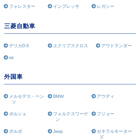
フォレスター
インプレッサ
レガシー
三菱自動車
デリカD:5
エクリプスクロス
アウトランダー
ek
外国車
メルセデス・ベン
BMW
アウディ
ツ
ポルシェ
フォルクスワーゲ
プジョー
ン
ボルボ
Jeep
ゼネラルモーター
ズ