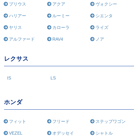
プリウス
アクア
ヴォクシー
ハリアー
ルーミー
シエンタ
ヤリス
カローラ
ライズ
アルファード
RAV4
ノア
レクサス
IS
LS
ホンダ
フィット
フリード
ステップワゴン
VEZEL
オデッセイ
シャトル