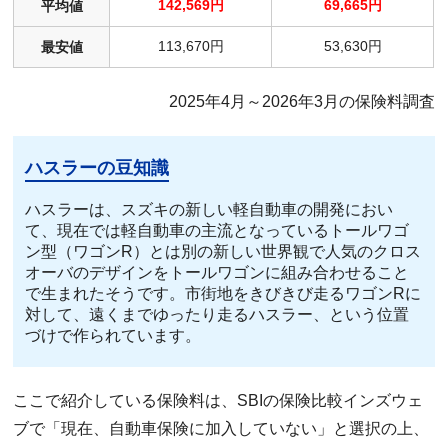
142,569円
69,665円
平均値
113,670円
53,630円
最安値
2025年4月～2026年3月の保険料調査
ハスラーの豆知識
ハスラーは、スズキの新しい軽自動車の開発におい
て、現在では軽自動車の主流となっているトールワゴ
ン型（ワゴンR）とは別の新しい世界観で人気のクロス
オーバのデザインをトールワゴンに組み合わせること
で生まれたそうです。市街地をきびきび走るワゴンRに
対して、遠くまでゆったり走るハスラー、という位置
づけで作られています。
ここで紹介している保険料は、SBIの保険比較インズウェ
ブで「現在、自動車保険に加入していない」と選択の上、