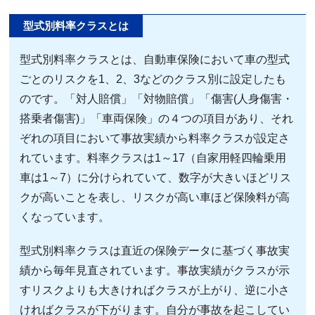
型式別料率クラスとは
型式別料率クラスとは、自動車保険において車の型式
ごとのリスクを1、2、3などのクラス別に設定したも
のです。「対人賠償」「対物賠償」「傷害(人身傷害・
搭乗者傷害)」「車両保険」の４つの項目があり、それ
ぞれの項目において事故実績から料率クラスが設定さ
れています。料率クラスは1～17（自家用軽四輪乗用
車は1～7）に分けられていて、数字が大きいほどリス
クが高いことを表し、リスクが高い車ほど保険料が高
くなっています。
型式別料率クラスは直近の保険データに基づく事故実
績から毎年見直されています。事故実績がクラスが示
すリスクよりも大きければクラスが上がり、逆に小さ
ければクラスが下がります。自分が事故を起こしてい