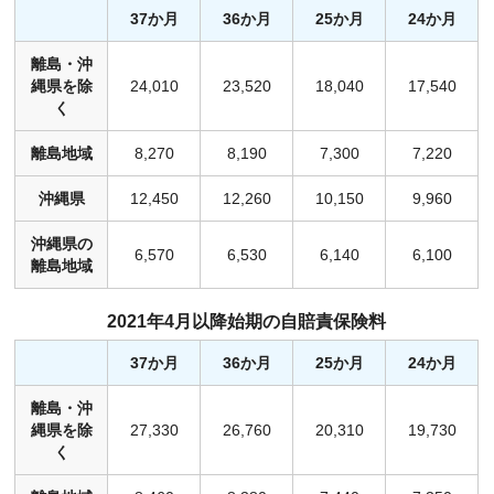
37か月
36か月
25か月
24か月
離島・沖
縄県を除
24,010
23,520
18,040
17,540
く
離島地域
8,270
8,190
7,300
7,220
沖縄県
12,450
12,260
10,150
9,960
沖縄県の
6,570
6,530
6,140
6,100
離島地域
2021年4月以降始期の自賠責保険料
37か月
36か月
25か月
24か月
離島・沖
縄県を除
27,330
26,760
20,310
19,730
く