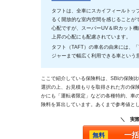
タフトは、全車にスカイフィールトッ
るく開放的な室内空間を感じることが
心配ですが、スーパーUV＆IRカット
上昇の心配にも配慮されています。
タフト（TAFT）の車名の由来には、「Tou
ジャーまで幅広く利用できる車という
ここで紹介している保険料は、SBIの保険
選択の上、お見積もりを取得された方の保
かにも「運転者限定」などの各種特約、車
険料を算出しています。あくまで参考値と
＼ 実
一
無料