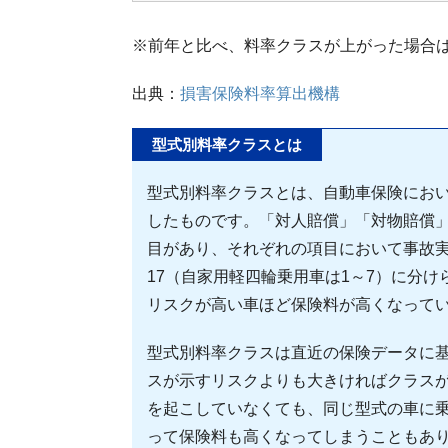
※前年と比べ、料率クラスが上がった場合
出典：
損害保険料率算出機構
型式別料率クラスとは
型式別料率クラスとは、自動車保険におい
したものです。「対人賠償」「対物賠償」
目があり、それぞれの項目において事故
17（自家用軽四輪乗用車は1～7）に分
リスクが高い車ほど保険料が高くなって
型式別料率クラスは直近の保険データに
スが示すリスクよりも大きければクラス
を起こしていなくても、同じ型式の車に
って保険料も高くなってしまうこともあ