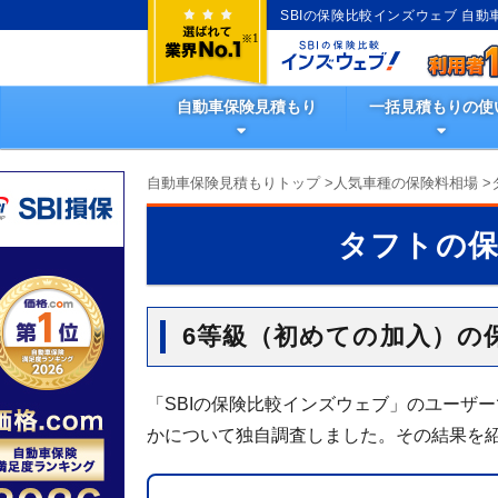
SBIの保険比較インズウェブ 自
自動車保険見積もり
一括見積もりの使
自動車保険見積もりトップ
>
人気車種の保険料相場
>
タフトの
6等級（初めての加入）の
「SBIの保険比較インズウェブ」のユーザ
かについて独自調査しました。その結果を