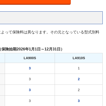
によって保険料は異なります。その元となっている型式別料
（保険始期2026年1月1日～12月31日）
LA900S
LA910S
3
1
3
2
3
2
3
3