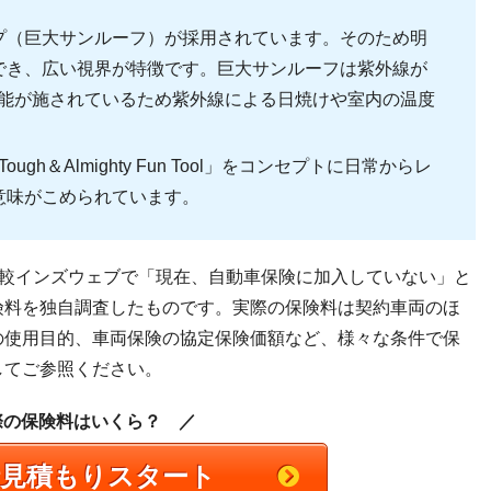
プ（巨大サンルーフ）が採用されています。そのため明
でき、広い視界が特徴です。巨大サンルーフは紫外線が
機能が施されているため紫外線による日焼けや室内の温度
gh＆Almighty Fun Tool」をコンセプトに日常からレ
意味がこめられています。
比較インズウェブで「現在、自動車保険に加入していない」と
険料を独自調査したものです。実際の保険料は契約車両のほ
の使用目的、車両保険の協定保険価額など、様々な条件で保
してご参照ください。
際の保険料はいくら？ ／
括見積もりスタート