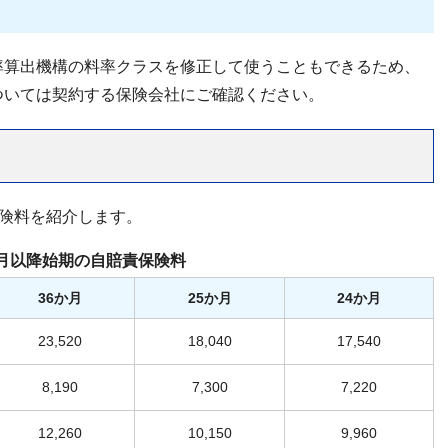
率算出機構の料率クラスを修正して使うこともできるため、
ついては契約する保険会社にご確認ください。
責保険料を紹介します。
年4月以降始期の自賠責保険料
36か月
25か月
24か月
23,520
18,040
17,540
8,190
7,300
7,220
12,260
10,150
9,960