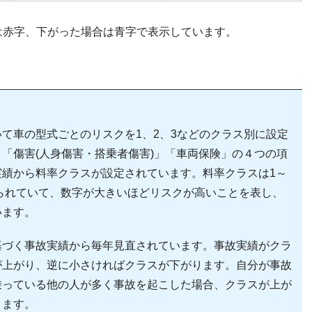
は赤字、下がった場合は青字で表示しています。
て車の型式ごとのリスクを1、2、3などのクラス別に設定
「傷害(人身傷害・搭乗者傷害)」「車両保険」の４つの項
実績から料率クラスが設定されています。料率クラスは1～
けられていて、数字が大きいほどリスクが高いことを表し、
います。
基づく事故実績から毎年見直されています。事故実績がクラ
が上がり、逆に小さければクラスが下がります。自分が事故
乗っている他の人が多く事故を起こした場合、クラスが上が
ります。