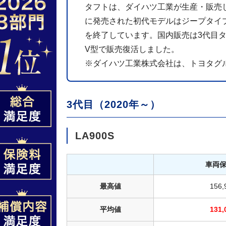
タフトは、ダイハツ工業が生産・販売し
に発売された初代モデルはジープタイプ
を終了しています。国内販売は3代目タフ
V型で販売復活しました。
※ダイハツ工業株式会社は、トヨタグ
3代目（2020年～）
LA900S
車両
最高値
156
平均値
131