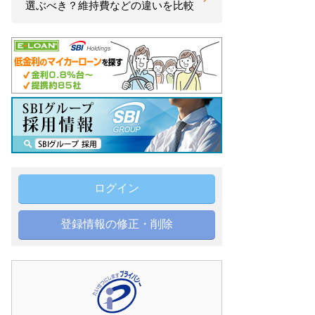
選ぶべき？維持費などの違いを比較
ログイン
登録情報の修正・削除