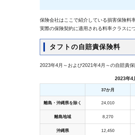
保険会社はここで紹介している損害保険料
実際の保険契約に適用される料率クラスに
タフトの自賠責保険料
2023年4月～および2021年4月～の自賠
2023
37か月
離島・沖縄県を除く
24,010
離島地域
8,270
沖縄県
12,450