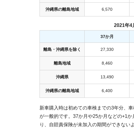
沖縄県の離島地域
6,570
2021
37か月
離島・沖縄県を除く
27,330
離島地域
8,460
沖縄県
13,490
沖縄県の離島地域
6,400
新車購入時は初めての車検までの3年分、車
が一般的です。37か月や25か月などの+
り、自賠責保険が未加入の期間ができない