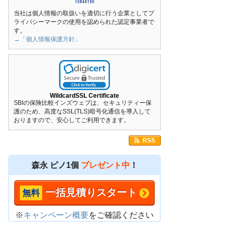
当社は個人情報の取扱いを適切に行う企業としてプ
ライバシーマークの使用を認められた認定事業者で
す。
→「個人情報保護方針」
WildcardSSL Certificate
SBIの保険比較インズウェブは、セキュリティー保
護のため、高度なSSL(TLS)暗号化通信を導入して
おりますので、安心してご利用できます。
RSS
森永 ピノ1個
プレゼント中
！
一括見積りスタート
※
キャンペーン概要
をご確認ください