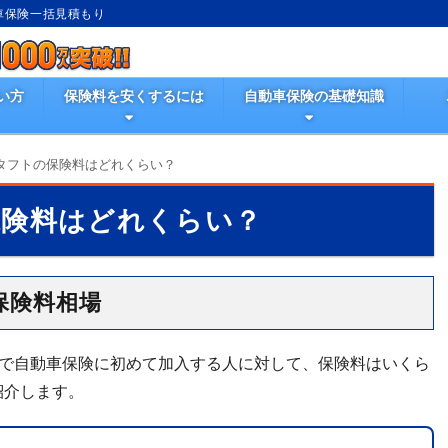
動車保険一括見積もり
い方
保険料を安くするには
自動車保険の基礎知識
タフトの保険料はどれくらい？
保険料はどれくらい？
保険料相場
ーで自動車保険に初めて加入する人に対して、保険料はいくら
紹介します。