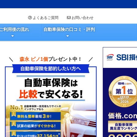
よくあるご質問
お問い合わせ
ご利用後の流れ
自動車保険の口コミ・評判
＼
森永 ピノ1個
プレゼント中！ ／