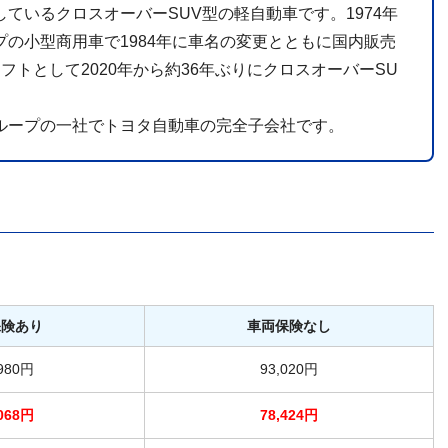
ているクロスオーバーSUV型の軽自動車です。1974年
の小型商用車で1984年に車名の変更とともに国内販売
トとして2020年から約36年ぶりにクロスオーバーSU
ループの一社でトヨタ自動車の完全子会社です。
保険あり
車両保険なし
,980円
93,020円
,068円
78,424円