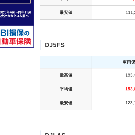
最安値
111
DJ5FS
車両
最高値
183
平均値
153
最安値
123