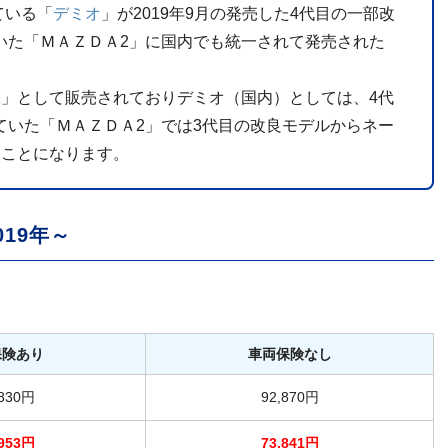
ている「
デミオ
」が2019年9月の発売した4代目の一部改
いた「ＭＡＺＤＡ2」に国内でも統一されて発売された
2」として販売されておりデミオ（国内）としては、4代
ていた「ＭＡＺＤＡ2」では3代目の改良モデルからネー
たことになります。
19年～
保険あり
車両保険なし
,830円
92,870円
,953円
73,841円