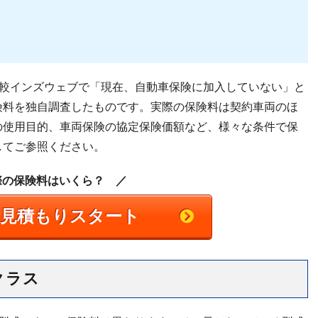
比較インズウェブで「現在、自動車保険に加入していない」と
険料を独自調査したものです。実際の保険料は契約車両のほ
の使用目的、車両保険の協定保険価額など、様々な条件で保
してご参照ください。
際の保険料はいくら？ ／
括見積もりスタート
クラス