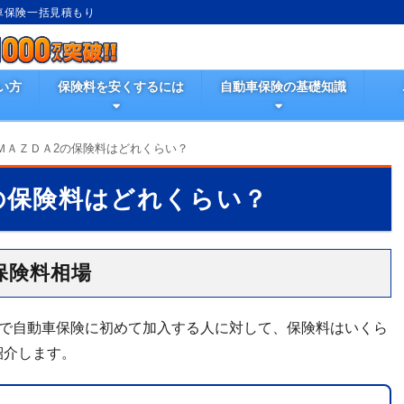
動車保険一括見積もり
い方
保険料を安くするには
自動車保険の基礎知識
ＭＡＺＤＡ2の保険料はどれくらい？
の保険料はどれくらい？
保険料相場
ーで自動車保険に初めて加入する人に対して、保険料はいくら
紹介します。