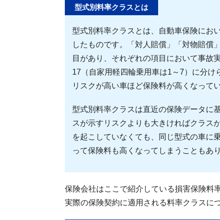
型式別料率クラスとは
型式別料率クラスとは、自動車保険におい
したものです。「対人賠償」「対物賠償」
目があり、それぞれの項目において事故
17（自家用軽四輪乗用車は1～7）に分
リスクが高い車ほど保険料が高くなって
型式別料率クラスは直近の保険データに
スが示すリスクよりも大きければクラス
を起こしていなくても、同じ型式の車に
って保険料も高くなってしまうこともあ
保険会社はここで紹介している損害保険料
実際の保険契約に適用される料率クラスに