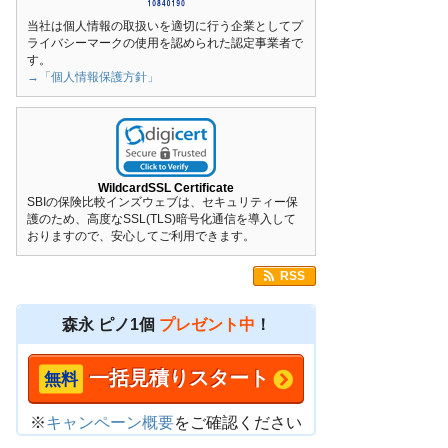
当社は個人情報の取扱いを適切に行う企業としてプ
ライバシーマークの使用を認められた認定事業者で
す。
→「個人情報保護方針」
WildcardSSL Certificate
SBIの保険比較インズウェブは、セキュリティー保
護のため、高度なSSL(TLS)暗号化通信を導入して
おりますので、安心してご利用できます。
RSS
森永 ピノ1個
プレゼント中
！
一括見積りスタート
※
キャンペーン概要
をご確認ください