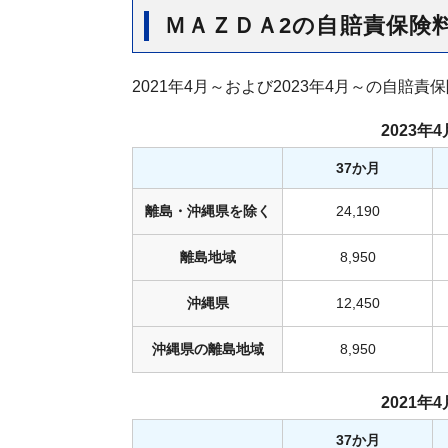
ＭＡＺＤＡ2の自賠責保険
2021年4月～および2023年4月～の自賠
2023
37か月
離島・沖縄県を除く
24,190
離島地域
8,950
沖縄県
12,450
沖縄県の離島地域
8,950
2021
37か月