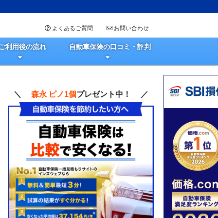
よくあるご質問
お問い合わせ
ご利用後の流れ
自動車保険の口コミ・評判
＼
森永 ピノ1個
プレゼント中！ ／