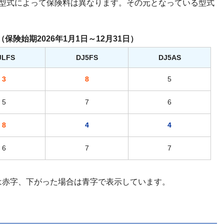
も型式によって保険料は異なります。その元となっている型式
（保険始期2026年1月1日～12月31日）
JLFS
DJ5FS
DJ5AS
3
8
5
5
7
6
8
4
4
6
7
7
は赤字、下がった場合は青字で表示しています。