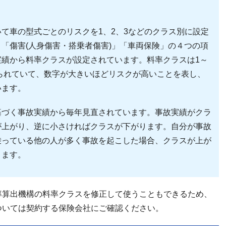
て車の型式ごとのリスクを1、2、3などのクラス別に設定
「傷害(人身傷害・搭乗者傷害)」「車両保険」の４つの項
実績から料率クラスが設定されています。料率クラスは1～
けられていて、数字が大きいほどリスクが高いことを表し、
います。
基づく事故実績から毎年見直されています。事故実績がクラ
が上がり、逆に小さければクラスが下がります。自分が事故
乗っている他の人が多く事故を起こした場合、クラスが上が
ります。
率算出機構の料率クラスを修正して使うこともできるため、
ついては契約する保険会社にご確認ください。