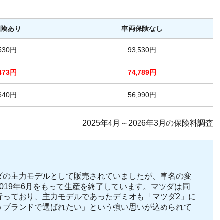
保険あり
車両保険なし
,530円
93,530円
,473円
74,789円
,640円
56,990円
2025年4月～2026年3月の保険料調査
ダの主力モデルとして販売されていましたが、車名の変
019年6月をもって生産を終了しています。マツダは同
行っており、主力モデルであったデミオも「マツダ2」に
うブランドで選ばれたい」という強い思いが込められて