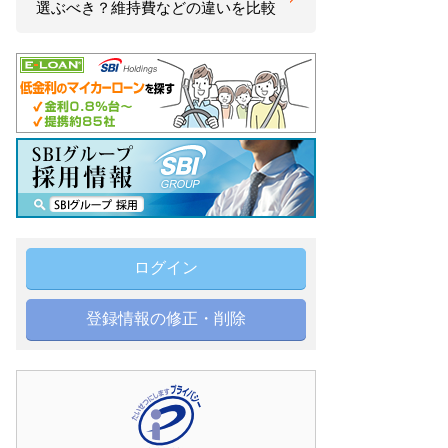
選ぶべき？維持費などの違いを比較
ログイン
登録情報の修正・削除