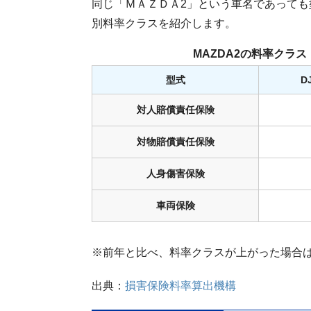
同じ「ＭＡＺＤＡ2」という車名であって
別料率クラスを紹介します。
MAZDA2の料率クラス
型式
D
対人賠償責任保険
対物賠償責任保険
人身傷害保険
車両保険
※前年と比べ、料率クラスが上がった場合
出典：
損害保険料率算出機構