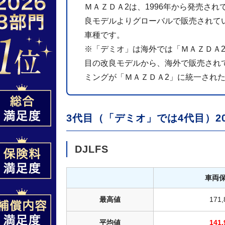
ＭＡＺＤＡ2は、1996年から発売され
良モデルよりグローバルで販売されて
車種です。
※「デミオ」は海外では「ＭＡＺＤＡ
目の改良モデルから、海外で販売され
ミングが「ＭＡＺＤＡ2」に統一され
3代目（「デミオ」では4代目）20
DJLFS
車両
最高値
171
平均値
141