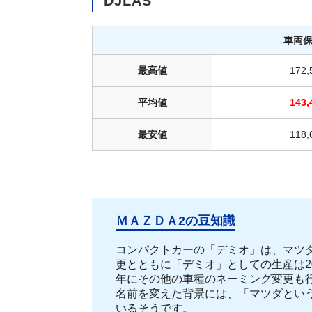
DJLAS
車両
最高値
172
平均値
143
最安値
118
ＭＡＺＤＡ2の豆知識
コンパクトカーの「デミオ」は、マツ
更とともに「デミオ」としての生産は2
年にその他の車種のネーミング変更も
名前を変えた背景には、「マツダとい
いるそうです。