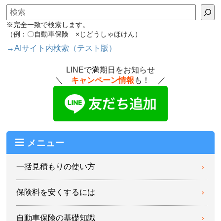
検索
※完全一致で検索します。
（例：〇自動車保険 ×じどうしゃほけん）
→AIサイト内検索（テスト版）
LINEで満期日をお知らせ
＼
キャンペーン情報
も！ ／
メニュー
一括見積もりの使い方
保険料を安くするには
自動車保険の基礎知識