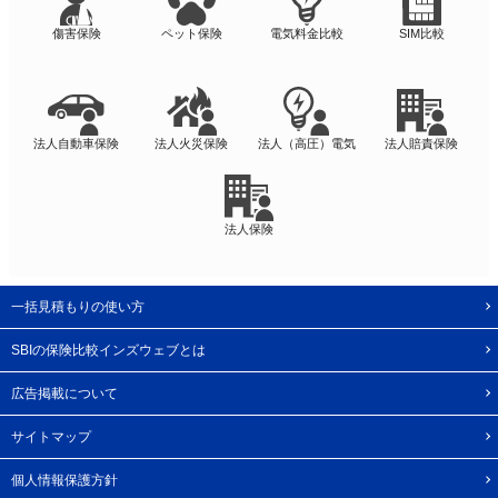
傷害保険
ペット保険
電気料金比較
SIM比較
法人自動車保険
法人火災保険
法人（高圧）電気
法人賠責保険
法人保険
一括見積もりの使い方
SBIの保険比較インズウェブとは
広告掲載について
サイトマップ
個人情報保護方針