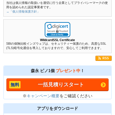
当社は個人情報の取扱いを適切に行う企業としてプライバシーマークの使
用を認められた認定事業者です。
→「個人情報保護方針」
WildcardSSL Certificate
SBIの保険比較インズウェブは、セキュリティー保護のため、高度なSSL
(TLS)暗号化通信を導入しておりますので、安心してご利用できます。
RSS
森永 ピノ1個
プレゼント中
！
一括見積りスタート
※
キャンペーン概要
をご確認ください
アプリをダウンロード