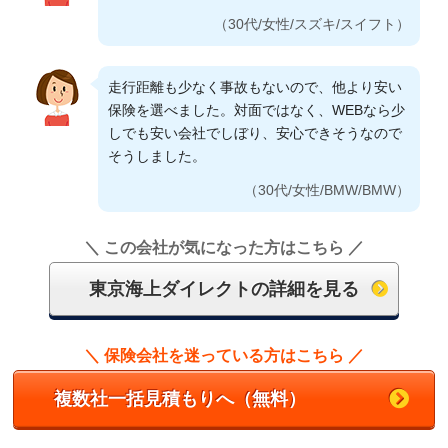
（30代/女性/スズキ/スイフト）
走行距離も少なく事故もないので、他より安い
保険を選べました。対面ではなく、WEBなら少
しでも安い会社でしぼり、安心できそうなので
そうしました。
（30代/女性/BMW/BMW）
＼ この会社が気になった方はこちら ／
東京海上日動グループでありながら新興企業並
みの保険料だった
東京海上ダイレクトの詳細を見る
（40代/男性/スバル/インプレッサ）
＼ 保険会社を迷っている方はこちら ／
東京海上火災に長期間加入していたが、保険料
複数社一括見積もりへ（無料）
金が高いので変更したが、会社自体は気に入っ
ていたので関連会社で安心感があるから。