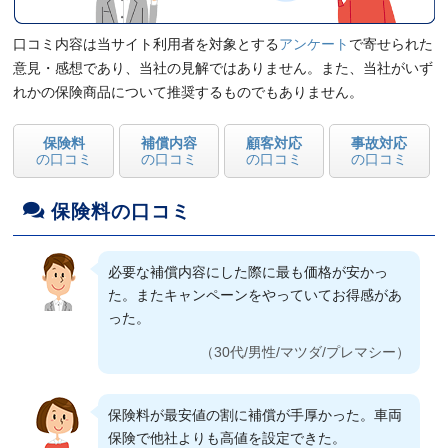
口コミ内容は当サイト利用者を対象とする
アンケート
で寄せられた
意見・感想であり、当社の見解ではありません。また、当社がいず
れかの保険商品について推奨するものでもありません。
保険料
補償内容
顧客対応
事故対応
の口コミ
の口コミ
の口コミ
の口コミ
保険料の口コミ
必要な補償内容にした際に最も価格が安かっ
た。またキャンペーンをやっていてお得感があ
った。
（30代/男性/マツダ/プレマシー）
保険料が最安値の割に補償が手厚かった。車両
保険で他社よりも高値を設定できた。