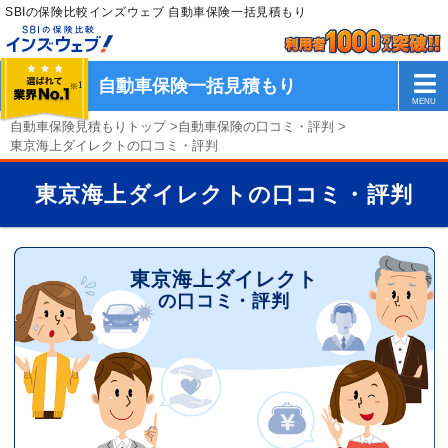
SBIの保険比較インズウェブ 自動車保険一括見積もり
自動車保険一括見積もり
自動車保険見積もりトップ
>
自動車保険の口コミ・評判
>
東京海上ダイレクトの口コミ・評判
東京海上ダイレクトの口コミ・評判
東京海上ダイレクト
の口コミ・評判