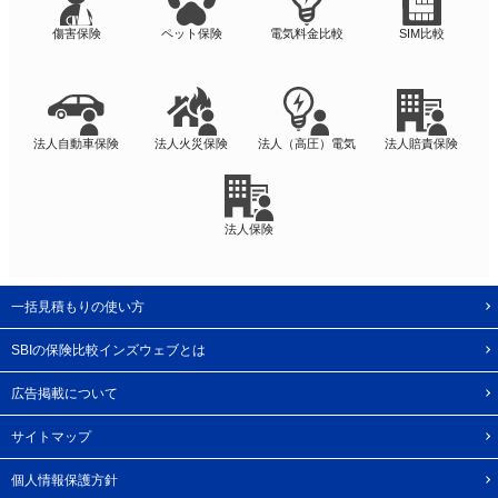
傷害保険
ペット保険
電気料金比較
SIM比較
法人自動車保険
法人火災保険
法人（高圧）電気
法人賠責保険
法人保険
一括見積もりの使い方
SBIの保険比較インズウェブとは
広告掲載について
サイトマップ
個人情報保護方針