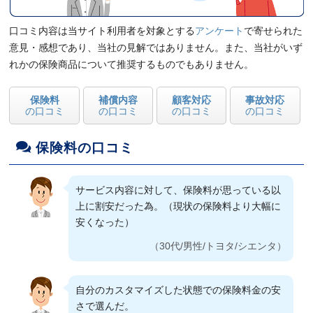
口コミ内容は当サイト利用者を対象とする
アンケート
で寄せられた
意見・感想であり、当社の見解ではありません。また、当社がいず
れかの保険商品について推奨するものでもありません。
保険料
補償内容
顧客対応
事故対応
の口コミ
の口コミ
の口コミ
の口コミ
保険料の口コミ
サービス内容に対して、保険料が思っている以
上に割安だった為。（現状の保険料より大幅に
安くなった）
（30代/男性/トヨタ/シエンタ）
自分のカスタマイズした状態での保険料金の安
さで選んだ。