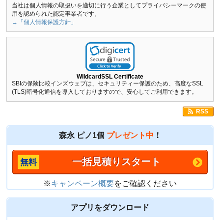
当社は個人情報の取扱いを適切に行う企業としてプライバシーマークの使
用を認められた認定事業者です。
→「個人情報保護方針」
WildcardSSL Certificate
SBIの保険比較インズウェブは、セキュリティー保護のため、高度なSSL
(TLS)暗号化通信を導入しておりますので、安心してご利用できます。
RSS
森永 ピノ1個
プレゼント中
！
一括見積りスタート
※
キャンペーン概要
をご確認ください
アプリをダウンロード