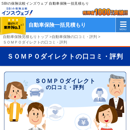
SBIの保険比較インズウェブ 自動車保険一括見積もり
自動車保険一括見積もり
自動車保険見積もりトップ
>
自動車保険の口コミ・評判
>
ＳＯＭＰＯダイレクトの口コミ・評判
ＳＯＭＰＯダイレクトの口コミ・評判
ＳＯＭＰＯダイレクト
の口コミ・評判