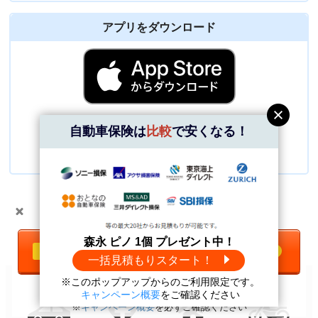
アプリをダウンロード
自動車保険は
比較
で安くなる！
＼自動車保険は
比較
で安くなる！／
森永 ピノ 1個 プレゼント中！
一括見積もりをする
無料
一括見積もりスタート！
※このポップアップからのご利用限定です。
森永 ピノ1個
プレゼント中！
キャンペーン概要
をご確認ください
※
キャンペーン概要
を必ずご確認ください