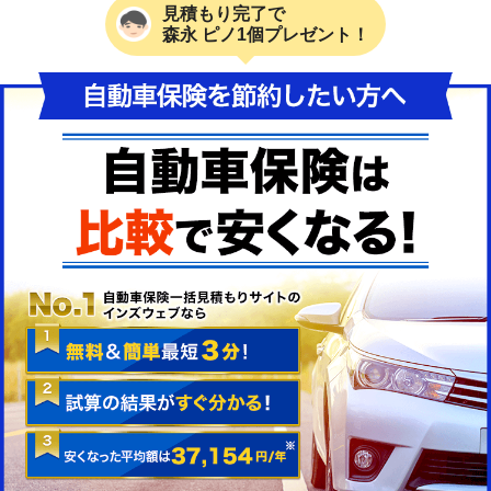
見積もり完了で
森永 ピノ1個プレゼント！