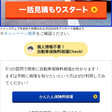
※
キャンペーン概要
をご確認ください。
個人情報不要！
自動車保険料相場Check!
3つの質問で簡単に自動車保険料相場が分かります！
まずは手軽に相場を知りたいという方はぜひ利用してみ
てください！
かんたん保険料相場