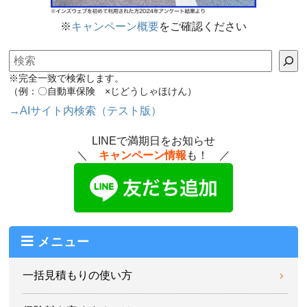
※
キャンペーン概要
をご確認ください
検索
※完全一致で検索します。
（例：〇自動車保険 ×じどうしゃほけん）
→AIサイト内検索（テスト版）
LINEで満期日をお知らせ
＼
キャンペーン情報
も！ ／
メニュー
一括見積もりの使い方