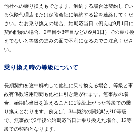
他社への乗り換えもできます。解約する場合は契約してい
る保険代理店または保険会社に解約する旨を連絡してくだ
さい。なお乗り換えの場合、始期応当日（例えば9月1日に
契約開始の場合、2年目や3年目などの9月1日）での乗り換
えでないと等級の進みの面で不利になるのでご注意くださ
い。
乗り換え時の等級について
長期契約を途中解約して他社に乗り換える場合、等級と事
故有係数適用期間も他社に引き継がれます。無事故の場
合、始期応当日を迎えるごとに1等級上がった等級での乗
り換えとなります。例えば、3年契約の開始時が10等級
で、無事故で2年後の始期応当日に乗り換えた場合、12等
級での契約となります。