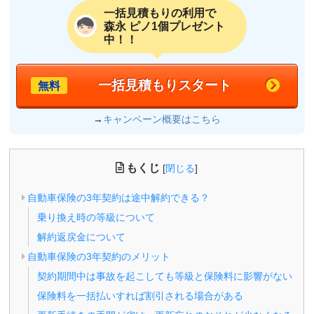
一括見積もりの利用で
森永 ピノ1個プレゼント
中！！
一括見積もりスタート
無料
→
キャンペーン概要はこちら
もくじ
[
閉じる
]
自動車保険の3年契約は途中解約できる？
乗り換え時の等級について
解約返戻金について
自動車保険の3年契約のメリット
契約期間中は事故を起こしても等級と保険料に影響がない
保険料を一括払いすれば割引される場合がある