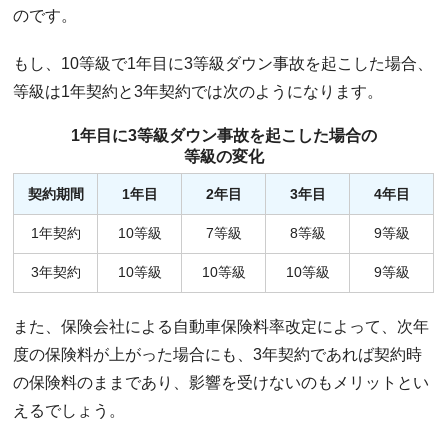
のです。
もし、10等級で1年目に3等級ダウン事故を起こした場合、
等級は1年契約と3年契約では次のようになります。
1年目に3等級ダウン事故を起こした場合の
等級の変化
契約期間
1年目
2年目
3年目
4年目
1年契約
10等級
7等級
8等級
9等級
3年契約
10等級
10等級
10等級
9等級
また、保険会社による自動車保険料率改定によって、次年
度の保険料が上がった場合にも、3年契約であれば契約時
の保険料のままであり、影響を受けないのもメリットとい
えるでしょう。