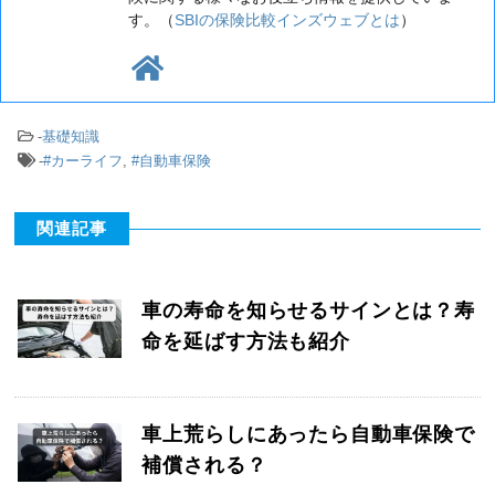
す。（
SBIの保険比較インズウェブとは
）
-
基礎知識
-
#カーライフ
,
#自動車保険
関連記事
車の寿命を知らせるサインとは？寿
命を延ばす方法も紹介
車上荒らしにあったら自動車保険で
補償される？