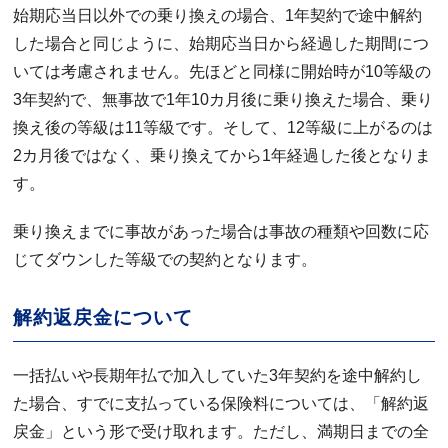
始期応当日以外での乗り換えの場合、1年契約で途中解約
した場合と同じように、始期応当日から経過した期間につ
いては考慮されません。先ほどと同様に開始時が10等級の
3年契約で、無事故で1年10カ月後に乗り換えた場合、乗り
換え後の等級は11等級です。そして、12等級に上がるのは
2カ月後ではなく、乗り換えてから1年経過した後となりま
す。
乗り換えまでに事故があった場合は事故の種類や回数に応
じてダウンした等級での契約となります。
解約返戻金について
一括払いや長期年払で加入していた3年契約を途中解約し
た場合、すでに支払っている保険料については、「解約返
戻金」という形で受け取れます。ただし、満期日までの全