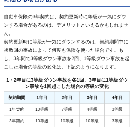
自動車保険の3年契約は、契約更新時に等級が一気にダウ
ンする場合があるのは、デメリットといえるかもしれませ
ん。
契約更新時に等級が一気にダウンするのは、契約期間中に
複数回の事故によって何度も保険を使った場合です。も
し、3年間で3等級ダウン事故を2回、1等級ダウン事故を起
こした場合の等級の変化は、下記のようになります。
1・2年目に3等級ダウン事故を各1回、3年目に1等級ダウ
ン事故を1回起こした場合の等級の変化
契約期間
1年目
2年目
3年目
4年目
1年契約
10等級
7等級
4等級
3等級
3年契約
10等級
10等級
10等級
3等級