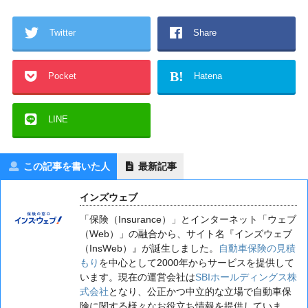
Twitter
Share
B!
Pocket
Hatena
LINE
この記事を書いた人
最新記事
インズウェブ
「保険（Insurance）」とインターネット「ウェブ
（Web）」の融合から、サイト名『インズウェブ
（InsWeb）』が誕生しました。
自動車保険の見積
もり
を中心として2000年からサービスを提供して
います。現在の運営会社は
SBIホールディングス株
式会社
となり、公正かつ中立的な立場で自動車保
険に関する様々なお役立ち情報を提供していま