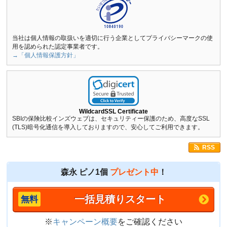
当社は個人情報の取扱いを適切に行う企業としてプライバシーマークの使
用を認められた認定事業者です。
→「個人情報保護方針」
WildcardSSL Certificate
SBIの保険比較インズウェブは、セキュリティー保護のため、高度なSSL
(TLS)暗号化通信を導入しておりますので、安心してご利用できます。
RSS
森永 ピノ1個
プレゼント中
！
一括見積りスタート
※
キャンペーン概要
をご確認ください