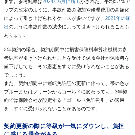
ます。参考純率は
2024年6月に届出
がされた、平均5.7％ア
ップの改定のように、事故件数の増加や修理費用の高額化
によって引き上げられるケースが多いですが、
2021年の届
出
のように事故件数の減少によって引き下げられることも
あります。
3年契約の場合、契約期間中に損害保険料率算出機構の参
考純率が引き下げられたことを受けて保険会社が保険料を
値下げしても、その恩恵をすぐに受けられないことがある
でしょう。
また、契約期間中に運転免許証の更新に伴って、帯の色が
ブルーまたはグリーンからゴールドに変わっても、3年契
約では保険会社が設定する「ゴールド免許割引」の適用
を、すぐに受けられないことがあるのです。
契約更新の際に等級が一気にダウンし、負担
に感じる場合がある