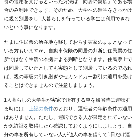
引の適用を受けるといった方法は「同居の親族」である場
合のみ利用できます。そのため、大学への進学をきっかけ
に親と別居をし1人暮らしを行っている学生は利用できな
いという事になります。
たまに住民票の所在地を移しておらず実家のままとなって
いる方もいますが、自動車保険の同居の判断は住民票の住
所ではなく生活の本拠による判断となります。住民票上で
は同居していたとしても実態として別居しているのであれ
ば、親の等級の引き継ぎやセカンドカー割引の適用を受け
ることはできませんので注意しましょう。
1人暮らしの大学生が実家で所有する車を帰省時に運転す
る時には、
上記の条件
のとおり、運転者の年齢条件の適用
はありません。ただし、運転できる人が限定されていない
か免許証を取得したら確認しておくようにしましょう。自
分の車を所有していない人が他人の車を借りて1日だけ運