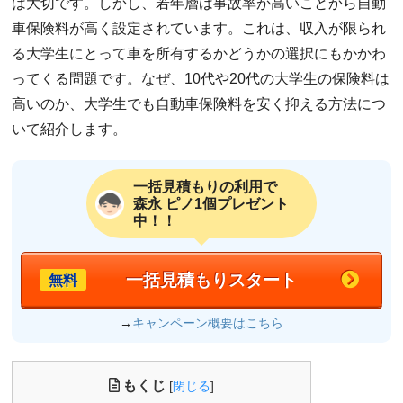
は大切です。しかし、若年層は事故率が高いことから自動
車保険料が高く設定されています。これは、収入が限られ
る大学生にとって車を所有するかどうかの選択にもかかわ
ってくる問題です。なぜ、10代や20代の大学生の保険料は
高いのか、大学生でも自動車保険料を安く抑える方法につ
いて紹介します。
一括見積もりの利用で
森永 ピノ1個プレゼント
中！！
一括見積もりスタート
無料
→
キャンペーン概要はこちら
もくじ
[
閉じる
]