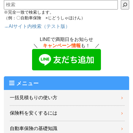
検索
※完全一致で検索します。
（例：〇自動車保険 ×じどうしゃほけん）
→AIサイト内検索（テスト版）
LINEで満期日をお知らせ
＼
キャンペーン情報
も！ ／
メニュー
一括見積もりの使い方
保険料を安くするには
自動車保険の基礎知識