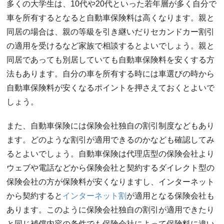
多くの大学生は、10代や20代といった若年層が多く自分で
車を所有するとなると自動車保険料は高くなります。親と
同居の場合は、親の等級を引き継いだりセカンドカー割引
の適用を受けるなど家族で相談するとよいでしょう。親と
同居であっても別居していても自動車保険料を安くする方
法もあります。自分の車を所有する時には車選びの時から
自動車保険料が安くなるポイントを押さえておくとよいで
しょう。
また、自動車保険には保険会社独自の割引制度などもあり
ます。どのような割引が適用できるのかなども確認してみ
るとよいでしょう。自動車保険は代理店型の保険会社より
ウェブや電話などから保険会社と契約するダイレクト型の
保険会社の方が保険料が安くなりますし、インターネット
から契約すると
インターネット割
が適用となる保険会社も
あります。このように保険会社独自の割引が適用できたり
と同じ補償内容の条件でも保険会社によって保険料に違い