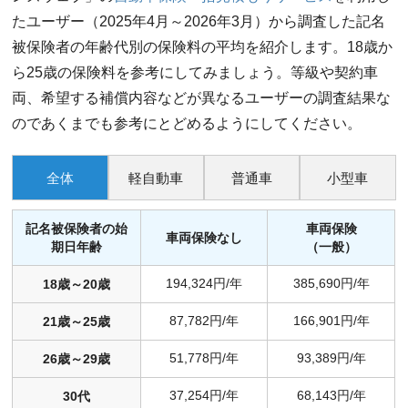
たユーザー（2025年4月～2026年3月）から調査した記名
被保険者の年齢代別の保険料の平均を紹介します。18歳か
ら25歳の保険料を参考にしてみましょう。等級や契約車
両、希望する補償内容などが異なるユーザーの調査結果な
のであくまでも参考にとどめるようにしてください。
全体
軽自動車
普通車
小型車
記名被保険者の始
車両保険
車両保険なし
期日年齢
（一般）
194,324円/年
385,690円/年
18歳～20歳
87,782円/年
166,901円/年
21歳～25歳
51,778円/年
93,389円/年
26歳～29歳
37,254円/年
68,143円/年
30代