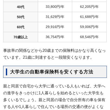
33,800円/年
62,205円/年
40代
31,629円/年
61,688円/年
50代
29,916円/年
59,006円/年
60代
36,754円/年
68,546円/年
70歳以上
事故率の関係などから20歳までの保険料はかなり高くなっ
ています。21歳に到達すると一段階安くなります。
大学生の自動車保険料を安くする方法
親と同居で自宅から大学に通っている人もいれば、大学へ
の進学をきっかけに1人暮らしを始めるといった大学生も
多くいるでしょう。親と同居の場合で自分所有の車を保有
する人や1人暮らしで住んでいる場所の交通の便がよくな