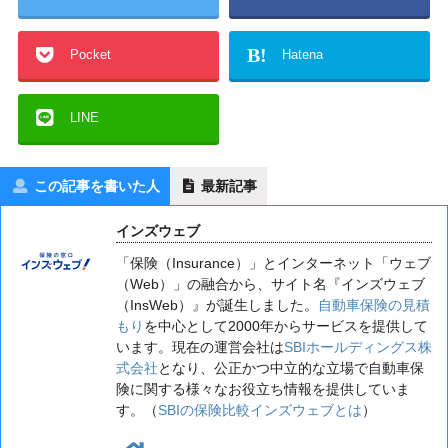
B!
Pocket
Hatena
LINE
この記事を書いた人
最新記事
インズウェブ
「保険（Insurance）」とインターネット「ウェブ
（Web）」の融合から、サイト名『インズウェブ
（InsWeb）』が誕生しました。
自動車保険の見積
もり
を中心として2000年からサービスを提供して
います。現在の運営会社は
SBIホールディングス株
式会社
となり、公正かつ中立的な立場で自動車保
険に関する様々なお役立ち情報を提供していま
す。（
SBIの保険比較インズウェブとは
）