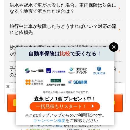
洪水や冠水で車が水没した場合、車両保険は対象に
なる？地震で流された場合は？
旅行中に車が故障したらどうすればいい？対応の流
れと依頼先
飲酒後に車を運転できるのは何時間後？アルコール
が抜けるまでの目安
自動車保険は
比較
で安くなる！
子供が隣の車にドアパンチ！保険は使える？対応時
の注意点と予防策
軽自動車とコンパクトカーはどちらを選ぶべき？維
＼自動車保険は
比較
で安くなる！／
持費などの違いを比較
森永 ピノ 1個 プレゼント中！
一括見積もりをする
無料
一括見積もりスタート！
※このポップアップからのご利用限定です。
森永 ピノ1個
プレゼント中！
キャンペーン概要
をご確認ください
※
キャンペーン概要
を必ずご確認ください