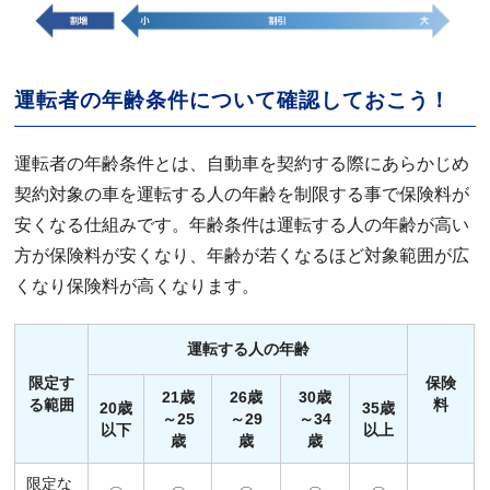
運転者の年齢条件について確認しておこう！
運転者の年齢条件とは、自動車を契約する際にあらかじめ
契約対象の車を運転する人の年齢を制限する事で保険料が
安くなる仕組みです。年齢条件は運転する人の年齢が高い
方が保険料が安くなり、年齢が若くなるほど対象範囲が広
くなり保険料が高くなります。
運転する人の年齢
限定す
保険
21歳
26歳
30歳
る範囲
料
20歳
35歳
～25
～29
～34
以下
以上
歳
歳
歳
限定な