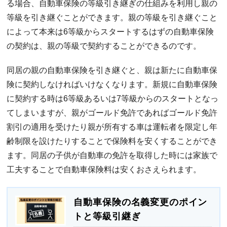
る場合、自動車保険の等級引き継ぎの仕組みを利用し親の
等級を引き継ぐことができます。親の等級を引き継ぐこと
によって本来は6等級からスタートするはずの自動車保険
の契約は、親の等級で契約することができるのです。
同居の親の自動車保険を引き継ぐと、親は新たに自動車保
険に契約しなければいけなくなります。新規に自動車保険
に契約する時は6等級あるいは7等級からのスタートとなっ
てしまいますが、親がゴールド免許であればゴールド免許
割引の適用を受けたり親が所有する車は運転者を限定し年
齢制限を設けたりすることで保険料を安くすることができ
ます。同居の子供が自動車の免許を取得した時には家族で
工夫することで自動車保険料は安くおさえられます。
自動車保険の名義変更のポイン
トと等級引継ぎ