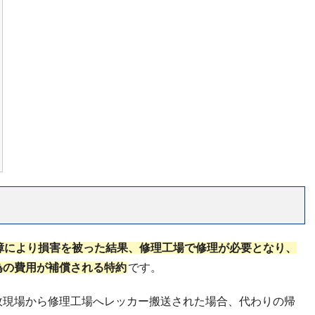
障により損害を被った結果、修理工場で修理が必要となり、
為の費用が補償される特約
です。
故現場から修理工場へレッカー搬送された場合、代わりの帰