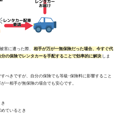
の被害に遭った際、
相手が万が一無保険だった場合、今すぐ代
自分の保険でレンタカーを手配することで効率的に解決
しま
ですべきですが、自分の保険でも等級･保険料に影響すること
万が一相手が無保険の場合でも安心です。
とき
揉めているとき