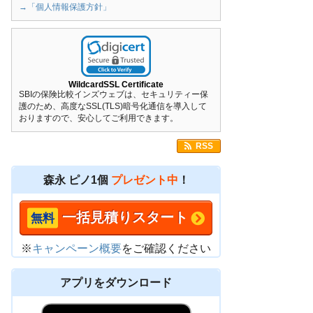
→「個人情報保護方針」
WildcardSSL Certificate
SBIの保険比較インズウェブは、セキュリティー保
護のため、高度なSSL(TLS)暗号化通信を導入して
おりますので、安心してご利用できます。
RSS
森永 ピノ1個
プレゼント中
！
一括見積りスタート
※
キャンペーン概要
をご確認ください
アプリをダウンロード