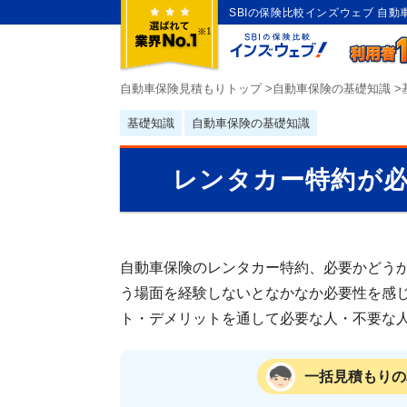
SBIの保険比較インズウェブ 自
自動車保険見積もりトップ
>
自動車保険の基礎知識
>
基礎知識
自動車保険の基礎知識
レンタカー特約が
自動車保険のレンタカー特約、必要かどう
う場面を経験しないとなかなか必要性を感
ト・デメリットを通して必要な人・不要な
一括見積もりの