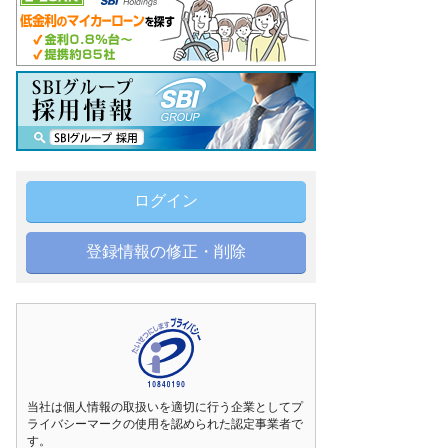
ログイン
登録情報の修正・削除
当社は個人情報の取扱いを適切に行う企業としてプ
ライバシーマークの使用を認められた認定事業者で
す。