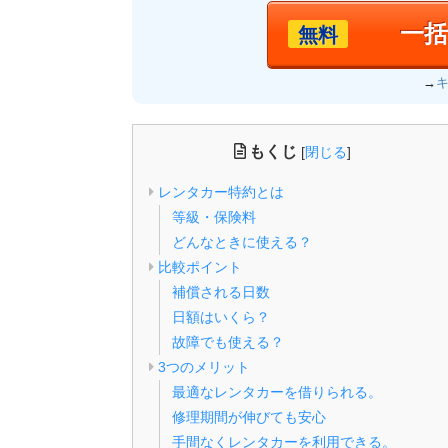
一
無料
→
もくじ
[
閉じる
]
レンタカー特約とは
等級・保険料
どんなときに使える？
比較ポイント
補償される日数
日額はいくら？
故障でも使える？
3つのメリット
最適なレンタカーを借りられる。
修理期間が伸びても安心
手間なくレンタカーを利用できる。