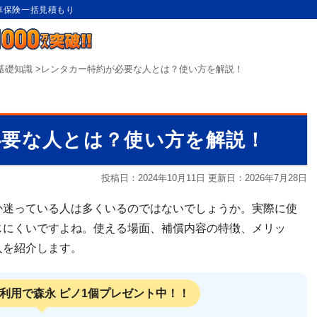
動車保険一括見積もり
基礎知識
>
レンタカー特約が必要な人とは？使い方を解説！
必要な人とは？使い方を解説！
投稿日：2024年10月11日 更新日：
2026年7月28日
か迷っている人は多くいるのではないでしょうか。実際に使
じにくいですよね。使える場面、補償内容の特徴、メリッ
人を紹介します。
利用で
森永 ピノ1個プレゼント中！！