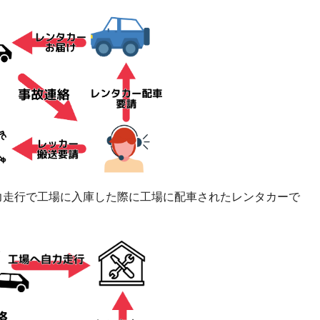
力走行で工場に入庫した際に工場に配車されたレンタカーで