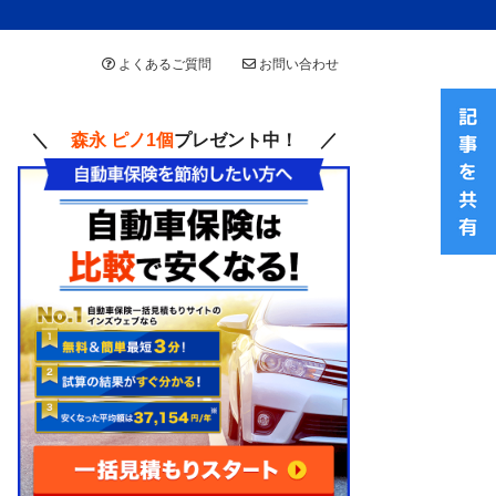
よくあるご質問
お問い合わせ
＼
森永 ピノ1個
プレゼント中！ ／