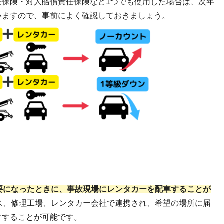
任保険・対人賠償責任保険など1つでも使用した場合は、次年
いますので、事前によく確認しておきましょう。
要になったときに、事故現場にレンタカーを配車することが
ス、修理工場、レンタカー会社で連携され、希望の場所に届
けすることが可能です。