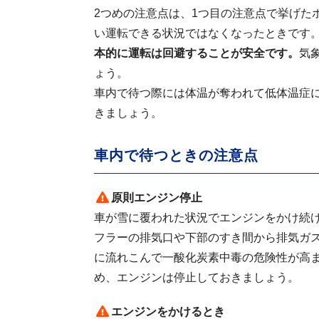
2つめの注意点は、1つ目の注意点で挙げた
い運転できる状況ではなくなったときです
本的に運転は回避することが安全です。
気
ょう。
車内で待つ際には体温が奪われて低体温症
きましょう。
車内で待つときの注意点
原則エンジン停止
車が雪に覆われた状況でエンジンをかけ続
フラーの排気口や下部のすき間から排気ガ
に流れこんで
一酸化炭素中毒の危険性が高
め、エンジンは停止しておきましょう。
エンジンをかけるとき