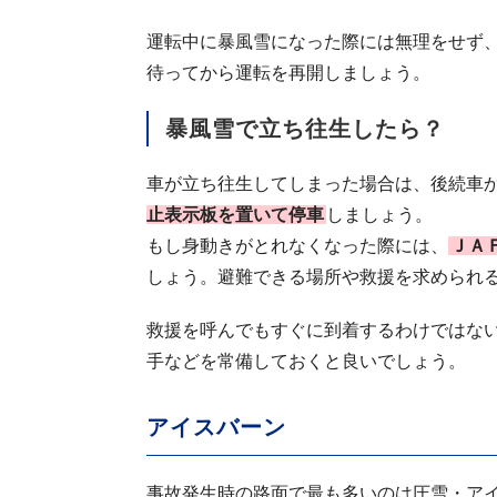
運転中に暴風雪になった際には無理をせず
待ってから運転を再開しましょう。
暴風雪で立ち往生したら？
車が立ち往生してしまった場合は、後続車
止表示板を置いて停車
しましょう。
もし身動きがとれなくなった際には、
ＪＡ
しょう。避難できる場所や救援を求められ
救援を呼んでもすぐに到着するわけではな
手などを常備しておくと良いでしょう。
アイスバーン
事故発生時の路面で最も多いのは圧雪・ア