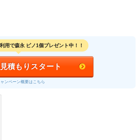
利用で
森永 ピノ1個プレゼント中！！
括見積もりスタート
キャンペーン概要はこちら