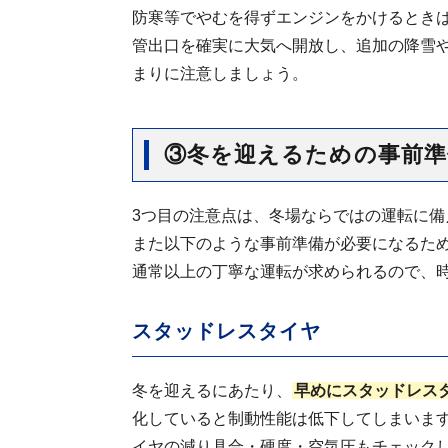
防寒等でやむを得ずエンジンをかけるとき
管出口を確実に大気へ開放し、追加の降雪
まりに注意しましょう。
③冬を迎えるための事前準
3つ目の注意点は、冬場ならではの運転に備
また以下のような事前準備が必要になるた
通常以上の丁寧な運転が求められるので、
スタッドレスタイヤ
冬を迎えるにあたり、
早めにスタッドレス
化していると制動性能は低下してしまいま
イヤの減り具合・硬度・空気圧もチェック