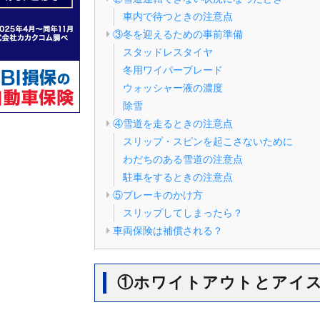
車内で待つときの注意点
③冬を迎えるための事前準備
スタッドレスタイヤ
冬用ワイパーブレード
ウォッシャー液の濃度
除雪
④雪道を走るときの注意点
スリップ・スピンを起こさないために
わだちのある雪道の注意点
駐車をするときの注意点
⑤ブレーキのかけ方
スリップしてしまったら？
車両保険は補償される？
①ホワイトアウトとアイ