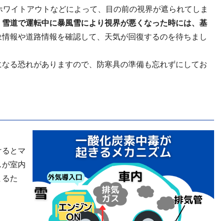
ホワイトアウトなどによって、目の前の視界が遮られてしま
。
雪道で運転中に暴風雪により視界が悪くなった時には、基
象情報や道路情報を確認して、天気が回復するのを待ちまし
になる恐れがありますので、防寒具の準備も忘れずにしてお
けると
マ
スが室内
まるた