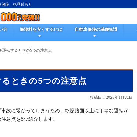
動車保険一括見積もり
い方
保険料を安くするには
自動車保険の基礎知識
を運転するときの5つの注意点
するときの5つの注意点
投稿日：
2025年1月31日
プ事故に繋がってしまうため、乾燥路面以上に丁寧な運転が
注意点を5つ紹介します。