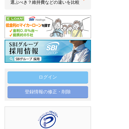
選ぶべき？維持費などの違いを比較
ログイン
登録情報の修正・削除