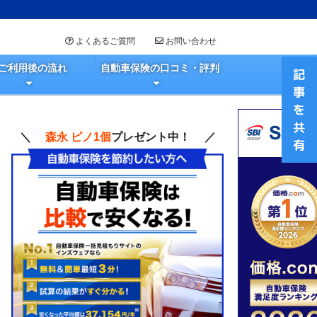
よくあるご質問
お問い合わせ
ご利用後の流れ
自動車保険の口コミ・評判
＼
森永 ピノ1個
プレゼント中！ ／