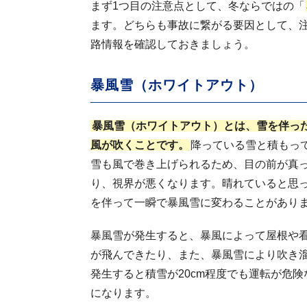
まず1つ目の注意点として、冬ならではの「
ます。どちらも事故に繋がる要因として、
路情報を確認しておきましょう。
暴風雪（ホワイトアウト）
暴風雪（ホワイトアウト）とは、雪を伴っ
風が吹くことです。
降っている雪と積もっ
雪も風で巻き上げられるため、目の前が真
り、視界が悪くなります。晴れていると思
を伴って一瞬で暴風雪に変わることがあり
暴風雪が発生すると、暴風によって屋根や
が飛んできたり、また、暴風雪により吹き
発生すると積雪が20cm程度でも運転が危険
になります。