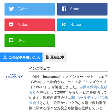
Twitter
Share
B!
Pocket
Hatena
LINE
この記事を書いた人
最新記事
インズウェブ
「保険（Insurance）」とインターネット「ウェブ
（Web）」の融合から、サイト名『インズウェブ
（InsWeb）』が誕生しました。
自動車保険の見積
もり
を中心として2000年からサービスを提供して
います。現在の運営会社は
SBIホールディングス株
式会社
となり、公正かつ中立的な立場で自動車保
険に関する様々なお役立ち情報を提供していま