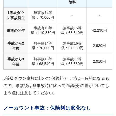
険料
1等級ダウ
無事故14等
-
-
級：70,000円
ン事故発生
事故有13等
無事故15等
42,290円
事故の翌年
級：110,830円
級：68,540円
事故から2
無事故14等
無事故16等
2,920円
級：70,000円
級：67,080円
年後
事故から3
無事故15等
無事故17等
2,910円
級：68,540円
級：65,630円
年後
3等級ダウン事故に比べて保険料アップは一時的になるも
のの、事故後は無事故時に比べて2等級分の差がついてし
まう点に注意してください。
ノーカウント事故：保険料は変化なし