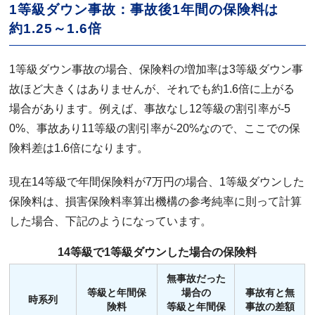
1等級ダウン事故：事故後1年間の保険料は
約1.25～1.6倍
1等級ダウン事故の場合、保険料の増加率は3等級ダウン事
故ほど大きくはありませんが、それでも約1.6倍に上がる
場合があります。例えば、事故なし12等級の割引率が-5
0%、事故あり11等級の割引率が-20%なので、ここでの保
険料差は1.6倍になります。
現在14等級で年間保険料が7万円の場合、1等級ダウンした
保険料は、損害保険料率算出機構の参考純率に則って計算
した場合、下記のようになっています。
14等級で1等級ダウンした場合の保険料
無事故だった
等級と年間保
場合の
事故有と無
時系列
険料
等級と年間保
事故の差額