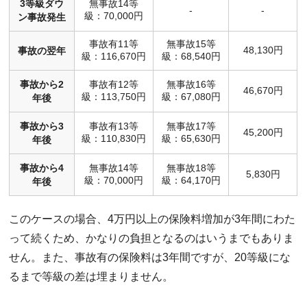
3等級ダウ
無事故14等
-
-
級：70,000円
ン事故発生
事故有11等
無事故15等
48,130円
事故の翌年
級：116,670円
級：68,540円
事故から2
事故有12等
無事故16等
46,670円
級：113,750円
級：67,080円
年後
事故から3
事故有13等
無事故17等
45,200円
級：110,830円
級：65,630円
年後
事故から4
無事故14等
無事故18等
5,830円
級：70,000円
級：64,170円
年後
このケースの場合、4万円以上の保険料増加が3年間にわた
って続くため、かなりの負担となるのはいうまでもありま
せん。また、事故有の保険料は3年間ですが、20等級にな
るまで等級の差は埋まりません。