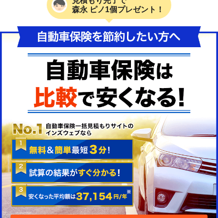
見積もり完了で
森永 ピノ1個プレゼント！