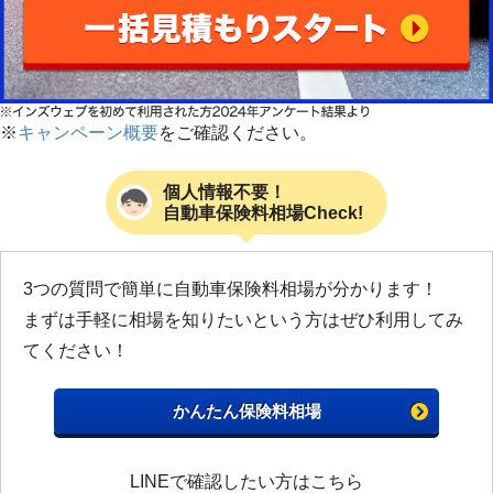
※
キャンペーン概要
をご確認ください。
個人情報不要！
自動車保険料相場Check!
3つの質問で簡単に自動車保険料相場が分かります！
まずは手軽に相場を知りたいという方はぜひ利用してみ
てください！
かんたん保険料相場
LINEで確認したい方はこちら