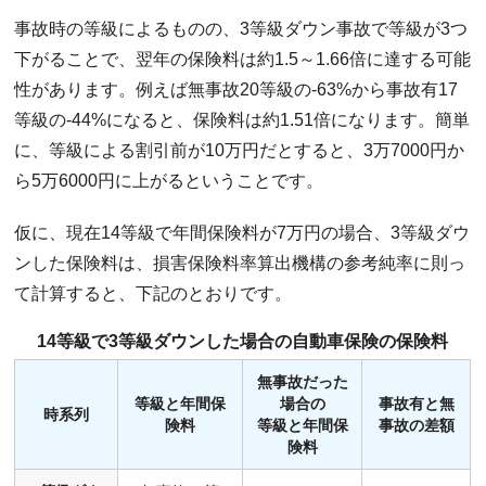
事故時の等級によるものの、3等級ダウン事故で等級が3つ
下がることで、翌年の保険料は約1.5～1.66倍に達する可能
性があります。例えば無事故20等級の-63%から事故有17
等級の-44%になると、保険料は約1.51倍になります。簡単
に、等級による割引前が10万円だとすると、3万7000円か
ら5万6000円に上がるということです。
仮に、現在14等級で年間保険料が7万円の場合、3等級ダウ
ンした保険料は、損害保険料率算出機構の参考純率に則っ
て計算すると、下記のとおりです。
14等級で3等級ダウンした場合の自動車保険の保険料
無事故だった
等級と年間保
場合の
事故有と無
時系列
険料
等級と年間保
事故の差額
険料