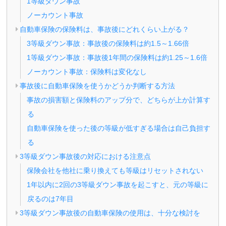
1等級ダウン事故
ノーカウント事故
自動車保険の保険料は、事故後にどれくらい上がる？
3等級ダウン事故：事故後の保険料は約1.5～1.66倍
1等級ダウン事故：事故後1年間の保険料は約1.25～1.6倍
ノーカウント事故：保険料は変化なし
事故後に自動車保険を使うかどうか判断する方法
事故の損害額と保険料のアップ分で、どちらが上か計算す
る
自動車保険を使った後の等級が低すぎる場合は自己負担す
る
3等級ダウン事故後の対応における注意点
保険会社を他社に乗り換えても等級はリセットされない
1年以内に2回の3等級ダウン事故を起こすと、元の等級に
戻るのは7年目
3等級ダウン事故後の自動車保険の使用は、十分な検討を