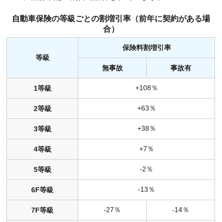
自動車保険の等級ごとの割増引率（前年に契約がある場
合）
保険料割増引率
等級
無事故
事故有
+108％
1等級
+63％
2等級
+38％
3等級
+7％
4等級
-2％
5等級
-13％
6F等級
-27％
-14％
7F等級