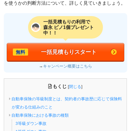
を使うかの判断方法について、詳しく見ていきましょう。
一括見積もりの利用で
森永 ピノ1個プレゼント
中！！
一括見積もりスタート
無料
→
キャンペーン概要はこちら
もくじ
[
閉じる
]
自動車保険の等級制度とは、契約者の事故歴に応じて保険料
が変わる仕組みのこと
自動車保険における事故の種類
3等級ダウン事故