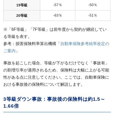
-57％
-50％
19等級
-63％
-51％
20等級
※「6F等級」「7F等級」は前年度から契約が継続してい
る等級を表す。
参考：損害保険料率算出機構「
自動車保険参考純率改定の
ご案内
」
事故を起こした場合、等級が下がるだけでなく「事故有」
の割増引率が適用されるため、保険料は大幅に上がる可能
性がある点に注意してください。ここでは、自動車保険に
おける事故後の保険料について解説します。
3等級ダウン事故：事故後の保険料は約1.5～
1.66倍