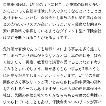
自動車保険は、1年間のうちに起こした事故の回数が多い
からといって自動車保険に加入できなくなるということは
ありません。ただし、保険会社も事故の多い契約者は保険
金の支払いがリスクが高いということから優良な契約者を
安い保険料で集客しているようなダイレクト型の保険会社
は契約を断られることがあるようです。
免許証が有効であっても運転ミスによる事故を多く起こし
てしまっており運転が不安な人などは、車の運転をしばら
く控えたり、再度、教習所で講習を受けることなども考え
てみるとよいでしょう。運が悪くもらい事故が1年のうち
に何度か起きてしまったという人もいます。1年間の事故
回数が多く事故リスクが高いとみなされ自動車保険の契約
を断られるケースもありますが、代理店型の自動車保険会
社は、民間の保険会社でありがならもある程度の公共性が
求められていることもあり、保険金支払いのリスクが高い