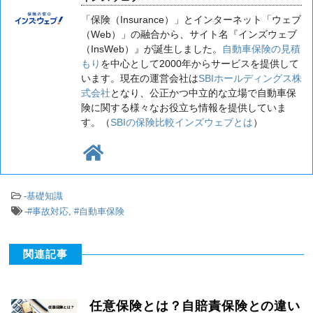
「保険（Insurance）」とインターネット「ウェブ
（Web）」の融合から、サイト名『インズウェブ
（InsWeb）』が誕生しました。
自動車保険の見積
もり
を中心として2000年からサービスを提供して
います。現在の運営会社は
SBIホールディングス株
式会社
となり、公正かつ中立的な立場で自動車保
険に関する様々なお役立ち情報を提供していま
す。（
SBIの保険比較インズウェブとは
）
-
基礎知識
-
#事故対応
,
#自動車保険
関連記事
任意保険とは？自賠責保険との違い