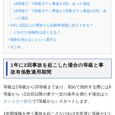
18等級で「3等級ダウン事故を2回」あった場合
18等級で「3等級ダウン事故と1等級ダウン事故が1回」あ
った場合
1年に2回以上の事故でも自動車保険に加入できる？
どれだけ保険料は高くなる？
保険を使わないという選択も
まとめ
1年に2回事故を起こした場合の等級と事
故有係数適用期間
等級は1等級から20等級まであり、初めて契約する際には6
等級から（2台目以降の車で一定の条件を満たす場合は
セ
カンドカー割引
で7等級から）スタートします。
1年間保険を使う事故を起こさなければ次年度に等級が1つ