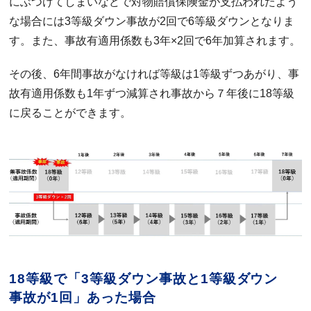
にぶつけてしまいなどで対物賠償保険金が支払われたよう
な場合には3等級ダウン事故が2回で6等級ダウンとなりま
す。また、事故有適用係数も3年×2回で6年加算されます。
その後、6年間事故がなければ等級は1等級ずつあがり、事
故有適用係数も1年ずつ減算され事故から７年後に18等級
に戻ることができます。
18等級で「3等級ダウン事故と1等級ダウン
事故が1回」あった場合