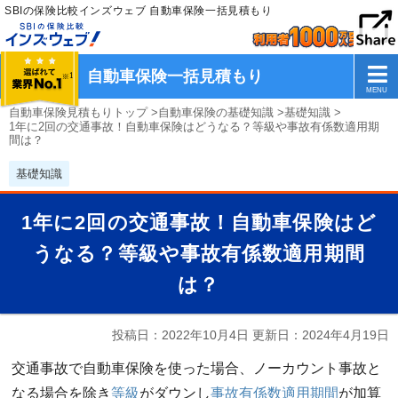
SBIの保険比較インズウェブ 自動車保険一括見積もり
自動車保険一括見積もり
自動車保険見積もりトップ
>
自動車保険の基礎知識
>
基礎知識
>
1年に2回の交通事故！自動車保険はどうなる？等級や事故有係数適用期
間は？
基礎知識
1年に2回の交通事故！自動車保険はど
うなる？等級や事故有係数適用期間
は？
投稿日：2022年10月4日 更新日：
2024年4月19日
交通事故で自動車保険を使った場合、ノーカウント事故と
なる場合を除き
等級
がダウンし
事故有係数適用期間
が加算