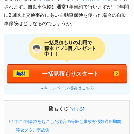
されます。自動車保険は通常1年契約で行いますが、1年間
に2回以上交通事故にあい自動車保険を使った場合の自動
車保険はどうなるのでしょうか。
一括見積もりの利用で
森永 ピノ1個プレゼント
中！！
一括見積もりスタート
無料
→
キャンペーン概要はこちら
もくじ
[
閉じる
]
1年に2回事故を起こした場合の等級と事故有係数適用期間
等級ダウン事故例