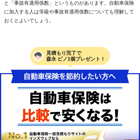
と「事故有適用係数」というものがあります。自動車保険
に加入する人は等級や事故有適用係数についても理解して
おくとよいでしょう。
見積もり完了で
森永 ピノ1個プレゼント！