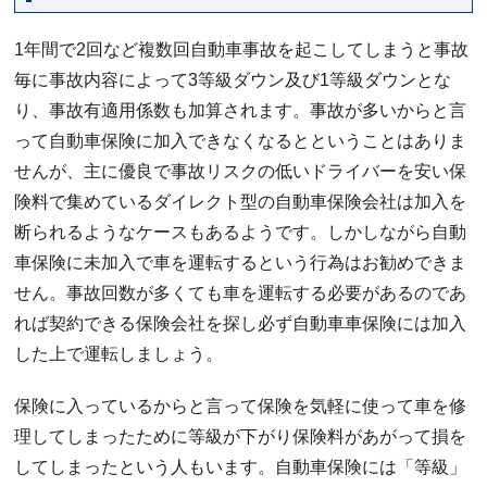
1年間で2回など複数回自動車事故を起こしてしまうと事故
毎に事故内容によって3等級ダウン及び1等級ダウンとな
り、事故有適用係数も加算されます。事故が多いからと言
って自動車保険に加入できなくなるとということはありま
せんが、主に優良で事故リスクの低いドライバーを安い保
険料で集めているダイレクト型の自動車保険会社は加入を
断られるようなケースもあるようです。しかしながら自動
車保険に未加入で車を運転するという行為はお勧めできま
せん。事故回数が多くても車を運転する必要があるのであ
れば契約できる保険会社を探し必ず自動車車保険には加入
した上で運転しましょう。
保険に入っているからと言って保険を気軽に使って車を修
理してしまったために等級が下がり保険料があがって損を
してしまったという人もいます。自動車保険には「等級」