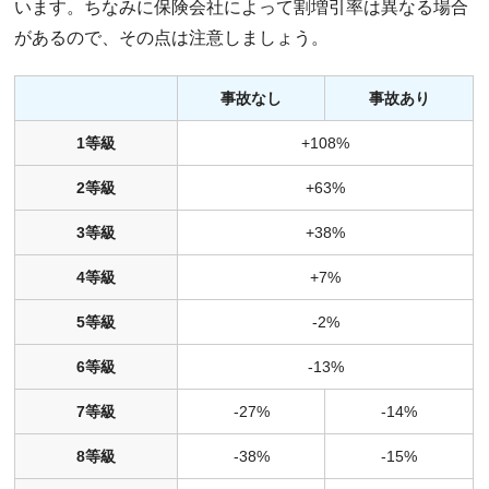
います。ちなみに保険会社によって割増引率は異なる場合
があるので、その点は注意しましょう。
事故なし
事故あり
1等級
+108%
2等級
+63%
3等級
+38%
4等級
+7%
5等級
-2%
6等級
-13%
7等級
-27%
-14%
8等級
-38%
-15%