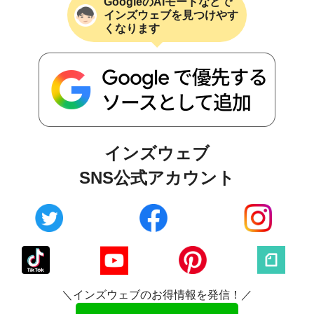
GoogleのAIモードなどで
インズウェブを見つけやす
くなります
インズウェブ
SNS公式アカウント
＼インズウェブのお得情報を発信！／