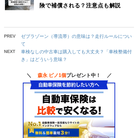
険で補償される？注意点も解説
PREV
ゼブラゾーン（導流帯）の意味は？走行ルールについ
て
NEXT
車検なしの中古車は購入しても大丈夫？「車検整備付
き」はどういう意味？
＼
森永 ピノ1個
プレゼント中！ ／