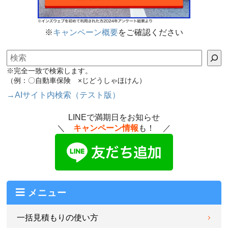
※
キャンペーン概要
をご確認ください
検索
※完全一致で検索します。
（例：〇自動車保険 ×じどうしゃほけん）
→AIサイト内検索（テスト版）
LINEで満期日をお知らせ
＼
キャンペーン情報
も！ ／
メニュー
一括見積もりの使い方