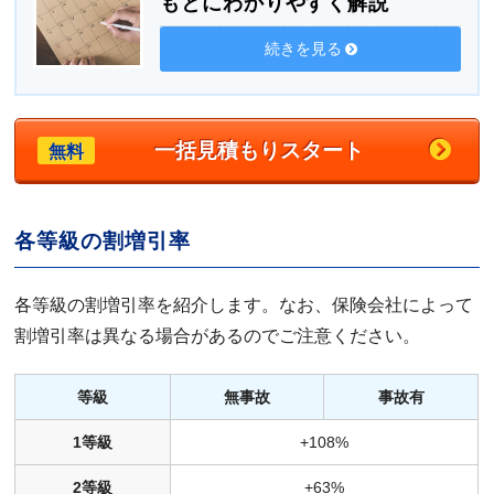
もとにわかりやすく解説
続きを見る
一括見積もりスタート
無料
各等級の割増引率
各等級の割増引率を紹介します。なお、保険会社によって
割増引率は異なる場合があるのでご注意ください。
等級
無事故
事故有
1等級
+108%
2等級
+63%