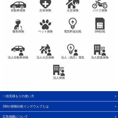
自動車保険
生命保険
火災保険
バイク保険
傷害保険
ペット保険
電気料金比較
SIM比較
法人自動車保険
法人火災保険
法人（高圧）電気
法人賠責保険
法人保険
一括見積もりの使い方
SBIの保険比較インズウェブとは
広告掲載について