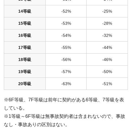
14等級
-52%
-25%
15等級
-53%
-28%
16等級
-54%
-32%
17等級
-55%
-44%
18等級
-56%
-46%
19等級
-57%
-50%
20等級
-63%
-51%
※6F等級、7F等級は前年に契約がある6等級、7等級を表
している。
※1等級～6F等級は無事故契約者は含まれないので、事故
なし・事故ありの区別はない。