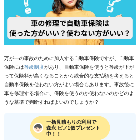
万が一の事故のために加入する自動車保険ですが、自動車
保険には
等級制度
があり、自動車保険を使うと等級が下が
って保険料が高くなることから総合的な支払額を考えると
自動車保険を使わない方がよい場合もあります。事故後に
車を修理する場合に、保険を使うのか使わないのかどのよ
うな基準で判断すればよいのでしょうか？
一括見積もりの利用で
森永 ピノ1個プレゼント
中！！