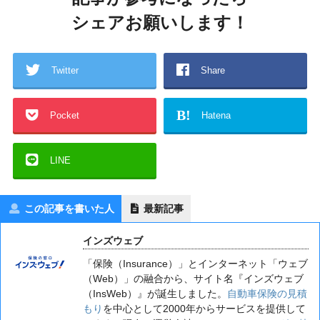
シェアお願いします！
Twitter
Share
B!
Pocket
Hatena
LINE
この記事を書いた人
最新記事
インズウェブ
「保険（Insurance）」とインターネット「ウェブ
（Web）」の融合から、サイト名『インズウェブ
（InsWeb）』が誕生しました。
自動車保険の見積
もり
を中心として2000年からサービスを提供して