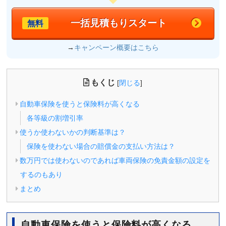
一括見積もりスタート
無料
→
キャンペーン概要はこちら
もくじ
[
閉じる
]
自動車保険を使うと保険料が高くなる
各等級の割増引率
使うか使わないかの判断基準は？
保険を使わない場合の賠償金の支払い方法は？
数万円では使わないのであれば車両保険の免責金額の設定を
するのもあり
まとめ
自動車保険を使うと保険料が高くなる