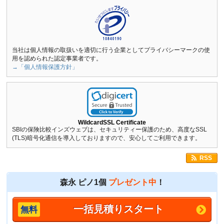
当社は個人情報の取扱いを適切に行う企業としてプライバシーマークの使
用を認められた認定事業者です。
→「個人情報保護方針」
WildcardSSL Certificate
SBIの保険比較インズウェブは、セキュリティー保護のため、高度なSSL
(TLS)暗号化通信を導入しておりますので、安心してご利用できます。
RSS
森永 ピノ1個
プレゼント中
！
一括見積りスタート