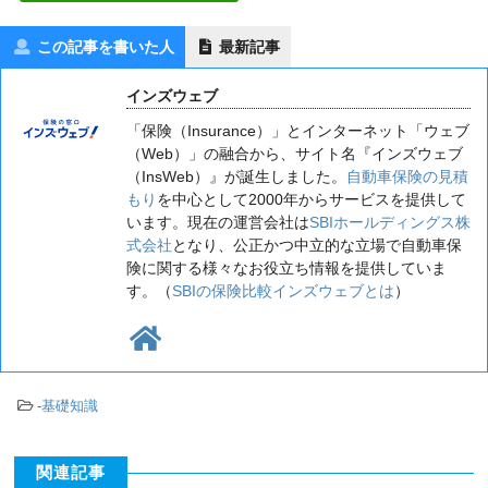
この記事を書いた人
最新記事
インズウェブ
「保険（Insurance）」とインターネット「ウェブ
（Web）」の融合から、サイト名『インズウェブ
（InsWeb）』が誕生しました。
自動車保険の見積
もり
を中心として2000年からサービスを提供して
います。現在の運営会社は
SBIホールディングス株
式会社
となり、公正かつ中立的な立場で自動車保
険に関する様々なお役立ち情報を提供していま
す。（
SBIの保険比較インズウェブとは
）
-
基礎知識
関連記事