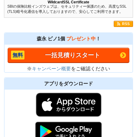
WildcardSSL Certificate
SBIの保険比較インズウェブは、セキュリティー保護のため、高度なSSL
(TLS)暗号化通信を導入しておりますので、安心してご利用できます。
RSS
森永 ピノ1個
プレゼント中
！
一括見積りスタート
※
キャンペーン概要
をご確認ください
アプリをダウンロード