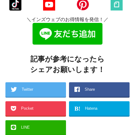
＼インズウェブのお得情報を発信！／
記事が参考になったら
シェアお願いします！
Twitter
Share
B!
Pocket
Hatena
LINE