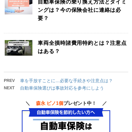
自動車保険の乗り換え方法とタイミ
ングは？今の保険会社に連絡は必
要？
車両全損時諸費用特約とは？注意点
はある？
PREV
車を手放すことに…必要な手続きや注意点は？
NEXT
自動車保険選びは事故対応を参考にしよう
＼
森永 ピノ1個
プレゼント中！ ／