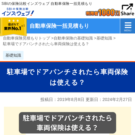
SBIの保険比較インズウェブ 自動車保険一括見積もり
自動車保険一括見積もり
自動車保険見積もりトップ
>
自動車保険の基礎知識
>
基礎知識
>
駐車場でドアパンチされたら車両保険は使える？
基礎知識
駐車場でドアパンチされたら車両保険
は使える？
投稿日：2019年8月8日 更新日：
2024年2月27日