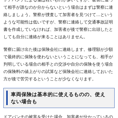
て相手が誰なのか分からないという場合はまずは警察に連
絡しましょう。警察が捜査して加害者を見つけて…という
ような可能性は低いですが、警察に連絡して交通事故証明
書を作成していなければ、加害者が後で警察に出頭したと
しても自分に連絡が来ることはありません。
警察に届け出た後は保険会社に連絡します。修理額が少額
で最終的に保険を使わないということになっても、相手が
判明している場合の相手との交渉や自分の保険を使う場合
の保険料の値上がりの試算など保険会社に連絡しておいた
方が後で苦労するということが少なくなります。
車両保険は基本的に使えるものの、使え
ない場合も
ドアパンチの被害を受けた場合、加害者が分かっているの