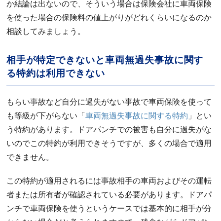
か結論は出ないので、そういう場合は保険会社に車両保険
を使った場合の保険料の値上がりがどれくらいになるのか
相談してみましょう。
相手が特定できないと車両無過失事故に関す
る特約は利用できない
もらい事故など自分に過失がない事故で車両保険を使って
も等級が下がらない「
車両無過失事故に関する特約
」とい
う特約があります。ドアパンチでの被害も自分に過失がな
いのでこの特約が利用できそうですが、多くの場合で適用
できません。
この特約が適用されるには事故相手の車両およびその運転
者または所有者が確認されている必要があります。ドアパ
ンチで車両保険を使うというケースでは基本的に相手が分