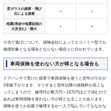
窓ガラスの損害・飛び
○
○
石による損害
地震(津波や地震起因の
×
×
火災含む)・噴火
※当て逃げについて、保険会社によってエコノミー型でも
補償対象となる場合とならない場合とに分かれています。
車両保険を使わない方が得となる場合も
ドアパンチで受けた損害で車両保険を使うと翌年の
等級
が
3等級下がります。そうすると翌年以降の保険料が高くな
ってしまうので、修理代が数万円～10万円ほどで済むので
あれば車両保険を使わない方が得となることがあります。
保険を使うか自腹で修理するか一人で悩んでいてもなかな