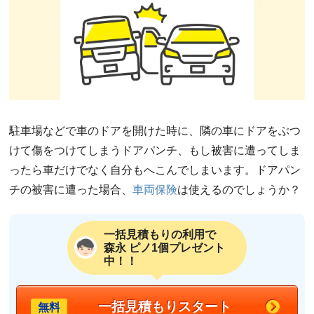
駐車場などで車のドアを開けた時に、隣の車にドアをぶつ
けて傷をつけてしまうドアパンチ、もし被害に遭ってしま
ったら車だけでなく自分もへこんでしまいます。ドアパン
チの被害に遭った場合、
車両保険
は使えるのでしょうか？
一括見積もりの利用で
森永 ピノ1個プレゼント
中！！
一括見積もりスタート
無料