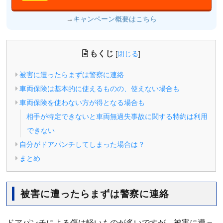
→
キャンペーン概要はこちら
もくじ
[
閉じる
]
被害に遭ったらまずは警察に連絡
車両保険は基本的に使えるものの、使えない場合も
車両保険を使わない方が得となる場合も
相手が特定できないと車両無過失事故に関する特約は利用
できない
自分がドアパンチしてしまった場合は？
まとめ
被害に遭ったらまずは警察に連絡
ドアパンチによる傷は軽いものが多いですが、被害に遭っ