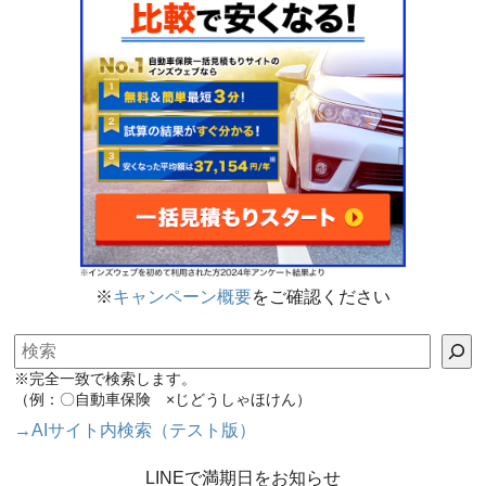
※
キャンペーン概要
をご確認ください
検索
※完全一致で検索します。
（例：〇自動車保険 ×じどうしゃほけん）
→AIサイト内検索（テスト版）
LINEで満期日をお知らせ