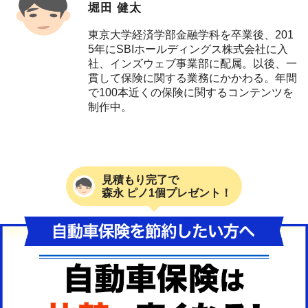
堀田 健太
東京大学経済学部金融学科を卒業後、201
5年にSBIホールディングス株式会社に入
社、インズウェブ事業部に配属。以後、一
貫して保険に関する業務にかかわる。年間
で100本近くの保険に関するコンテンツを
制作中。
見積もり完了で
森永 ピノ1個プレゼント！