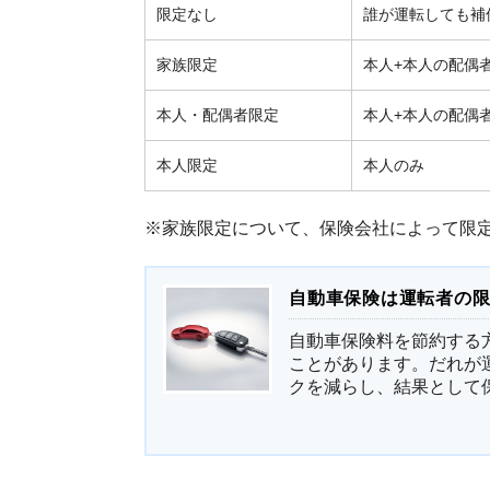
限定なし
誰が運転しても補
家族限定
本人+本人の配偶
本人・配偶者限定
本人+本人の配偶
本人限定
本人のみ
※家族限定について、保険会社によって限
自動車保険は運転者の
自動車保険料を節約する
ことがあります。だれが
クを減らし、結果として保