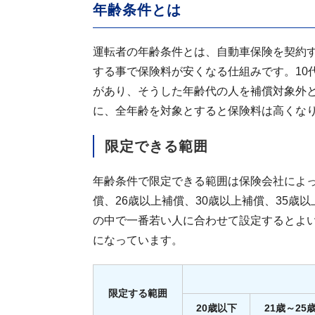
年齢条件とは
運転者の年齢条件とは、自動車保険を契約
する事で保険料が安くなる仕組みです。10
があり、そうした年齢代の人を補償対象外
に、全年齢を対象とすると保険料は高くな
限定できる範囲
年齢条件で限定できる範囲は保険会社によっ
償、26歳以上補償、30歳以上補償、35
の中で一番若い人に合わせて設定するとよ
になっています。
限定する範囲
20歳以下
21歳～25