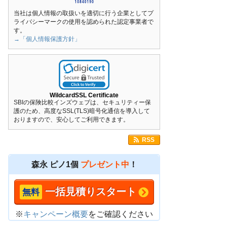
当社は個人情報の取扱いを適切に行う企業としてプ
ライバシーマークの使用を認められた認定事業者で
す。
→「個人情報保護方針」
WildcardSSL Certificate
SBIの保険比較インズウェブは、セキュリティー保
護のため、高度なSSL(TLS)暗号化通信を導入して
おりますので、安心してご利用できます。
RSS
森永 ピノ1個
プレゼント中
！
一括見積りスタート
※
キャンペーン概要
をご確認ください