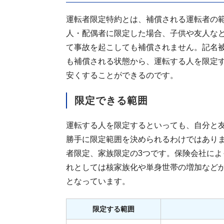
運転者限定特約とは、補償される運転者の
人・配偶者に限定した場合、子供や友人な
て事故を起こしても補償されません。記名
も補償される状態から、運転する人を限定
安くすることができるのです。
限定できる範囲
運転する人を限定するといっても、自分と友
勝手に限定範囲を決められるわけではあり
者限定、家族限定の3つです。保険会社に
れとしては核家族化や単身世帯の増加など
となっています。
限定する範囲