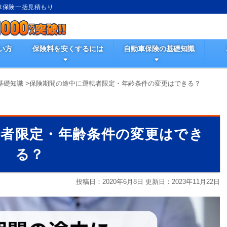
動車保険一括見積もり
い方
保険料を安くするには
自動車保険の基礎知識
基礎知識
>
保険期間の途中に運転者限定・年齢条件の変更はできる？
転者限定・年齢条件の変更はでき
る？
投稿日：2020年6月8日 更新日：
2023年11月22日