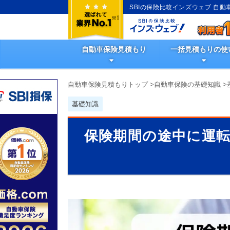
SBIの保険比較インズウェブ 自
自動車保険見積もり
一括見積もりの使
自動車保険見積もりトップ
>
自動車保険の基礎知識
>
基礎知識
保険期間の途中に運