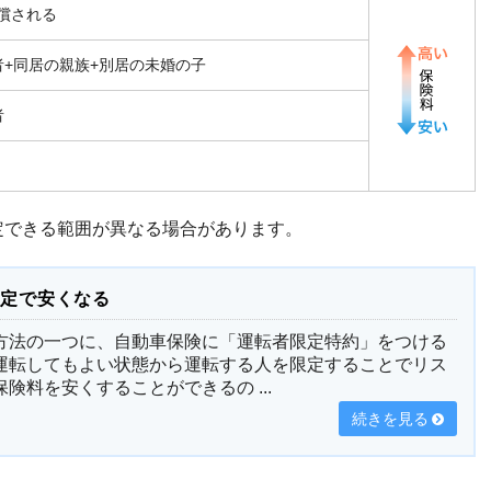
償される
者+同居の親族+別居の未婚の子
者
定できる範囲が異なる場合があります。
限定で安くなる
方法の一つに、自動車保険に「運転者限定特約」をつける
運転してもよい状態から運転する人を限定することでリス
険料を安くすることができるの ...
続きを見る