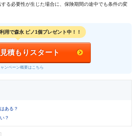
転する必要性が生じた場合に、保険期間の途中でも条件の変
利用で
森永 ピノ1個プレゼント中！！
括見積もりスタート
キャンペーン概要はこちら
はある？
い？