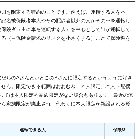
範囲を限定する特約のことです。例えば、運転する人を本
ど記名被保険者本人やその配偶者以外の人がその車を運転し
被保険者（主に車を運転する人）を中心として誰が運転して
する（＝保険金請求のリスクを小さくする）ことで保険料を
だちのAさんといとこのBさんに限定するというように好き
ません。限定できる範囲はおおむね、本人限定、本人・配偶
よっては本人限定や家族限定がない場合もあります。最近の流
から家族限定が廃止され、代わりに本人限定が新設される形
運転できる人
保険料