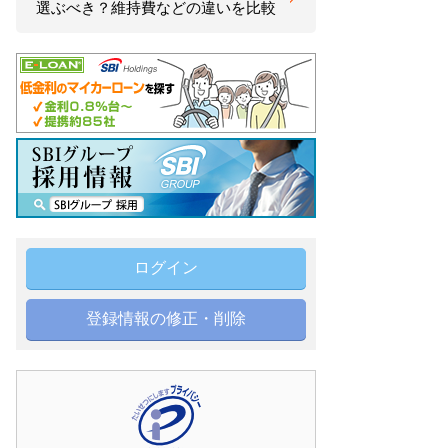
選ぶべき？維持費などの違いを比較
ログイン
登録情報の修正・削除