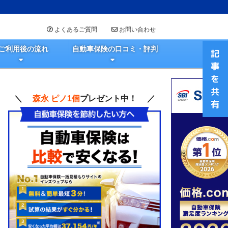
よくあるご質問
お問い合わせ
ご利用後の流れ
自動車保険の口コミ・評判
＼
森永 ピノ1個
プレゼント中！ ／