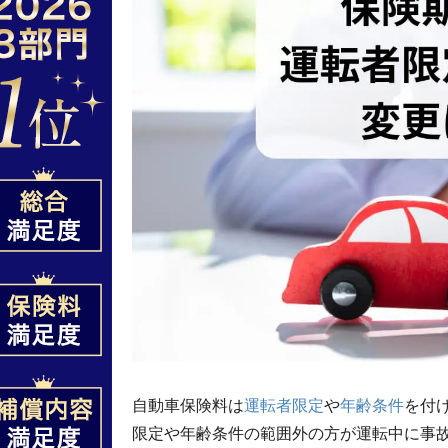
自動車保険料は
運転者限定
や
年齢条件
を付
限定や年齢条件の範囲外の方が運転中に事