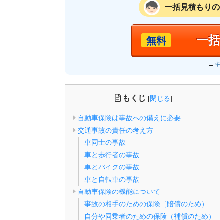
一括見積もりの
一
無料
→
もくじ
[
閉じる
]
自動車保険は事故への備えに必要
交通事故の責任の考え方
車同士の事故
車と歩行者の事故
車とバイクの事故
車と自転車の事故
自動車保険の機能について
事故の相手のための保険（賠償のため）
自分や同乗者のための保険（補償のため）