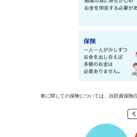
車に関しての保険については、自賠責保険(強