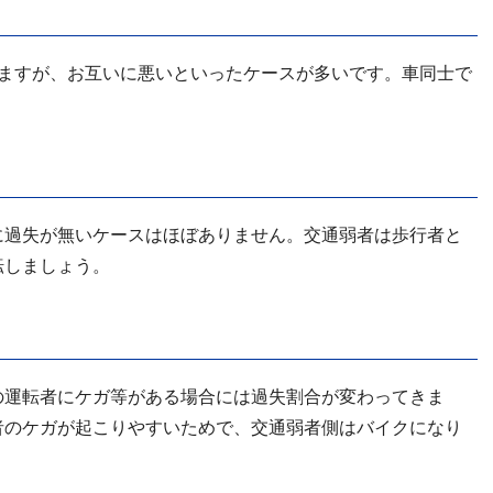
りますが、お互いに悪いといったケースが多いです。車同士で
に過失が無いケースはほぼありません。交通弱者は歩行者と
転しましょう。
の運転者にケガ等がある場合には過失割合が変わってきま
者のケガが起こりやすいためで、交通弱者側はバイクになり