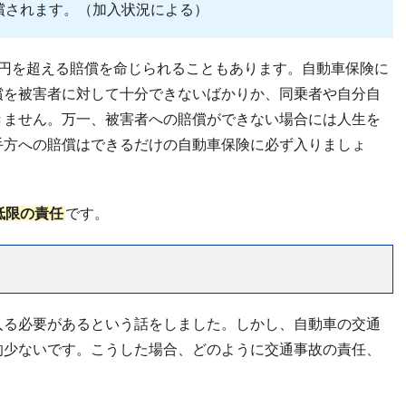
償されます。（加入状況による）
億円を超える賠償を命じられることもあります。自動車保険に
償を被害者に対して十分できないばかりか、同乗者や自分自
きません。万一、被害者への賠償ができない場合には人生を
手方への賠償はできるだけの自動車保険に必ず入りましょ
低限の責任
です。
入る必要があるという話をしました。しかし、自動車の交通
的少ないです。こうした場合、どのように交通事故の責任、