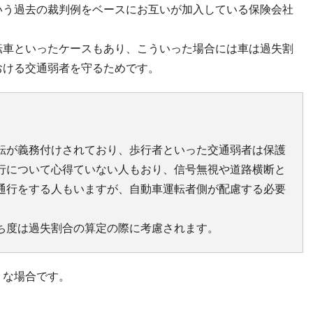
いう過去の裁判例をベースにお互いが加入している保険会社
。
転車といったケースもあり、こういった場合には車は過失割
おける交通弱者を守るためです。
転が義務付けされており、歩行者といった交通弱者は保護
行について心得ていない人もおり、信号無視や道路横断と
通行をする人もいますが、自動車運転者側が配慮する必要
ち度は過失割合の算定の際に考慮されます。
うな場合です。