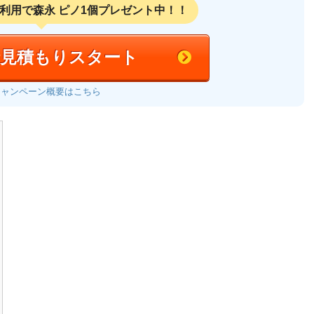
利用で
森永 ピノ1個プレゼント中！！
括見積もりスタート
キャンペーン概要はこちら