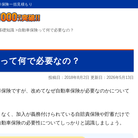
動車保険一括見積もり
基礎知識
>
自動車保険って何で必要なの？
険って何で必要なの？
投稿日：2018年8月2日 更新日：
2026年5月13日
車保険ですが、改めてなぜ自動車保険が必要なのかについて
くなく、加入が義務付けられている自賠責保険や貯蓄だけで
自動車保険の必要性についてしっかりと認識しましょう。