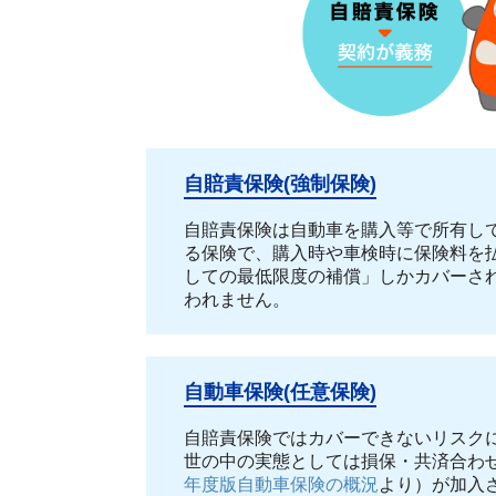
自賠責保険(強制保険)
自賠責保険は自動車を購入等で所有し
る保険で、購入時や車検時に保険料を
しての最低限度の補償」しかカバーさ
われません。
自動車保険(任意保険)
自賠責保険ではカバーできないリスク
世の中の実態としては損保・共済合わせ
年度版自動車保険の概況
より）が加入