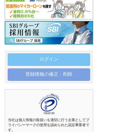
ログイン
登録情報の修正・削除
当社は個人情報の取扱いを適切に行う企業としてプ
ライバシーマークの使用を認められた認定事業者で
す。