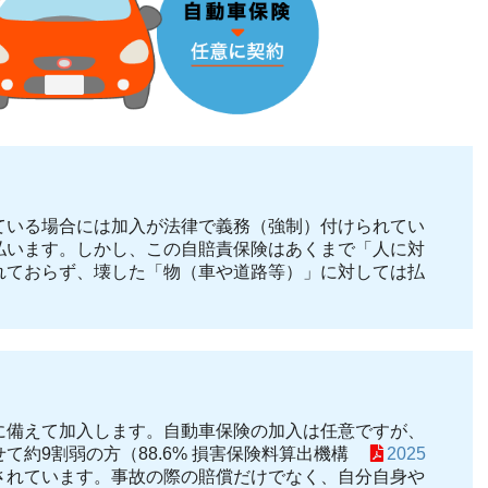
ている場合には加入が法律で義務（強制）付けられてい
払います。しかし、この自賠責保険はあくまで「人に対
れておらず、壊した「物（車や道路等）」に対しては払
に備えて加入します。自動車保険の加入は任意ですが、
て約9割弱の方（88.6% 損害保険料算出機構
2025
されています。事故の際の賠償だけでなく、自分自身や