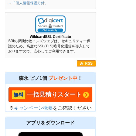
→「個人情報保護方針」
WildcardSSL Certificate
SBIの保険比較インズウェブは、セキュリティー保
護のため、高度なSSL(TLS)暗号化通信を導入して
おりますので、安心してご利用できます。
RSS
森永 ピノ1個
プレゼント中
！
一括見積りスタート
※
キャンペーン概要
をご確認ください
アプリをダウンロード