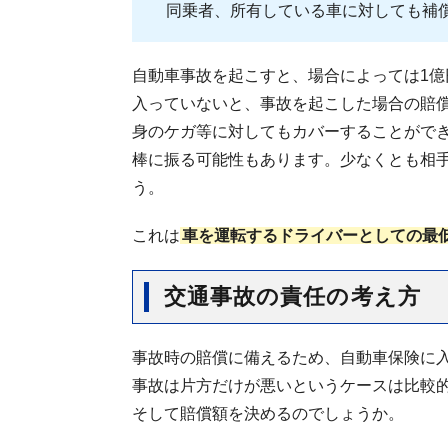
同乗者、所有している車に対しても補
自動車事故を起こすと、場合によっては1
入っていないと、事故を起こした場合の賠
身のケガ等に対してもカバーすることがで
棒に振る可能性もあります。少なくとも相
う。
これは
車を運転するドライバーとしての最
交通事故の責任の考え方
事故時の賠償に備えるため、自動車保険に
事故は片方だけが悪いというケースは比較
そして賠償額を決めるのでしょうか。