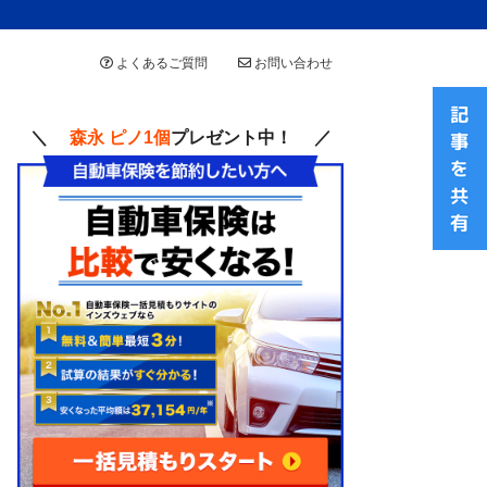
よくあるご質問
お問い合わせ
＼
森永 ピノ1個
プレゼント中！ ／