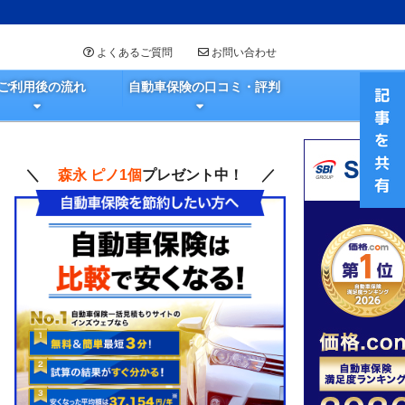
よくあるご質問
お問い合わせ
ご利用後の流れ
自動車保険の口コミ・評判
＼
森永 ピノ1個
プレゼント中！ ／