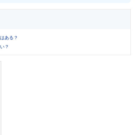
はある？
い？