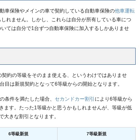
自動車保険やメインの車で契約している自動車保険の
他車運転
もしれません。しかし、これらは自分が所有している車につ
ついては自分で1台ずつ自動車保険に加入するしかありませ
の契約の等級をそのまま使える、というわけではありませ
2台目は新規契約となって6等級からの開始となります。
どの条件を満たした場合、
セカンドカー割引
により6等級から
きます。たった1等級かと思うかもしれませんが、等級が低
で大きな割引となります。
6等級新規
7等級新規