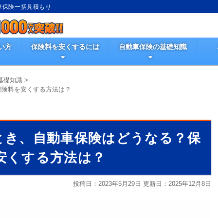
動車保険一括見積もり
い方
保険料を安くするには
自動車保険の基礎知識
基礎知識
>
保険料を安くする方法は？
とき、自動車保険はどうなる？保
安くする方法は？
投稿日：2023年5月29日 更新日：
2025年12月8日