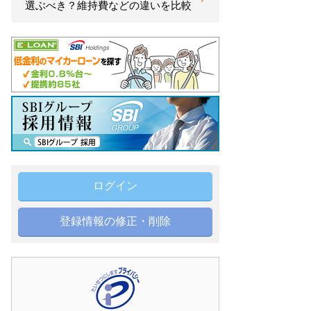
選ぶべき？維持費などの違いを比較
ログイン
登録情報の修正・削除