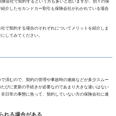
保険会社で契約するという方も多いと思いますが、別々の保
で紹介したセカンドカー割引も保険会社がわかれている場合
会社で契約する場合のそれぞれについてメリットを紹介しま
考にしてみてください。
つで済むので、契約の管理や事故時の連絡などが多少スムー
のたびに更新の手続きが必要なのであまり大きな違いはない
う非日常の事態に焦って、契約していない方の保険会社に連
。
られる場合がある