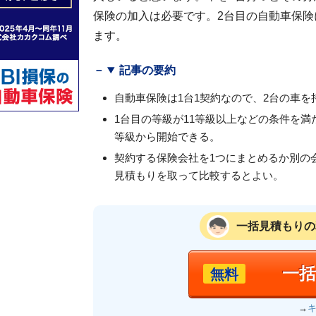
保険の加入は必要です。2台目の自動車保
ます。
記事の要約
自動車保険は1台1契約なので、2台の車
1台目の等級が11等級以上などの条件を満
等級から開始できる。
契約する保険会社を1つにまとめるか別の
見積もりを取って比較するとよい。
一括見積もりの
一
無料
→