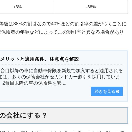
+3%
-38%
等級は38%の割引なので40%ほどの割引率の差がつくことに
被保険者の年齢などによってこの割引率と異なる場合があり
？メリットと適用条件、注意点を解説
2台目以降の車に自動車保険を新規で加入すると適用される
在は、多くの保険会社がセカンドカー割引を採用していま
台目以降の車の保険料を安 ...
続きを見る
の会社にする？