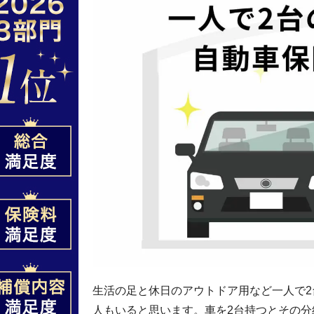
生活の足と休日のアウトドア用など一人で
人もいると思います。車を2台持つとその分