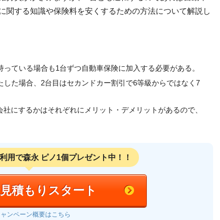
険に関する知識や保険料を安くするための方法について解説し
を持っている場合も1台ずつ自動車保険に加入する必要がある。
たした場合、2台目はセカンドカー割引で6等級からではなく7
会社にするかはそれぞれにメリット・デメリットがあるので、
利用で
森永 ピノ1個プレゼント中！！
括見積もりスタート
キャンペーン概要はこちら