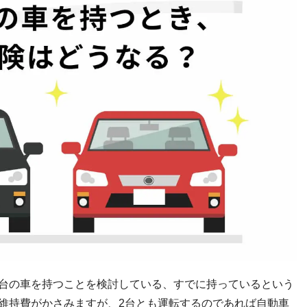
2台の車を持つことを検討している、すでに持っているという
維持費がかさみますが、2台とも運転するのであれば自動車