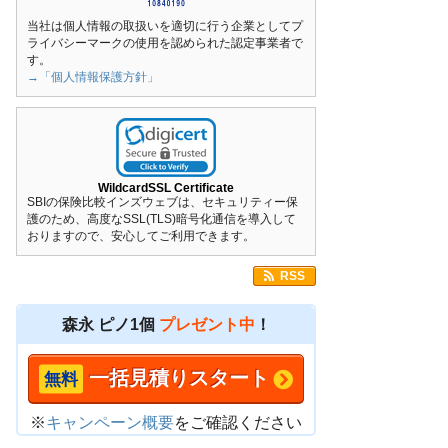
当社は個人情報の取扱いを適切に行う企業としてプ
ライバシーマークの使用を認められた認定事業者で
す。
→「個人情報保護方針」
WildcardSSL Certificate
SBIの保険比較インズウェブは、セキュリティー保
護のため、高度なSSL(TLS)暗号化通信を導入して
おりますので、安心してご利用できます。
RSS
森永 ピノ1個
プレゼント中
！
一括見積りスタート
※
キャンペーン概要
をご確認ください