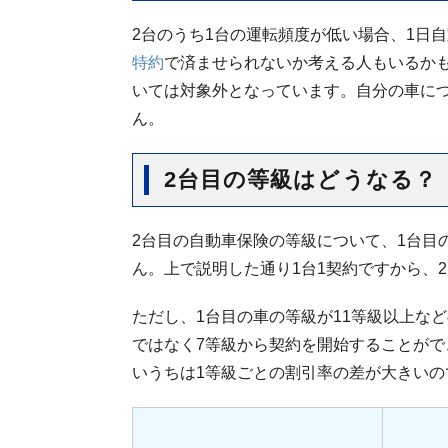
2台のうち1台の運転頻度が低い場合、1日
特約
で済ませられないか考える人もいるか
いては対象外となっています。自分の車に
ん。
2台目の等級はどうなる？
2台目の自動車保険の等級について、1台目
ん。上で説明した通り1台1契約ですから、
ただし、1台目の車の等級が11等級以上な
ではなく7等級から契約を開始することがで
いうちは1等級ごとの割引率の差が大きいの