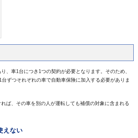
り、車1台につき1つの契約が必要となります。そのため、
1台ずつそれぞれの車で自動車保険に加入する必要がありま
ければ、その車を別の人が運転しても補償の対象に含まれる
使えない