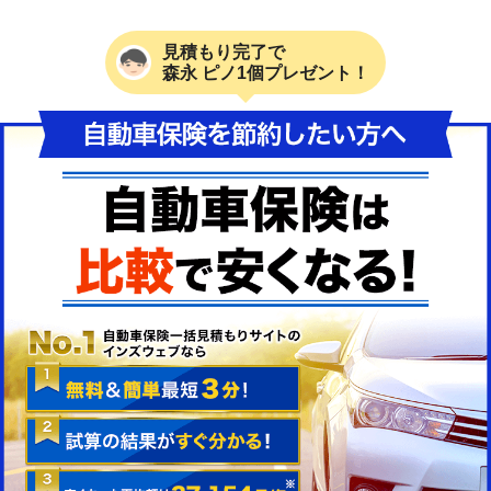
見積もり完了で
森永 ピノ1個プレゼント！