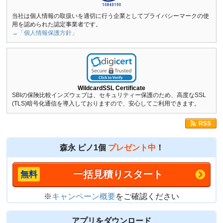
当社は個人情報の取扱いを適切に行う企業としてプライバシーマークの使
用を認められた認定事業者です。
→「個人情報保護方針」
WildcardSSL Certificate
SBIの保険比較インズウェブは、セキュリティー保護のため、高度なSSL
(TLS)暗号化通信を導入しておりますので、安心してご利用できます。
RSS
森永 ピノ1個
プレゼント中
！
一括見積りスタート
※
キャンペーン概要
をご確認ください
アプリをダウンロード