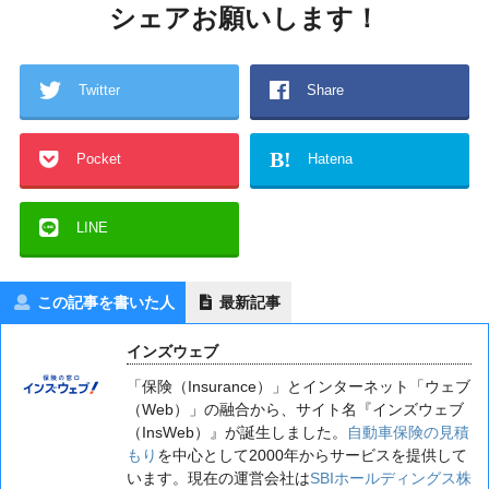
シェアお願いします！
Twitter
Share
B!
Pocket
Hatena
LINE
この記事を書いた人
最新記事
インズウェブ
「保険（Insurance）」とインターネット「ウェブ
（Web）」の融合から、サイト名『インズウェブ
（InsWeb）』が誕生しました。
自動車保険の見積
もり
を中心として2000年からサービスを提供して
います。現在の運営会社は
SBIホールディングス株