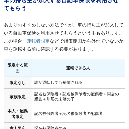
車の持ち主が加入する自動車保険を利用させ
てもらう
あまりおすすめしない方法ですが、車の持ち主が加入して
いる自動車保険を利用させてもらうという手もあります。
この場合、
運転者限定
などで補償範囲から外れていないか
車を運転する前に確認する必要があります。
限定する範
運転できる人
囲
誰が運転しても補償される
限定なし
記名被保険者＋記名被保険者の配偶者＋同居の
家族限定
親族＋別居の未婚の子
本人・配偶
記名被保険者＋記名被保険者の配偶者
者限定
記名被保険者のみ
本人限定