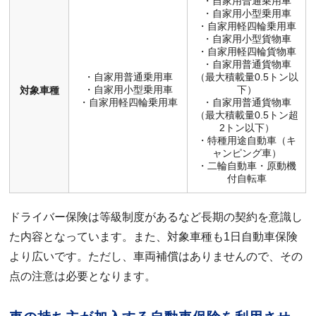
・自家用普通乗用車
・自家用小型乗用車
・自家用軽四輪乗用車
・自家用小型貨物車
・自家用軽四輪貨物車
・自家用普通貨物車
・自家用普通乗用車
（最大積載量0.5トン以
・自家用小型乗用車
下）
対象車種
・自家用軽四輪乗用車
・自家用普通貨物車
（最大積載量0.5トン超
2トン以下）
・特種用途自動車（キ
ャンピング車）
・二輪自動車・原動機
付自転車
ドライバー保険は等級制度があるなど長期の契約を意識し
た内容となっています。また、対象車種も1日自動車保険
より広いです。ただし、車両補償はありませんので、その
点の注意は必要となります。