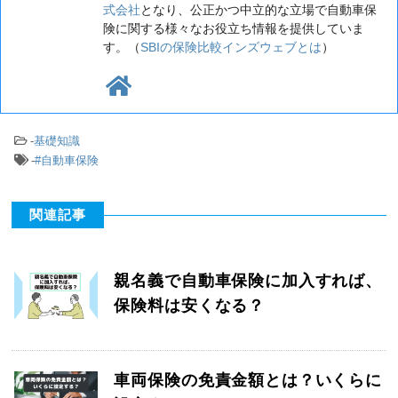
式会社
となり、公正かつ中立的な立場で自動車保
険に関する様々なお役立ち情報を提供していま
す。（
SBIの保険比較インズウェブとは
）
-
基礎知識
-
#自動車保険
関連記事
親名義で自動車保険に加入すれば、
保険料は安くなる？
車両保険の免責金額とは？いくらに