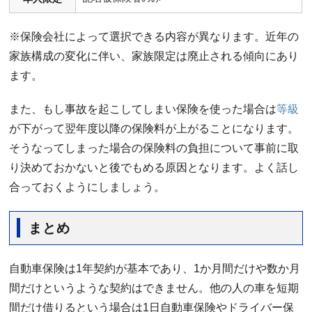
※保険会社によって選択できる内容が異なります。近年の
家族構成の変化に伴い、家族限定は廃止される傾向にあり
ます。
また、もし事故を起こしてしまい保険を使った場合は
等級
が下がって翌年度以降の保険料が上がることになります。
そうなってしまった場合の保険料の負担について事前に取
り決めておかないと後でもめる原因となります。よく話し
合っておくようにしましょう。
まとめ
自動車保険は1年契約が基本であり、1か月間だけや数か月
間だけというような契約はできません。他の人の車を短期
間だけ借りるという場合は1日自動車保険やドライバー保