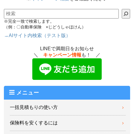
検索
※完全一致で検索します。
（例：〇自動車保険 ×じどうしゃほけん）
→AIサイト内検索（テスト版）
LINEで満期日をお知らせ
＼
キャンペーン情報
も！ ／
メニュー
一括見積もりの使い方
保険料を安くするには