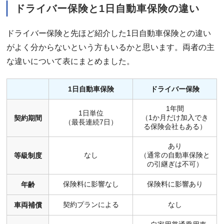
ドライバー保険と1日自動車保険の違い
ドライバー保険と先ほど紹介した1日自動車保険との違い
がよく分からないという方もいるかと思います。両者の主
な違いについて表にまとめました。
1日自動車保険
ドライバー保険
1年間
1日単位
（1か月だけ加入でき
契約期間
（最長連続7日）
る保険会社もある）
あり
なし
（通常の自動車保険と
等級制度
の引継ぎは不可）
保険料に影響なし
保険料に影響あり
年齢
契約プランによる
なし
車両補償