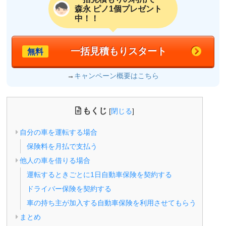
森永 ピノ1個プレゼント
中！！
一括見積もりスタート
無料
→
キャンペーン概要はこちら
もくじ
[
閉じる
]
自分の車を運転する場合
保険料を月払で支払う
他人の車を借りる場合
運転するときごとに1日自動車保険を契約する
ドライバー保険を契約する
車の持ち主が加入する自動車保険を利用させてもらう
まとめ