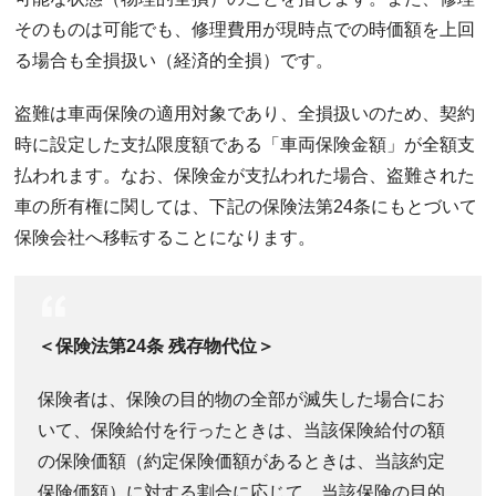
そのものは可能でも、修理費用が現時点での時価額を上回
る場合も全損扱い（経済的全損）です。
盗難は車両保険の適用対象であり、全損扱いのため、契約
時に設定した支払限度額である「車両保険金額」が全額支
払われます。なお、保険金が支払われた場合、盗難された
車の所有権に関しては、下記の保険法第24条にもとづいて
保険会社へ移転することになります。
＜保険法第24条 残存物代位＞
保険者は、保険の目的物の全部が滅失した場合にお
いて、保険給付を行ったときは、当該保険給付の額
の保険価額（約定保険価額があるときは、当該約定
保険価額）に対する割合に応じて、当該保険の目的