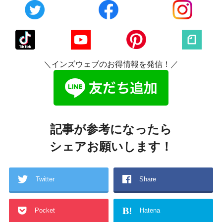
＼インズウェブのお得情報を発信！／
記事が参考になったら
シェアお願いします！
Twitter
Share
B!
Pocket
Hatena