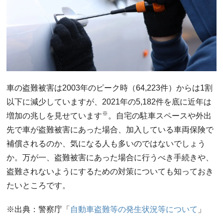
車の盗難被害は2003年のピーク時（64,223件）からは1割
以下に減少していますが、2021年の5,182件を底に近年は
※
増加の兆しを見せています
。自宅の駐車スペースや外出
先で車が盗難被害にあった場合、加入している車両保険で
補償されるのか、気になる人も多いのではないでしょう
か。万が一、盗難被害にあった場合に行うべき手続きや、
盗難されないようにするための対策についても知っておき
たいところです。
※出典：警察庁「
自動車盗難等の発生状況等について
」