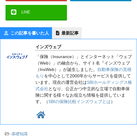
LINE
この記事を書いた人
最新記事
インズウェブ
「保険（Insurance）」とインターネット「ウェブ
（Web）」の融合から、サイト名『インズウェブ
（InsWeb）』が誕生しました。
自動車保険の見積
もり
を中心として2000年からサービスを提供して
います。現在の運営会社は
SBIホールディングス株
式会社
となり、公正かつ中立的な立場で自動車保
険に関する様々なお役立ち情報を提供していま
す。（
SBIの保険比較インズウェブとは
）
-
基礎知識