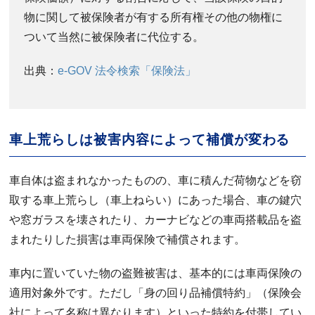
物に関して被保険者が有する所有権その他の物権に
ついて当然に被保険者に代位する。
出典：
e-GOV 法令検索「保険法」
車上荒らしは被害内容によって補償が変わる
車自体は盗まれなかったものの、車に積んだ荷物などを窃
取する車上荒らし（車上ねらい）にあった場合、車の鍵穴
や窓ガラスを壊されたり、カーナビなどの車両搭載品を盗
まれたりした損害は車両保険で補償されます。
車内に置いていた物の盗難被害は、基本的には車両保険の
適用対象外です。ただし「身の回り品補償特約」（保険会
社によって名称は異なります）といった特約を付帯してい