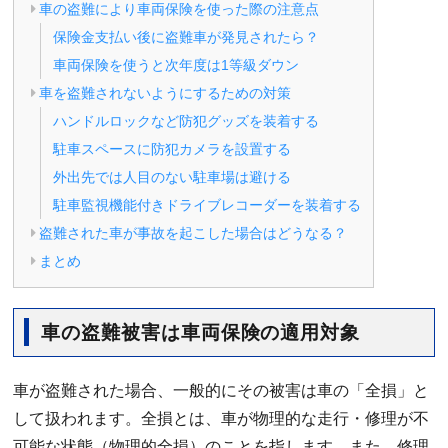
車の盗難により車両保険を使った際の注意点
保険金支払い後に盗難車が発見されたら？
車両保険を使うと次年度は1等級ダウン
車を盗難されないようにするための対策
ハンドルロックなど防犯グッズを装着する
駐車スペースに防犯カメラを設置する
外出先では人目のない駐車場は避ける
駐車監視機能付きドライブレコーダーを装着する
盗難された車が事故を起こした場合はどうなる？
まとめ
車の盗難被害は車両保険の適用対象
車が盗難された場合、一般的にその被害は車の「全損」と
して扱われます。全損とは、車が物理的な走行・修理が不
可能な状態（物理的全損）のことを指します。また、修理