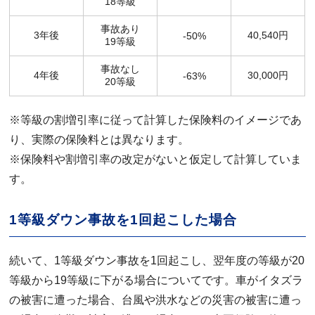
18等級
事故あり
3年後
40,540円
-50%
19等級
事故なし
4年後
30,000円
-63%
20等級
※等級の割増引率に従って計算した保険料のイメージであ
り、実際の保険料とは異なります。
※保険料や割増引率の改定がないと仮定して計算していま
す。
1等級ダウン事故を1回起こした場合
続いて、1等級ダウン事故を1回起こし、翌年度の等級が20
等級から19等級に下がる場合についてです。車がイタズラ
の被害に遭った場合、台風や洪水などの災害の被害に遭っ