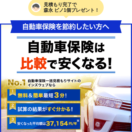
見積もり完了で
森永 ピノ1個プレゼント！