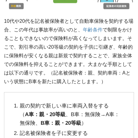
10代や20代を記名被保険者として自動車保険を契約する場
合、この年代は事故率が高いのと、
年齢条件
で制限をかけ
ることもできないので保険料が高くなってしまいます。そ
こで、割引率の高い20等級の契約を子供に引継ぎ、年齢的
に保険料が安くなる親は新規で契約することで、家族全体
での保険料を抑えることができます。大まかな手順として
は以下の通りです。（記名被保険者：親、契約車両：Aと
いう状態にB車を新たに購入したとします。）
親の契約で新しい車に車両入替をする
（
A車：親・20等級
、B車：無保険→A車：
無保険、
B車：親・20等級
）
記名被保険者を子に変更する