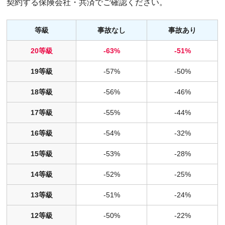
契約する保険会社・共済でご確認ください。
等級
事故なし
事故あり
20等級
-63%
-51%
19等級
-57%
-50%
18等級
-56%
-46%
17等級
-55%
-44%
16等級
-54%
-32%
15等級
-53%
-28%
14等級
-52%
-25%
13等級
-51%
-24%
12等級
-50%
-22%