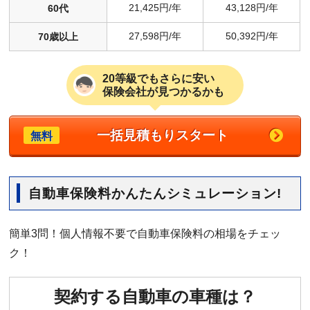
21,425円/年
43,128円/年
60代
27,598円/年
50,392円/年
70歳以上
20等級でもさらに安い
保険会社が見つかるかも
一括見積もりスタート
無料
自動車保険料かんたんシミュレーション!
簡単3問！個人情報不要で自動車保険料の相場をチェッ
ク！
契約する自動車の車種は？