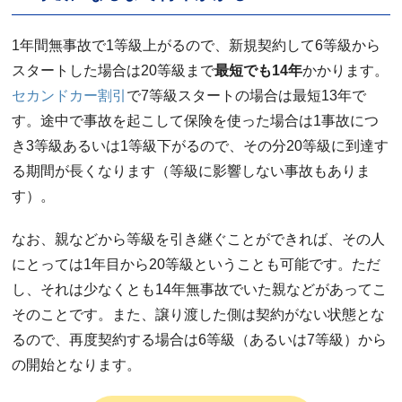
1年間無事故で1等級上がるので、新規契約して6等級から
スタートした場合は20等級まで
最短でも14年
かかります。
セカンドカー割引
で7等級スタートの場合は最短13年で
す。途中で事故を起こして保険を使った場合は1事故につ
き3等級あるいは1等級下がるので、その分20等級に到達す
る期間が長くなります（等級に影響しない事故もありま
す）。
なお、親などから等級を引き継ぐことができれば、その人
にとっては1年目から20等級ということも可能です。ただ
し、それは少なくとも14年無事故でいた親などがあってこ
そのことです。また、譲り渡した側は契約がない状態とな
るので、再度契約する場合は6等級（あるいは7等級）から
の開始となります。