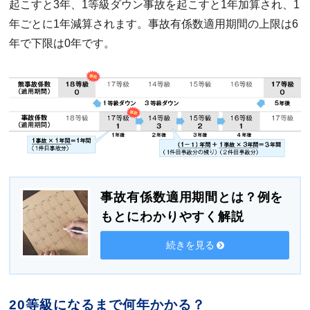
起こすと3年、1等級ダウン事故を起こすと1年加算され、1
年ごとに1年減算されます。事故有係数適用期間の上限は6
年で下限は0年です。
事故有係数適用期間とは？例を
もとにわかりやすく解説
続きを見る
20等級になるまで何年かかる？