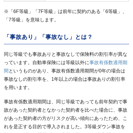
※「6F等級」「7F等級」は前年に契約のある「6等級」、
「7等級」を意味します。
「事故あり」「事故なし」とは？
同じ等級でも事故ありと事故なしで保険料の割引率が異な
っています。自動車保険には等級以外に
事故有係数適用期
間
というものがあり、事故有係数適用期間が0年の場合は
事故なしの割引率を、1年以上の場合は事故ありの割引率
を用います。
事故有係数適用期間は、同じ等級であっても前年契約で事
故があった契約者となかった契約者を比べた場合に、事故
があった契約者の方がリスクが高い傾向にあったため、こ
れを是正する目的で導入されました。3等級ダウン事故を