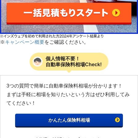
※
キャンペーン概要
をご確認ください。
個人情報不要！
自動車保険料相場Check!
3つの質問で簡単に自動車保険料相場が分かります！
まずは手軽に相場を知りたいという方はぜひ利用してみ
てください！
かんたん保険料相場