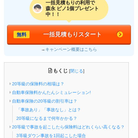
一括見積もりの利用で
森永 ピノ1個プレゼント
中！！
一括見積もりスタート
無料
→
キャンペーン概要はこちら
もくじ
[
閉じる
]
20等級の保険料の相場は？
自動車保険料かんたんシミュレーション!
自動車保険の20等級の割引率は？
「事故あり」「事故なし」とは？
20等級になるまで何年かかる？
20等級で事故を起こしたら保険料はどれくらい高くなる？
3等級ダウン事故を1回起こした場合