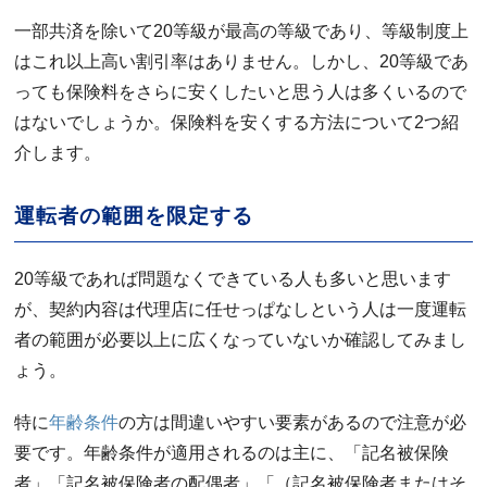
一部共済を除いて20等級が最高の等級であり、等級制度上
はこれ以上高い割引率はありません。しかし、20等級であ
っても保険料をさらに安くしたいと思う人は多くいるので
はないでしょうか。保険料を安くする方法について2つ紹
介します。
運転者の範囲を限定する
20等級であれば問題なくできている人も多いと思います
が、契約内容は代理店に任せっぱなしという人は一度運転
者の範囲が必要以上に広くなっていないか確認してみまし
ょう。
特に
年齢条件
の方は間違いやすい要素があるので注意が必
要です。年齢条件が適用されるのは主に、「記名被保険
者」「記名被保険者の配偶者」「（記名被保険者またはそ