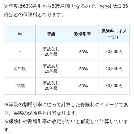
翌年度は63%割引から50%割引となるので、おおむね1.35
倍ほどの保険料となります。
保険料（イメ
年
等級
割増引率
ージ）
事故なし
－
30,000円
-63%
20等級
事故あり
翌年度
40,540円
-50%
19等級
事故なし
2年後
30,000円
-63%
20等級
※等級の割増引率に従って計算した保険料のイメージであ
り、実際の保険料とは異なります。
※保険料や割増引率の改定がないと仮定して計算していま
す。