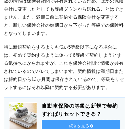
故の情報は保険会社間で共有されているため、ほかの保険
会社に変更したとしても等級ダウンから逃れることはでき
ません。また、満期日前に契約する保険会社を変更する
と、新しい保険会社の始期日から下がった等級での保険料
となってしまいます。
特に新規契約をするよりも低い5等級以下になる場合に
は、初めて契約するように偽って6等級で契約しようとす
る気持ちにかられますが、これも保険会社間で情報が共有
されているのでバレてしまいます。契約情報は満期日また
は解約日から13か月間は保存されているので、等級をリセ
ットするにはそれ以降に契約する必要があります。
自動車保険の等級は新規で契約
すればリセットできる？
続きを見る