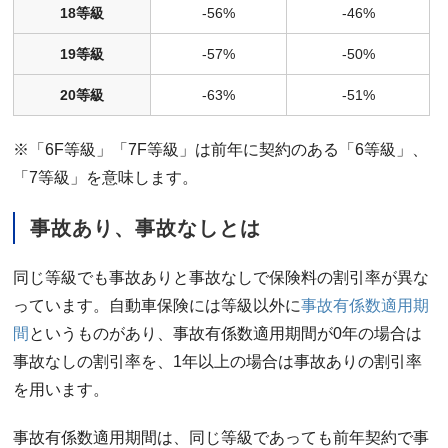
18等級
-56%
-46%
19等級
-57%
-50%
20等級
-63%
-51%
※「6F等級」「7F等級」は前年に契約のある「6等級」、
「7等級」を意味します。
事故あり、事故なしとは
同じ等級でも事故ありと事故なしで保険料の割引率が異な
っています。自動車保険には等級以外に
事故有係数適用期
間
というものがあり、事故有係数適用期間が0年の場合は
事故なしの割引率を、1年以上の場合は事故ありの割引率
を用います。
事故有係数適用期間は、同じ等級であっても前年契約で事