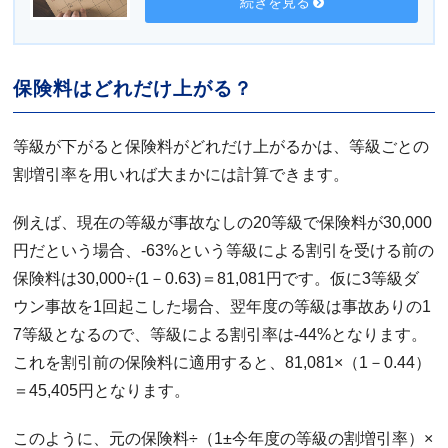
続きを見る
保険料はどれだけ上がる？
等級が下がると保険料がどれだけ上がるかは、等級ごとの
割増引率を用いれば大まかには計算できます。
例えば、現在の等級が事故なしの20等級で保険料が30,000
円だという場合、-63%という等級による割引を受ける前の
保険料は30,000÷(1－0.63)＝81,081円です。仮に3等級ダ
ウン事故を1回起こした場合、翌年度の等級は事故ありの1
7等級となるので、等級による割引率は-44%となります。
これを割引前の保険料に適用すると、81,081×（1－0.44）
＝45,405円となります。
このように、元の保険料÷（1±今年度の等級の割増引率）×