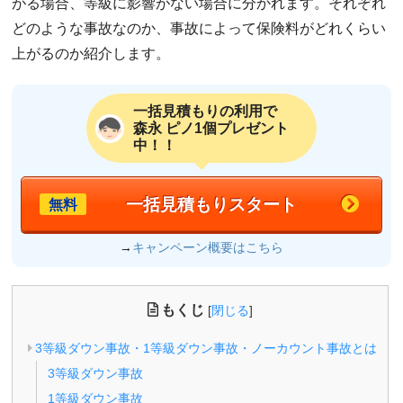
がる場合、等級に影響がない場合に分かれます。それぞれ
どのような事故なのか、事故によって保険料がどれくらい
上がるのか紹介します。
一括見積もりの利用で
森永 ピノ1個プレゼント
中！！
一括見積もりスタート
無料
→
キャンペーン概要はこちら
もくじ
[
閉じる
]
3等級ダウン事故・1等級ダウン事故・ノーカウント事故とは
3等級ダウン事故
1等級ダウン事故