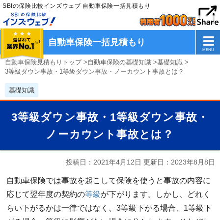
SBIの保険比較インズウェブ 自動車保険一括見積もり
自動車保険一括見積もり
自動車保険見積もりトップ
>
自動車保険の基礎知識
>
基礎知識
>
3等級ダウン事故・1等級ダウン事故・ノーカウント事故とは？
基礎知識
3等級ダウン事故・1等級ダウン事故・
ノーカウント事故とは？
投稿日：2021年4月12日 更新日：
2023年8月8日
自動車保険では事故を起こして保険を使うと事故の内容に
応じて翌年度の契約の
等級
が下がります。しかし、どれく
らい下がるかは一律ではなく、3等級下がる場合、1等級下