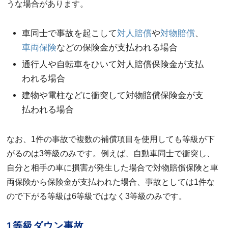
うな場合があります。
車同士で事故を起こして
対人賠償
や
対物賠償
、
車両保険
などの保険金が支払われる場合
通行人や自転車をひいて対人賠償保険金が支払
われる場合
建物や電柱などに衝突して対物賠償保険金が支
払われる場合
なお、1件の事故で複数の補償項目を使用しても等級が下
がるのは3等級のみです。例えば、自動車同士で衝突し、
自分と相手の車に損害が発生した場合で対物賠償保険と車
両保険から保険金が支払われた場合、事故としては1件な
ので下がる等級は6等級ではなく3等級のみです。
1等級ダウン事故