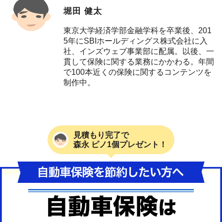
堀田 健太
東京大学経済学部金融学科を卒業後、201
5年にSBIホールディングス株式会社に入
社、インズウェブ事業部に配属。以後、一
貫して保険に関する業務にかかわる。年間
で100本近くの保険に関するコンテンツを
制作中。
見積もり完了で
森永 ピノ1個プレゼント！