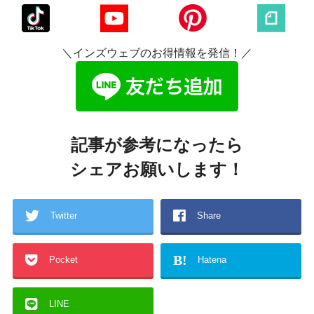
＼インズウェブのお得情報を発信！／
記事が参考になったら
シェアお願いします！
Twitter
Share
B!
Pocket
Hatena
LINE