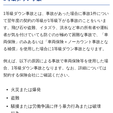
1等級ダウン事故とは、事故があった場合に事故1件につい
て翌年度の契約の等級が1等級下がる事故のことをいいま
す。飛び石や盗難、イタズラ、洪水など車の所有者や運転
者が気を付けていても防ぐのが極めて困難な事故で、「車
両保険」のみあるいは「車両保険＋ノーカウント事故とな
る補償」を使用した場合に1等級ダウン事故となります。
例えば、以下の原因による事故で車両保険等を使用した場
合、1等級ダウン事故となります。なお、詳細については
契約する保険会社にご確認ください。
火災または爆発
盗難
騒擾または労働争議に伴う暴力行為または破壊