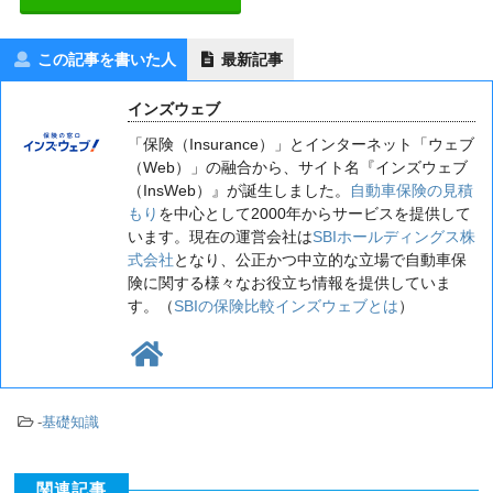
この記事を書いた人
最新記事
インズウェブ
「保険（Insurance）」とインターネット「ウェブ
（Web）」の融合から、サイト名『インズウェブ
（InsWeb）』が誕生しました。
自動車保険の見積
もり
を中心として2000年からサービスを提供して
います。現在の運営会社は
SBIホールディングス株
式会社
となり、公正かつ中立的な立場で自動車保
険に関する様々なお役立ち情報を提供していま
す。（
SBIの保険比較インズウェブとは
）
-
基礎知識
関連記事