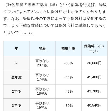
（1±翌年度の等級の割増引率）という計算を行えば、等級
ダウンによってどれくらい保険料が上がるのかが分かりま
す。なお、等級以外の要素によっても保険料は変化するの
で、より正確な数値については保険会社に試算してもらう
とよいでしょう。
保険料（イメ
年
等級
割増引率
ージ）
事故なし
30,000円
－
-63%
20等級
事故あり
45,400円
翌年度
-44%
17等級
事故あり
43,780円
2年後
-46%
18等級
事故あり
40,540円
3年後
-50%
19等級