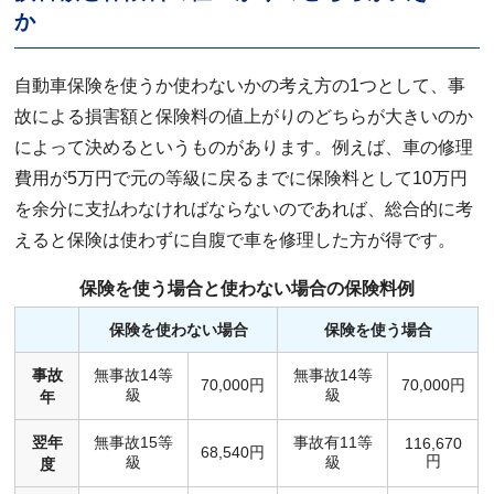
か
自動車保険を使うか使わないかの考え方の1つとして、事
故による損害額と保険料の値上がりのどちらが大きいのか
によって決めるというものがあります。例えば、車の修理
費用が5万円で元の等級に戻るまでに保険料として10万円
を余分に支払わなければならないのであれば、総合的に考
えると保険は使わずに自腹で車を修理した方が得です。
保険を使う場合と使わない場合の保険料例
保険を使わない場合
保険を使う場合
事故
無事故14等
無事故14等
70,000円
70,000円
級
級
年
翌年
無事故15等
事故有11等
116,670
68,540円
円
級
級
度