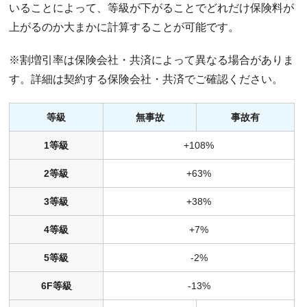
いることによって、等級が下がることでどれだけ保険料が
上がるのか大まかに計算することが可能です。
※割増引率は保険会社・共済によって異なる場合がありま
す。詳細は契約する保険会社・共済でご確認ください。
等級
無事故
事故有
1等級
+108%
2等級
+63%
3等級
+38%
4等級
+7%
5等級
-2%
6F等級
-13%